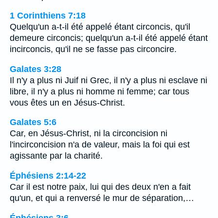
1 Corinthiens 7:18
Quelqu'un a-t-il été appelé étant circoncis, qu'il
demeure circoncis; quelqu'un a-t-il été appelé étant
incirconcis, qu'il ne se fasse pas circoncire.
Galates 3:28
Il n'y a plus ni Juif ni Grec, il n'y a plus ni esclave ni
libre, il n'y a plus ni homme ni femme; car tous
vous êtes un en Jésus-Christ.
Galates 5:6
Car, en Jésus-Christ, ni la circoncision ni
l'incirconcision n'a de valeur, mais la foi qui est
agissante par la charité.
Éphésiens 2:14-22
Car il est notre paix, lui qui des deux n'en a fait
qu'un, et qui a renversé le mur de séparation,…
Éphésiens 3:6