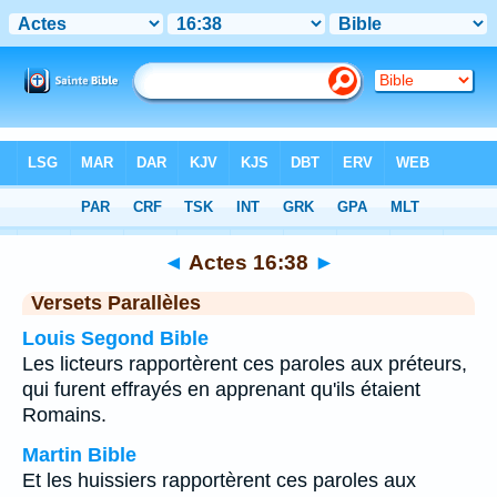
Bible
>
Actes
>
Chapitre 16
> Verset 38
◄
Actes 16:38
►
Versets Parallèles
Louis Segond Bible
Les licteurs rapportèrent ces paroles aux préteurs,
qui furent effrayés en apprenant qu'ils étaient
Romains.
Martin Bible
Et les huissiers rapportèrent ces paroles aux