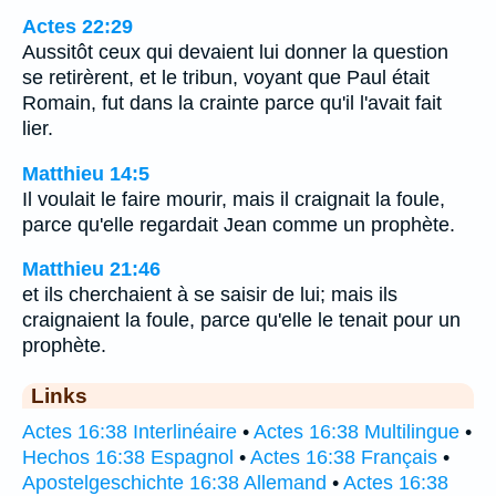
Actes 22:29
Aussitôt ceux qui devaient lui donner la question
se retirèrent, et le tribun, voyant que Paul était
Romain, fut dans la crainte parce qu'il l'avait fait
lier.
Matthieu 14:5
Il voulait le faire mourir, mais il craignait la foule,
parce qu'elle regardait Jean comme un prophète.
Matthieu 21:46
et ils cherchaient à se saisir de lui; mais ils
craignaient la foule, parce qu'elle le tenait pour un
prophète.
Links
Actes 16:38 Interlinéaire
•
Actes 16:38 Multilingue
•
Hechos 16:38 Espagnol
•
Actes 16:38 Français
•
Apostelgeschichte 16:38 Allemand
•
Actes 16:38