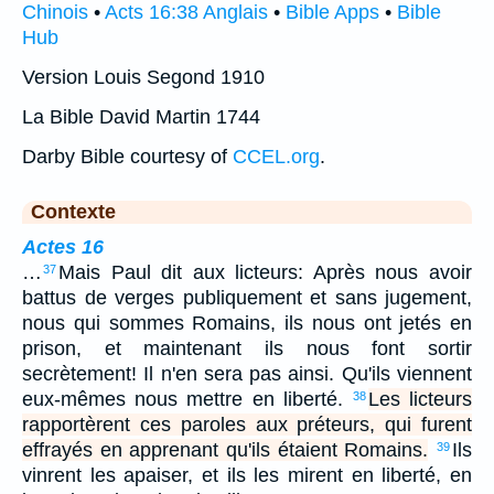
Chinois
•
Acts 16:38 Anglais
•
Bible Apps
•
Bible
Hub
Version Louis Segond 1910
La Bible David Martin 1744
Darby Bible courtesy of
CCEL.org
.
Contexte
Actes 16
…
Mais Paul dit aux licteurs: Après nous avoir
37
battus de verges publiquement et sans jugement,
nous qui sommes Romains, ils nous ont jetés en
prison, et maintenant ils nous font sortir
secrètement! Il n'en sera pas ainsi. Qu'ils viennent
eux-mêmes nous mettre en liberté.
Les licteurs
38
rapportèrent ces paroles aux préteurs, qui furent
effrayés en apprenant qu'ils étaient Romains.
Ils
39
vinrent les apaiser, et ils les mirent en liberté, en