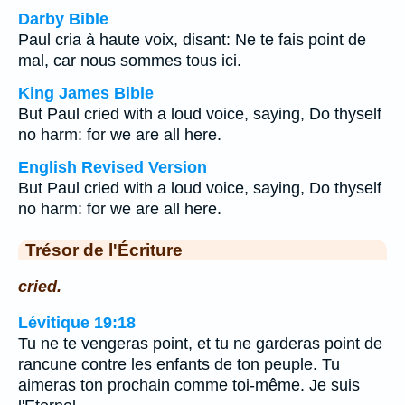
Darby Bible
Paul cria à haute voix, disant: Ne te fais point de
mal, car nous sommes tous ici.
King James Bible
But Paul cried with a loud voice, saying, Do thyself
no harm: for we are all here.
English Revised Version
But Paul cried with a loud voice, saying, Do thyself
no harm: for we are all here.
Trésor de l'Écriture
cried.
Lévitique 19:18
Tu ne te vengeras point, et tu ne garderas point de
rancune contre les enfants de ton peuple. Tu
aimeras ton prochain comme toi-même. Je suis