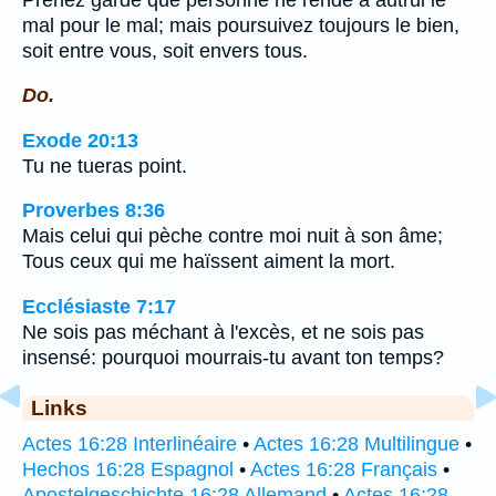
mal pour le mal; mais poursuivez toujours le bien,
soit entre vous, soit envers tous.
Do.
Exode 20:13
Tu ne tueras point.
Proverbes 8:36
Mais celui qui pèche contre moi nuit à son âme;
Tous ceux qui me haïssent aiment la mort.
Ecclésiaste 7:17
Ne sois pas méchant à l'excès, et ne sois pas
insensé: pourquoi mourrais-tu avant ton temps?
Links
Actes 16:28 Interlinéaire
•
Actes 16:28 Multilingue
•
Hechos 16:28 Espagnol
•
Actes 16:28 Français
•
Apostelgeschichte 16:28 Allemand
•
Actes 16:28