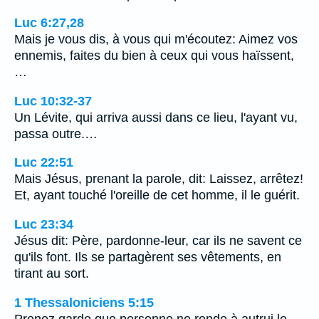
Luc 6:27,28
Mais je vous dis, à vous qui m'écoutez: Aimez vos
ennemis, faites du bien à ceux qui vous haïssent,
…
Luc 10:32-37
Un Lévite, qui arriva aussi dans ce lieu, l'ayant vu,
passa outre.…
Luc 22:51
Mais Jésus, prenant la parole, dit: Laissez, arrêtez!
Et, ayant touché l'oreille de cet homme, il le guérit.
Luc 23:34
Jésus dit: Père, pardonne-leur, car ils ne savent ce
qu'ils font. Ils se partagèrent ses vêtements, en
tirant au sort.
1 Thessaloniciens 5:15
Prenez garde que personne ne rende à autrui le