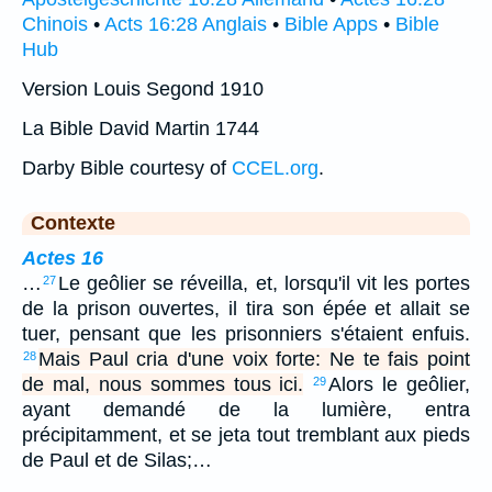
Chinois
•
Acts 16:28 Anglais
•
Bible Apps
•
Bible
Hub
Version Louis Segond 1910
La Bible David Martin 1744
Darby Bible courtesy of
CCEL.org
.
Contexte
Actes 16
…
Le geôlier se réveilla, et, lorsqu'il vit les portes
27
de la prison ouvertes, il tira son épée et allait se
tuer, pensant que les prisonniers s'étaient enfuis.
Mais Paul cria d'une voix forte: Ne te fais point
28
de mal, nous sommes tous ici.
Alors le geôlier,
29
ayant demandé de la lumière, entra
précipitamment, et se jeta tout tremblant aux pieds
de Paul et de Silas;…