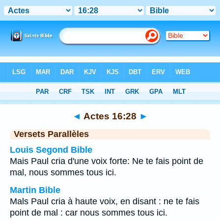
Bible
>
Actes
>
Chapitre 16
> Verset 28
◄
Actes 16:28
►
Versets Parallèles
Louis Segond Bible
Mais Paul cria d'une voix forte: Ne te fais point de
mal, nous sommes tous ici.
Martin Bible
Mals Paul cria à haute voix, en disant : ne te fais
point de mal : car nous sommes tous ici.