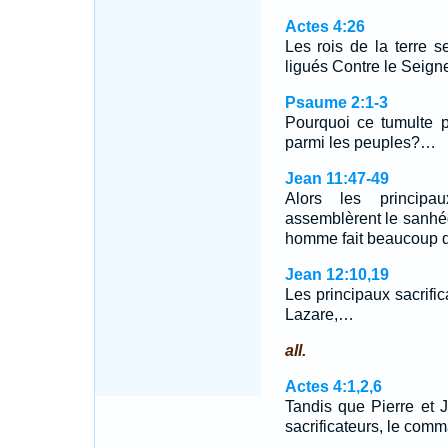
Actes 4:26
Les rois de la terre s
ligués Contre le Seigne
Psaume 2:1-3
Pourquoi ce tumulte 
parmi les peuples?…
Jean 11:47-49
Alors les principau
assemblèrent le sanhéd
homme fait beaucoup 
Jean 12:10,19
Les principaux sacrific
Lazare,…
all.
Actes 4:1,2,6
Tandis que Pierre et J
sacrificateurs, le com