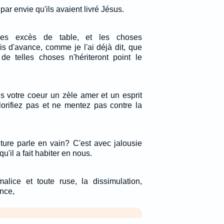
 par envie qu'ils avaient livré Jésus.
e, les excès de table, et les choses
s d'avance, comme je l'ai déjà dit, que
e telles choses n'hériteront point le
s votre coeur un zèle amer et un esprit
lorifiez pas et ne mentez pas contre la
ture parle en vain? C'est avec jalousie
qu'il a fait habiter en nous.
alice et toute ruse, la dissimulation,
ance,