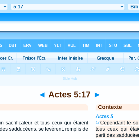
◄
Actes 5:17
►
Contexte
Actes 5
 sacrificateur et tous ceux qui étaient
Cependant le sou
17
ti des sadducéens, se levèrent, remplis de
tous ceux qui étai
parti des sadducéen