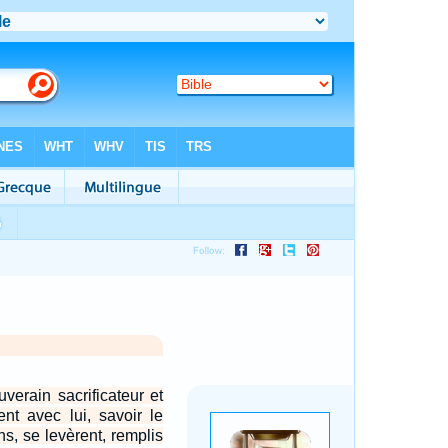
verain sacrificateur et
ent avec lui, savoir le
s, se levèrent, remplis