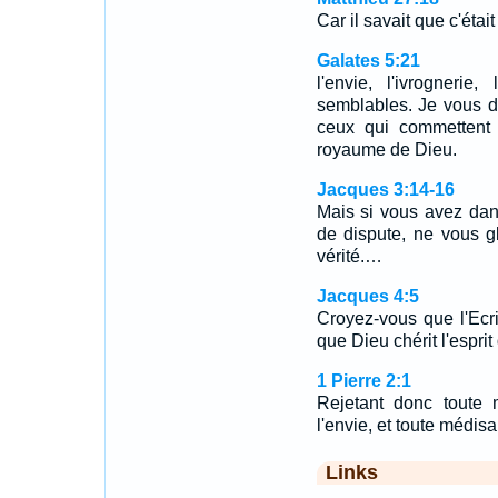
Car il savait que c'était
Galates 5:21
l'envie, l'ivrogneri
semblables. Je vous di
ceux qui commettent d
royaume de Dieu.
Jacques 3:14-16
Mais si vous avez dan
de dispute, ne vous g
vérité.…
Jacques 4:5
Croyez-vous que l'Ecri
que Dieu chérit l'esprit 
1 Pierre 2:1
Rejetant donc toute m
l'envie, et toute médis
Links