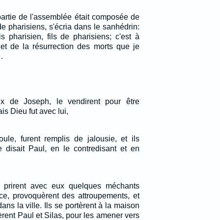
partie de l'assemblée était composée de
e pharisiens, s'écria dans le sanhédrin:
 pharisien, fils de pharisiens; c'est à
et de la résurrection des morts que je
…
oux de Joseph, le vendirent pour être
 Dieu fut avec lui,
oule, furent remplis de jalousie, et ils
 disait Paul, en le contredisant et en
ux prirent avec eux quelques méchants
e, provoquèrent des attroupements, et
dans la ville. Ils se portèrent à la maison
èrent Paul et Silas, pour les amener vers