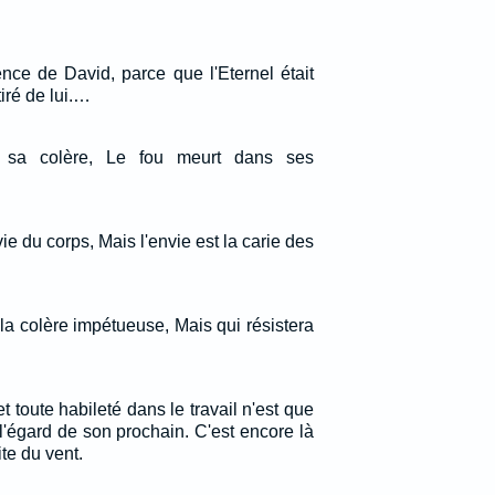
ence de David, parce que l'Eternel était
tiré de lui.…
s sa colère, Le fou meurt dans ses
ie du corps, Mais l'envie est la carie des
t la colère impétueuse, Mais qui résistera
 et toute habileté dans le travail n'est que
l'égard de son prochain. C'est encore là
te du vent.