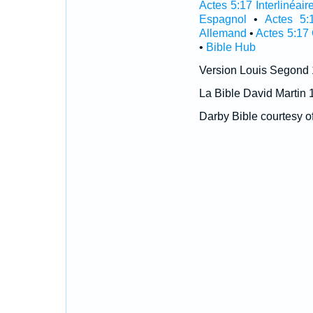
Actes 5:17 Interlinéair
Espagnol
•
Actes 5:
Allemand
•
Actes 5:17
•
Bible Hub
Version Louis Segond
La Bible David Martin 
Darby Bible courtesy o