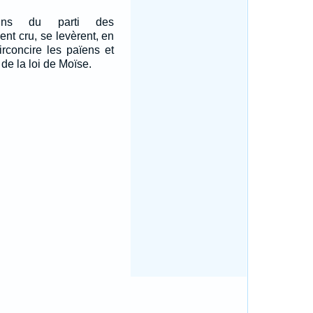
-uns du parti des
ent cru, se levèrent, en
 circoncire les païens et
 de la loi de Moïse.