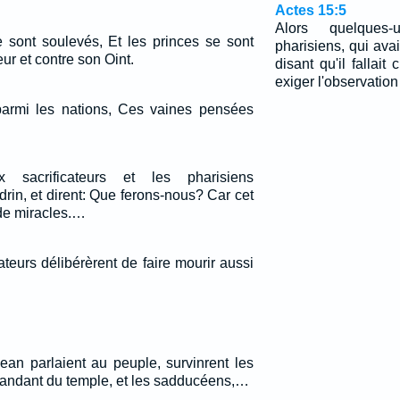
Actes 15:5
Alors quelques
e sont soulevés, Et les princes se sont
pharisiens, qui avai
ur et contre son Oint.
disant qu'il fallait
exiger l'observation
parmi les nations, Ces vaines pensées
x sacrificateurs et les pharisiens
rin, et dirent: Que ferons-nous? Car cet
de miracles.…
ateurs délibérèrent de faire mourir aussi
ean parlaient au peuple, survinrent les
mandant du temple, et les sadducéens,…