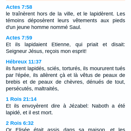
Actes 7:58
le traînèrent hors de la ville, et le lapidèrent. Les
témoins déposèrent leurs vêtements aux pieds
d'un jeune homme nommé Saul.
Actes 7:59
Et ils lapidaient Etienne, qui priait et disait:
Seigneur Jésus, reçois mon esprit!
Hébreux 11:37
ils furent lapidés, sciés, torturés, ils moururent tués
par l'épée, ils allèrent çà et là vêtus de peaux de
brebis et de peaux de chèvres, dénués de tout,
persécutés, maltraités,
1 Rois 21:14
Et ils envoyèrent dire à Jézabel: Naboth a été
lapidé, et il est mort.
2 Rois 6:32
Or Elisée était assis dans sa maison, et les