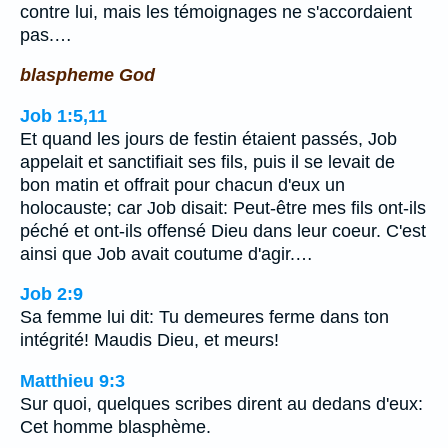
contre lui, mais les témoignages ne s'accordaient
pas.…
blaspheme God
Job 1:5,11
Et quand les jours de festin étaient passés, Job
appelait et sanctifiait ses fils, puis il se levait de
bon matin et offrait pour chacun d'eux un
holocauste; car Job disait: Peut-être mes fils ont-ils
péché et ont-ils offensé Dieu dans leur coeur. C'est
ainsi que Job avait coutume d'agir.…
Job 2:9
Sa femme lui dit: Tu demeures ferme dans ton
intégrité! Maudis Dieu, et meurs!
Matthieu 9:3
Sur quoi, quelques scribes dirent au dedans d'eux:
Cet homme blasphème.