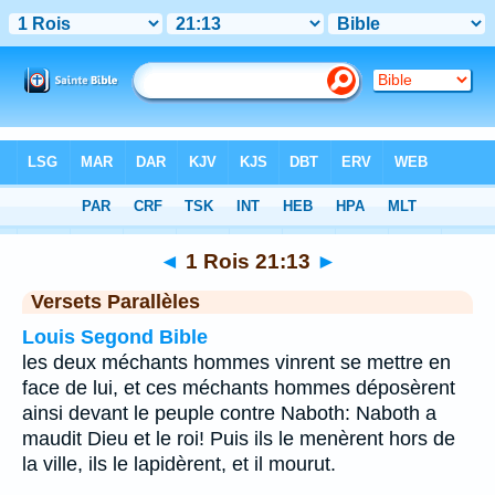
Bible
>
1 Rois
>
Chapitre 21
> Verset 13
◄
1 Rois 21:13
►
Versets Parallèles
Louis Segond Bible
les deux méchants hommes vinrent se mettre en
face de lui, et ces méchants hommes déposèrent
ainsi devant le peuple contre Naboth: Naboth a
maudit Dieu et le roi! Puis ils le menèrent hors de
la ville, ils le lapidèrent, et il mourut.