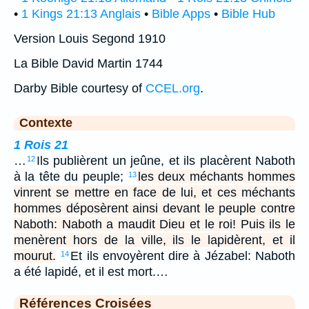
•
1 Kings 21:13 Anglais
•
Bible Apps
•
Bible Hub
Version Louis Segond 1910
La Bible David Martin 1744
Darby Bible courtesy of
CCEL.org
.
Contexte
1 Rois 21
…
Ils publièrent un jeûne, et ils placèrent Naboth
12
à la tête du peuple;
les deux méchants hommes
13
vinrent se mettre en face de lui, et ces méchants
hommes déposèrent ainsi devant le peuple contre
Naboth: Naboth a maudit Dieu et le roi! Puis ils le
menèrent hors de la ville, ils le lapidèrent, et il
mourut.
Et ils envoyèrent dire à Jézabel: Naboth
14
a été lapidé, et il est mort.…
Références Croisées