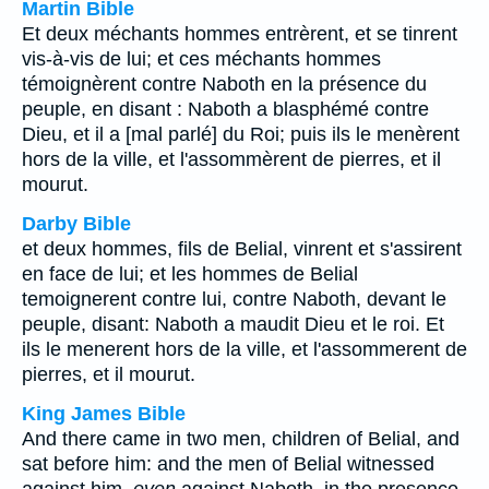
Martin Bible
Et deux méchants hommes entrèrent, et se tinrent
vis-à-vis de lui; et ces méchants hommes
témoignèrent contre Naboth en la présence du
peuple, en disant : Naboth a blasphémé contre
Dieu, et il a [mal parlé] du Roi; puis ils le menèrent
hors de la ville, et l'assommèrent de pierres, et il
mourut.
Darby Bible
et deux hommes, fils de Belial, vinrent et s'assirent
en face de lui; et les hommes de Belial
temoignerent contre lui, contre Naboth, devant le
peuple, disant: Naboth a maudit Dieu et le roi. Et
ils le menerent hors de la ville, et l'assommerent de
pierres, et il mourut.
King James Bible
And there came in two men, children of Belial, and
sat before him: and the men of Belial witnessed