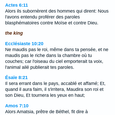
Actes 6:11
Alors ils subornèrent des hommes qui dirent: Nous
l'avons entendu proférer des paroles
blasphématoires contre Moïse et contre Dieu.
the king
Ecclésiaste 10:20
Ne maudis pas le roi, même dans ta pensée, et ne
maudis pas le riche dans la chambre où tu
couches; car l'oiseau du ciel emporterait ta voix,
l'animal ailé publierait tes paroles.
Ésaïe 8:21
Il sera errant dans le pays, accablé et affamé; Et,
quand il aura faim, il s'irritera, Maudira son roi et
son Dieu, Et tournera les yeux en haut;
Amos 7:10
Alors Amatsia, prêtre de Béthel, fit dire à