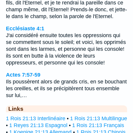
fils, dit l'Eternel, et je te rendrai la pareille dans ce
champ même, dit l'Eternel! Prends-le donc, et jette-
le dans le champ, selon la parole de l'Eternel.
Ecclésiaste 4:1
J'ai considéré ensuite toutes les oppressions qui
se commettent sous le soleil; et voici, les opprimés
sont dans les larmes, et personne qui les console!
ils sont en butte à la violence de leurs
oppresseurs, et personne qui les console!
Actes 7:57-59
Ils poussèrent alors de grands cris, en se bouchant
les oreilles, et ils se précipitèrent tous ensemble
sur lui,…
Links
1 Rois 21:13 Interlinéaire
•
1 Rois 21:13 Multilingue
•
1 Reyes 21:13 Espagnol
•
1 Rois 21:13 Français
•
1 Koenige 21:13 Allemand
•
1 Rois 21:13 Chinois