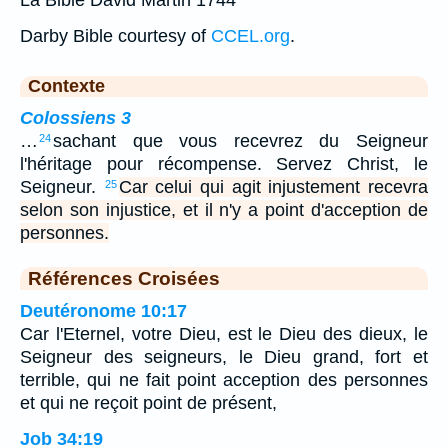
La Bible David Martin 1744
Darby Bible courtesy of
CCEL.org
.
Contexte
Colossiens 3
…
sachant que vous recevrez du Seigneur
24
l'héritage pour récompense. Servez Christ, le
Seigneur.
Car celui qui agit injustement recevra
25
selon son injustice, et il n'y a point d'acception de
personnes.
Références Croisées
Deutéronome 10:17
Car l'Eternel, votre Dieu, est le Dieu des dieux, le
Seigneur des seigneurs, le Dieu grand, fort et
terrible, qui ne fait point acception des personnes
et qui ne reçoit point de présent,
Job 34:19