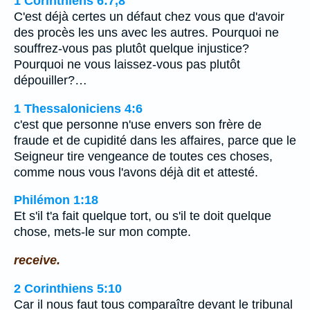
1 Corinthiens 6:7,8
C'est déjà certes un défaut chez vous que d'avoir
des procès les uns avec les autres. Pourquoi ne
souffrez-vous pas plutôt quelque injustice?
Pourquoi ne vous laissez-vous pas plutôt
dépouiller?…
1 Thessaloniciens 4:6
c'est que personne n'use envers son frère de
fraude et de cupidité dans les affaires, parce que le
Seigneur tire vengeance de toutes ces choses,
comme nous vous l'avons déjà dit et attesté.
Philémon 1:18
Et s'il t'a fait quelque tort, ou s'il te doit quelque
chose, mets-le sur mon compte.
receive.
2 Corinthiens 5:10
Car il nous faut tous comparaître devant le tribunal