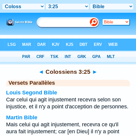
Bible
>
Colossiens
>
Chapitre 3
> Verset 25
◄
Colossiens 3:25
►
Versets Parallèles
Louis Segond Bible
Car celui qui agit injustement recevra selon son
injustice, et il n'y a point d'acception de personnes.
Martin Bible
Mais celui qui agit injustement, recevra ce qu'il
aura fait injustement; car [en Dieu] il n'y a point