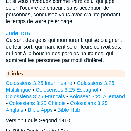
Et si vous invoquez comme Père celui qui juge
selon l'oeuvre de chacun, sans acception de
personnes, conduisez-vous avec crainte pendant
le temps de votre pèlerinage,
Jude 1:16
Ce sont des gens qui murmurent, qui se plaignent
de leur sort, qui marchent selon leurs convoitises,
qui ont à la bouche des paroles hautaines, qui
admirent les personnes par motif d'intérêt.
Links
Colossiens 3:25 Interlinéaire
•
Colossiens 3:25
Multilingue
•
Colosenses 3:25 Espagnol
•
Colossiens 3:25 Français
•
Kolosser 3:25 Allemand
•
Colossiens 3:25 Chinois
•
Colossians 3:25
Anglais
•
Bible Apps
•
Bible Hub
Version Louis Segond 1910