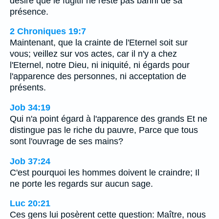
désire que le fugitif ne reste pas banni de sa
présence.
2 Chroniques 19:7
Maintenant, que la crainte de l'Eternel soit sur
vous; veillez sur vos actes, car il n'y a chez
l'Eternel, notre Dieu, ni iniquité, ni égards pour
l'apparence des personnes, ni acceptation de
présents.
Job 34:19
Qui n'a point égard à l'apparence des grands Et ne
distingue pas le riche du pauvre, Parce que tous
sont l'ouvrage de ses mains?
Job 37:24
C'est pourquoi les hommes doivent le craindre; Il
ne porte les regards sur aucun sage.
Luc 20:21
Ces gens lui posèrent cette question: Maître, nous