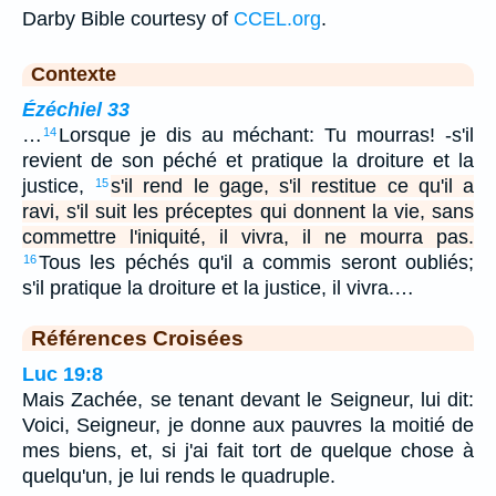
Darby Bible courtesy of
CCEL.org
.
Contexte
Ézéchiel 33
…
Lorsque je dis au méchant: Tu mourras! -s'il
14
revient de son péché et pratique la droiture et la
justice,
s'il rend le gage, s'il restitue ce qu'il a
15
ravi, s'il suit les préceptes qui donnent la vie, sans
commettre l'iniquité, il vivra, il ne mourra pas.
Tous les péchés qu'il a commis seront oubliés;
16
s'il pratique la droiture et la justice, il vivra.…
Références Croisées
Luc 19:8
Mais Zachée, se tenant devant le Seigneur, lui dit:
Voici, Seigneur, je donne aux pauvres la moitié de
mes biens, et, si j'ai fait tort de quelque chose à
quelqu'un, je lui rends le quadruple.