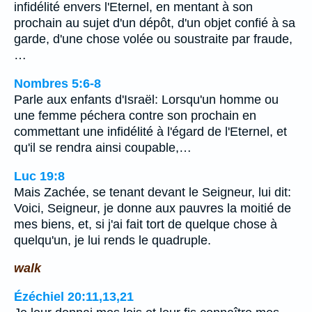
infidélité envers l'Eternel, en mentant à son
prochain au sujet d'un dépôt, d'un objet confié à sa
garde, d'une chose volée ou soustraite par fraude,
…
Nombres 5:6-8
Parle aux enfants d'Israël: Lorsqu'un homme ou
une femme péchera contre son prochain en
commettant une infidélité à l'égard de l'Eternel, et
qu'il se rendra ainsi coupable,…
Luc 19:8
Mais Zachée, se tenant devant le Seigneur, lui dit:
Voici, Seigneur, je donne aux pauvres la moitié de
mes biens, et, si j'ai fait tort de quelque chose à
quelqu'un, je lui rends le quadruple.
walk
Ézéchiel 20:11,13,21