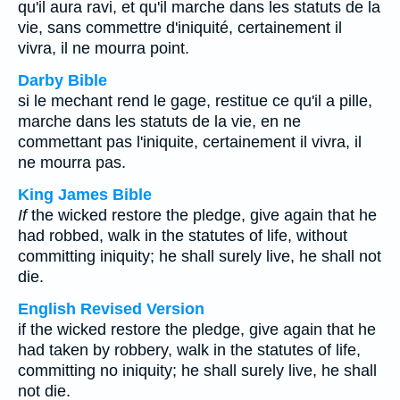
qu'il aura ravi, et qu'il marche dans les statuts de la
vie, sans commettre d'iniquité, certainement il
vivra, il ne mourra point.
Darby Bible
si le mechant rend le gage, restitue ce qu'il a pille,
marche dans les statuts de la vie, en ne
commettant pas l'iniquite, certainement il vivra, il
ne mourra pas.
King James Bible
If
the wicked restore the pledge, give again that he
had robbed, walk in the statutes of life, without
committing iniquity; he shall surely live, he shall not
die.
English Revised Version
if the wicked restore the pledge, give again that he
had taken by robbery, walk in the statutes of life,
committing no iniquity; he shall surely live, he shall
not die.