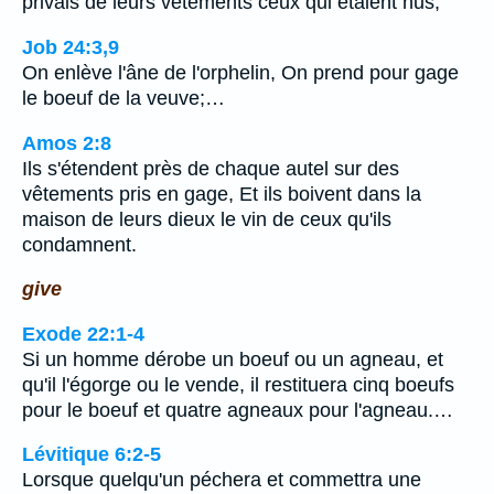
privais de leurs vêtements ceux qui étaient nus;
Job 24:3,9
On enlève l'âne de l'orphelin, On prend pour gage
le boeuf de la veuve;…
Amos 2:8
Ils s'étendent près de chaque autel sur des
vêtements pris en gage, Et ils boivent dans la
maison de leurs dieux le vin de ceux qu'ils
condamnent.
give
Exode 22:1-4
Si un homme dérobe un boeuf ou un agneau, et
qu'il l'égorge ou le vende, il restituera cinq boeufs
pour le boeuf et quatre agneaux pour l'agneau.…
Lévitique 6:2-5
Lorsque quelqu'un péchera et commettra une