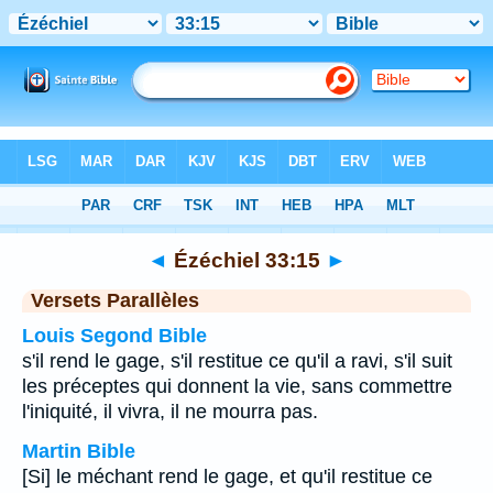
Bible
>
Ézéchiel
>
Chapitre 33
> Verset 15
◄
Ézéchiel 33:15
►
Versets Parallèles
Louis Segond Bible
s'il rend le gage, s'il restitue ce qu'il a ravi, s'il suit
les préceptes qui donnent la vie, sans commettre
l'iniquité, il vivra, il ne mourra pas.
Martin Bible
[Si] le méchant rend le gage, et qu'il restitue ce