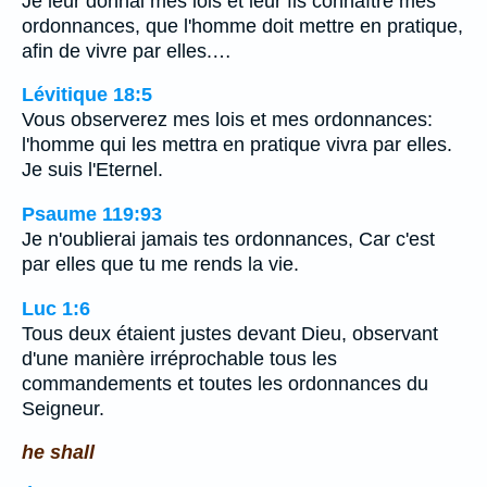
Je leur donnai mes lois et leur fis connaître mes
ordonnances, que l'homme doit mettre en pratique,
afin de vivre par elles.…
Lévitique 18:5
Vous observerez mes lois et mes ordonnances:
l'homme qui les mettra en pratique vivra par elles.
Je suis l'Eternel.
Psaume 119:93
Je n'oublierai jamais tes ordonnances, Car c'est
par elles que tu me rends la vie.
Luc 1:6
Tous deux étaient justes devant Dieu, observant
d'une manière irréprochable tous les
commandements et toutes les ordonnances du
Seigneur.
he shall