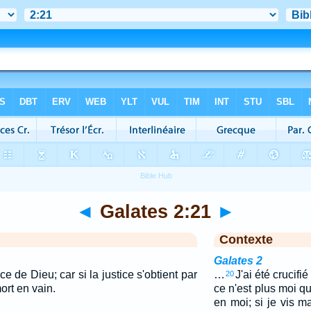
◄
Galates 2:21
►
Contexte
Galates 2
ce de Dieu; car si la justice s'obtient par
…
J'ai été crucifié
20
mort en vain.
ce n'est plus moi qui
en moi; si je vis m