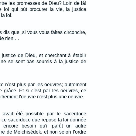
ontre les promesses de Dieu? Loin de là!
 loi qui pût procurer la vie, la justice
la loi.
s dis que, si vous vous faites circoncire,
de rien.…
justice de Dieu, et cherchant à établir
ls ne se sont pas soumis à la justice de
 ce n'est plus par les oeuvres; autrement
e grâce. Et si c'est par les oeuvres, ce
utrement l'oeuvre n'est plus une oeuvre.
n avait été possible par le sacerdoce
ur ce sacerdoce que repose la loi donnée
il encore besoin qu'il parût un autre
rdre de Melchisédek, et non selon l'ordre