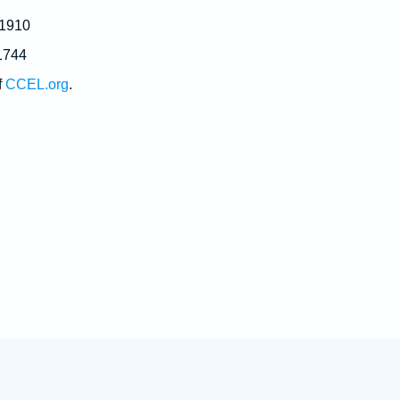
 1910
1744
f
CCEL.org
.