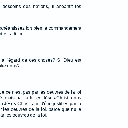
s desseins des nations, Il anéantit les
us anéantissez fort bien le commandement
re tradition.
 à l'égard de ces choses? Si Dieu est
ntre nous?
 ce n'est pas par les oeuvres de la loi
é, mais par la foi en Jésus-Christ, nous
Jésus-Christ, afin d'être justifiés par la
r les oeuvres de la loi, parce que nulle
par les oeuvres de la loi.