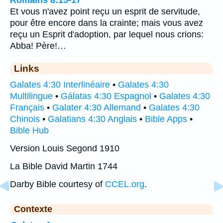
Et vous n'avez point reçu un esprit de servitude,
pour être encore dans la crainte; mais vous avez
reçu un Esprit d'adoption, par lequel nous crions:
Abba! Père!…
Links
Galates 4:30 Interlinéaire
•
Galates 4:30
Multilingue
•
Gálatas 4:30 Espagnol
•
Galates 4:30
Français
•
Galater 4:30 Allemand
•
Galates 4:30
Chinois
•
Galatians 4:30 Anglais
•
Bible Apps
•
Bible Hub
Version Louis Segond 1910
La Bible David Martin 1744
Darby Bible courtesy of
CCEL.org
.
Contexte