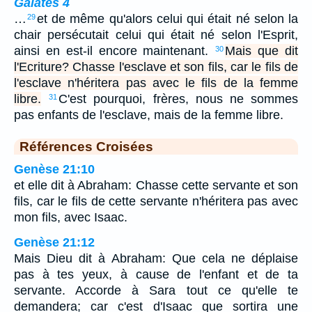
Galates 4
…
et de même qu'alors celui qui était né selon la
29
chair persécutait celui qui était né selon l'Esprit,
ainsi en est-il encore maintenant.
Mais que dit
30
l'Ecriture? Chasse l'esclave et son fils, car le fils de
l'esclave n'héritera pas avec le fils de la femme
libre.
C'est pourquoi, frères, nous ne sommes
31
pas enfants de l'esclave, mais de la femme libre.
Références Croisées
Genèse 21:10
et elle dit à Abraham: Chasse cette servante et son
fils, car le fils de cette servante n'héritera pas avec
mon fils, avec Isaac.
Genèse 21:12
Mais Dieu dit à Abraham: Que cela ne déplaise
pas à tes yeux, à cause de l'enfant et de ta
servante. Accorde à Sara tout ce qu'elle te
demandera; car c'est d'Isaac que sortira une