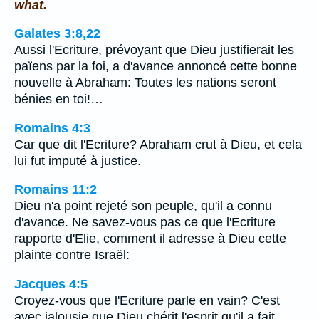
what.
Galates 3:8,22
Aussi l'Ecriture, prévoyant que Dieu justifierait les
païens par la foi, a d'avance annoncé cette bonne
nouvelle à Abraham: Toutes les nations seront
bénies en toi!…
Romains 4:3
Car que dit l'Ecriture? Abraham crut à Dieu, et cela
lui fut imputé à justice.
Romains 11:2
Dieu n'a point rejeté son peuple, qu'il a connu
d'avance. Ne savez-vous pas ce que l'Ecriture
rapporte d'Elie, comment il adresse à Dieu cette
plainte contre Israël:
Jacques 4:5
Croyez-vous que l'Ecriture parle en vain? C'est
avec jalousie que Dieu chérit l'esprit qu'il a fait