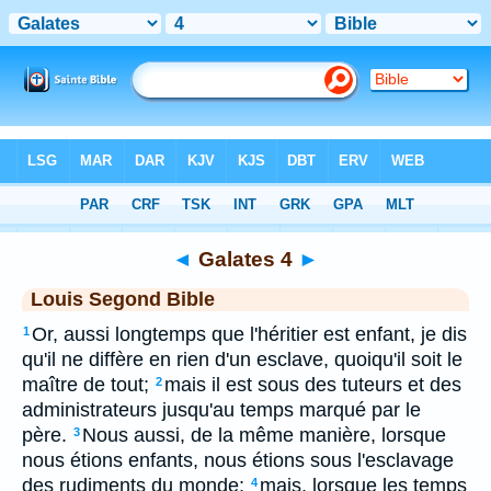
Bible
>
LSG
> Galates 4
◄
Galates 4
►
Louis Segond Bible
Or, aussi longtemps que l'héritier est enfant, je dis
1
qu'il ne diffère en rien d'un esclave, quoiqu'il soit le
maître de tout;
mais il est sous des tuteurs et des
2
administrateurs jusqu'au temps marqué par le
père.
Nous aussi, de la même manière, lorsque
3
nous étions enfants, nous étions sous l'esclavage
des rudiments du monde;
mais, lorsque les temps
4