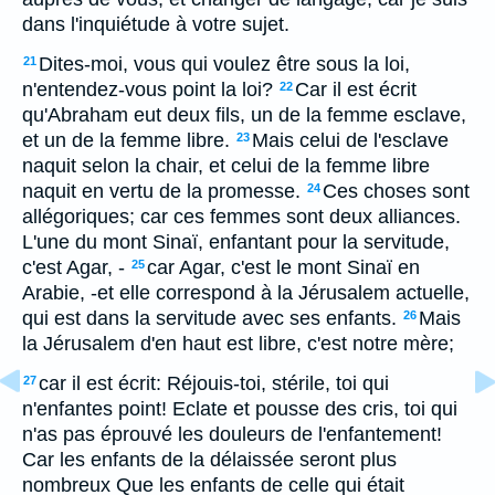
dans l'inquiétude à votre sujet.
Dites-moi, vous qui voulez être sous la loi,
21
n'entendez-vous point la loi?
Car il est écrit
22
qu'Abraham eut deux fils, un de la femme esclave,
et un de la femme libre.
Mais celui de l'esclave
23
naquit selon la chair, et celui de la femme libre
naquit en vertu de la promesse.
Ces choses sont
24
allégoriques; car ces femmes sont deux alliances.
L'une du mont Sinaï, enfantant pour la servitude,
c'est Agar, -
car Agar, c'est le mont Sinaï en
25
Arabie, -et elle correspond à la Jérusalem actuelle,
qui est dans la servitude avec ses enfants.
Mais
26
la Jérusalem d'en haut est libre, c'est notre mère;
car il est écrit: Réjouis-toi, stérile, toi qui
27
n'enfantes point! Eclate et pousse des cris, toi qui
n'as pas éprouvé les douleurs de l'enfantement!
Car les enfants de la délaissée seront plus
nombreux Que les enfants de celle qui était