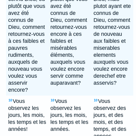
plutôt que vous
avez été
plutot ayant ete
avez été
connus de
connus de
connus de
Dieu, comment
Dieu, comment
Dieu, comment
retournez-vous
retournez-vous
retournez-vous
encore à ces
de nouveau
à ces faibles et
faibles et
aux faibles et
pauvres
misérables
miserables
rudiments,
éléments,
elements
auxquels de
auxquels vous
auxquels vous
nouveau vous
voulez encore
voulez encore
voulez vous
servir comme
derechef etre
asservir
auparavant?
asservis?
encore?
Vous
Vous
Vous
10
10
10
observez les
observez les
observez des
jours, les mois,
jours, les mois,
jours, et des
les temps et les
les temps et les
mois, et des
années!
années.
temps, et des