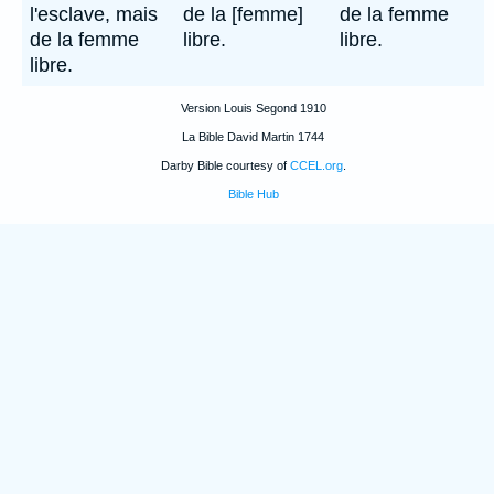
l'esclave, mais
de la [femme]
de la femme
de la femme
libre.
libre.
libre.
Version Louis Segond 1910
La Bible David Martin 1744
Darby Bible courtesy of
CCEL.org
.
Bible Hub