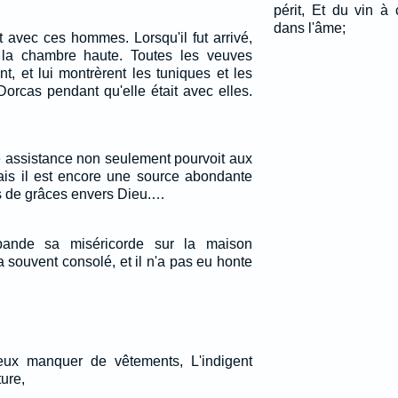
périt, Et du vin à
dans l'âme;
it avec ces hommes. Lorsqu'il fut arrivé,
 la chambre haute. Toutes les veuves
nt, et lui montrèrent les tuniques et les
Dorcas pendant qu'elle était avec elles.
e assistance non seulement pourvoit aux
ais il est encore une source abondante
 de grâces envers Dieu.…
ande sa miséricorde sur la maison
a souvent consolé, et il n'a pas eu honte
reux manquer de vêtements, L'indigent
ture,