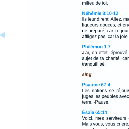
milieu de toi.
Néhémie 8:10-12
Ils leur dirent: Allez,
liqueurs douces, et en
de préparé, car ce jou
affligez pas, car la joi
Philémon 1:7
J'ai, en effet, éprouv
sujet de ta charité; car
tranquillisé.
sing
Psaume 67:4
Les nations se réjoui
juges les peuples avec 
terre. -Pause.
Ésaïe 65:14
Voici, mes serviteurs
Mais vous, vous criere