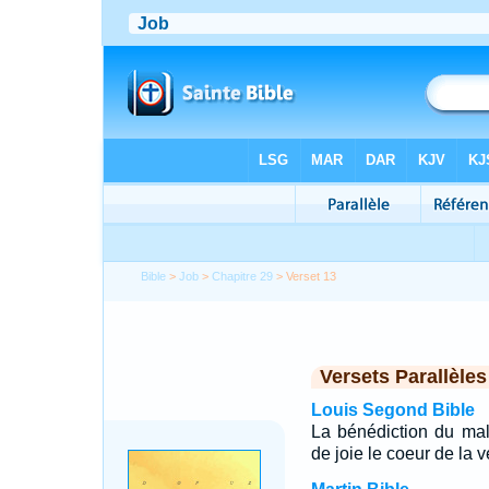
Bible
>
Job
>
Chapitre 29
> Verset 13
Versets Parallèles
Louis Segond Bible
La bénédiction du mal
de joie le coeur de la 