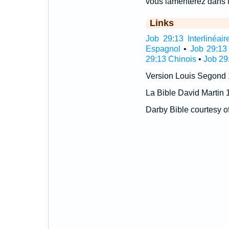
vous lamenterez dans l'
Links
Job 29:13 Interlinéair
Espagnol
•
Job 29:13
29:13 Chinois
•
Job 29
Version Louis Segond
La Bible David Martin 
Darby Bible courtesy o