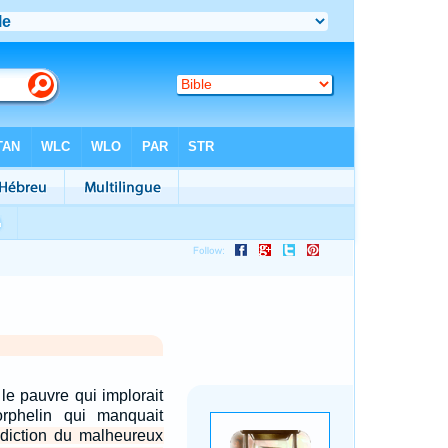
le pauvre qui implorait
orphelin qui manquait
diction du malheureux