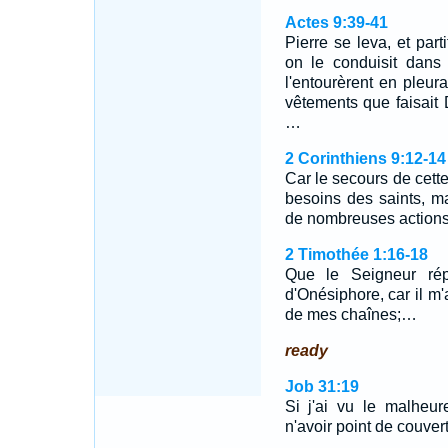
Actes 9:39-41
Pierre se leva, et part
on le conduisit dans
l'entourèrent en pleura
vêtements que faisait 
…
2 Corinthiens 9:12-14
Car le secours de cett
besoins des saints, m
de nombreuses actions
2 Timothée 1:16-18
Que le Seigneur rép
d'Onésiphore, car il m'
de mes chaînes;…
ready
Job 31:19
Si j'ai vu le malheu
n'avoir point de couver