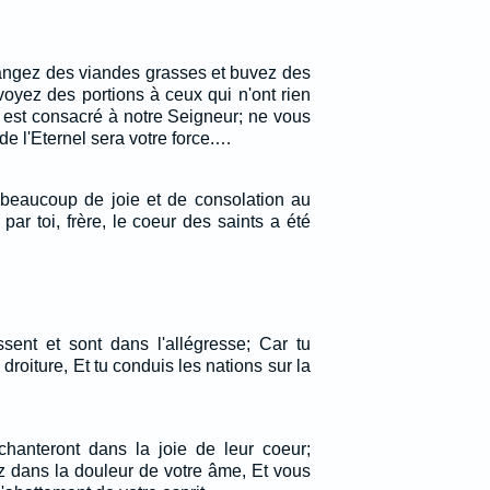
 mangez des viandes grasses et buvez des
voyez des portions à ceux qui n'ont rien
r est consacré à notre Seigneur; ne vous
e de l'Eternel sera votre force.…
é beaucoup de joie et de consolation au
 par toi, frère, le coeur des saints a été
ssent et sont dans l'allégresse; Car tu
droiture, Et tu conduis les nations sur la
 chanteront dans la joie de leur coeur;
z dans la douleur de votre âme, Et vous