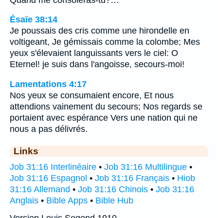
Ésaïe 38:14
Je poussais des cris comme une hirondelle en
voltigeant, Je gémissais comme la colombe; Mes
yeux s'élevaient languissants vers le ciel: O
Eternel! je suis dans l'angoisse, secours-moi!
Lamentations 4:17
Nos yeux se consumaient encore, Et nous
attendions vainement du secours; Nos regards se
portaient avec espérance Vers une nation qui ne
nous a pas délivrés.
Links
Job 31:16 Interlinéaire
•
Job 31:16 Multilingue
•
Job 31:16 Espagnol
•
Job 31:16 Français
•
Hiob
31:16 Allemand
•
Job 31:16 Chinois
•
Job 31:16
Anglais
•
Bible Apps
•
Bible Hub
Version Louis Segond 1910