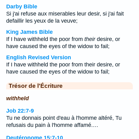
Darby Bible
Si j'ai refuse aux miserables leur desir, si j'ai fait
defaillir les yeux de la veuve;
King James Bible
If I have withheld the poor from
their
desire, or
have caused the eyes of the widow to fail;
English Revised Version
If I have withheld the poor from their desire, or
have caused the eyes of the widow to fail;
Trésor de l'Écriture
withheld
Job 22:7-9
Tu ne donnais point d'eau à l'homme altéré, Tu
refusais du pain à l'homme affamé.…
Deutéronome 15:7-10