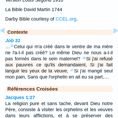
La Bible David Martin 1744
Darby Bible courtesy of
CCEL.org
.
Contexte
Job 31
…
Celui qui m'a créé dans le ventre de ma mère
15
ne l'a-t-il pas créé? Le même Dieu ne nous a-t-il
pas formés dans le sein maternel?
Si j'ai refusé
16
aux pauvres ce qu'ils demandaient, Si j'ai fait
languir les yeux de la veuve,
Si j'ai mangé seul
17
mon pain, Sans que l'orphelin en ait eu sa part,…
Références Croisées
Jacques 1:27
La religion pure et sans tache, devant Dieu notre
Père, consiste à visiter les orphelins et les veuves
dans leurs afflictions, et à se préserver des