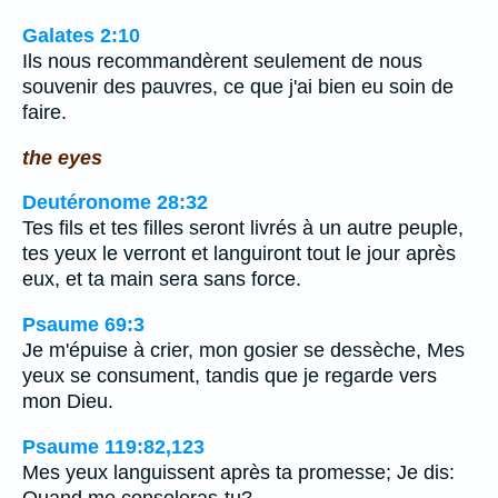
Galates 2:10
Ils nous recommandèrent seulement de nous
souvenir des pauvres, ce que j'ai bien eu soin de
faire.
the eyes
Deutéronome 28:32
Tes fils et tes filles seront livrés à un autre peuple,
tes yeux le verront et languiront tout le jour après
eux, et ta main sera sans force.
Psaume 69:3
Je m'épuise à crier, mon gosier se dessèche, Mes
yeux se consument, tandis que je regarde vers
mon Dieu.
Psaume 119:82,123
Mes yeux languissent après ta promesse; Je dis:
Quand me consoleras-tu?…