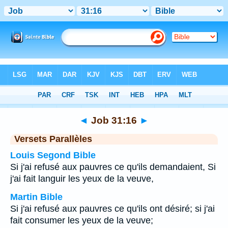
Bible
>
Job
>
Chapitre 31
> Verset 16
◄
Job 31:16
►
Versets Parallèles
Louis Segond Bible
Si j'ai refusé aux pauvres ce qu'ils demandaient, Si
j'ai fait languir les yeux de la veuve,
Martin Bible
Si j'ai refusé aux pauvres ce qu'ils ont désiré; si j'ai
fait consumer les yeux de la veuve;