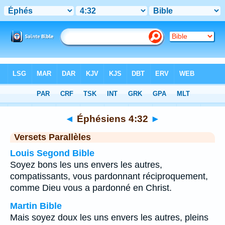
Bible
>
Éphésiens
>
Chapitre 4
> Verset 32
◄
Éphésiens 4:32
►
Versets Parallèles
Louis Segond Bible
Soyez bons les uns envers les autres,
compatissants, vous pardonnant réciproquement,
comme Dieu vous a pardonné en Christ.
Martin Bible
Mais soyez doux les uns envers les autres, pleins