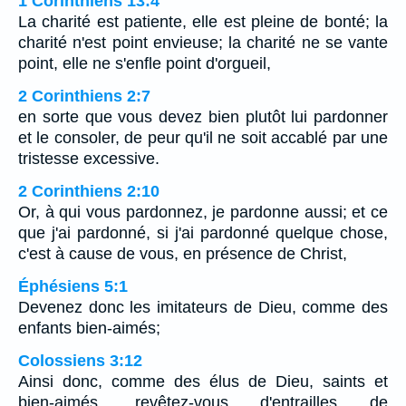
1 Corinthiens 13:4
La charité est patiente, elle est pleine de bonté; la
charité n'est point envieuse; la charité ne se vante
point, elle ne s'enfle point d'orgueil,
2 Corinthiens 2:7
en sorte que vous devez bien plutôt lui pardonner
et le consoler, de peur qu'il ne soit accablé par une
tristesse excessive.
2 Corinthiens 2:10
Or, à qui vous pardonnez, je pardonne aussi; et ce
que j'ai pardonné, si j'ai pardonné quelque chose,
c'est à cause de vous, en présence de Christ,
Éphésiens 5:1
Devenez donc les imitateurs de Dieu, comme des
enfants bien-aimés;
Colossiens 3:12
Ainsi donc, comme des élus de Dieu, saints et
bien-aimés, revêtez-vous d'entrailles de