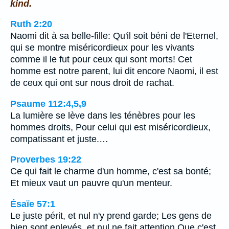
kind.
Ruth 2:20
Naomi dit à sa belle-fille: Qu'il soit béni de l'Eternel,
qui se montre miséricordieux pour les vivants
comme il le fut pour ceux qui sont morts! Cet
homme est notre parent, lui dit encore Naomi, il est
de ceux qui ont sur nous droit de rachat.
Psaume 112:4,5,9
La lumière se lève dans les ténèbres pour les
hommes droits, Pour celui qui est miséricordieux,
compatissant et juste.…
Proverbes 19:22
Ce qui fait le charme d'un homme, c'est sa bonté;
Et mieux vaut un pauvre qu'un menteur.
Ésaïe 57:1
Le juste périt, et nul n'y prend garde; Les gens de
bien sont enlevés, et nul ne fait attention Que c'est