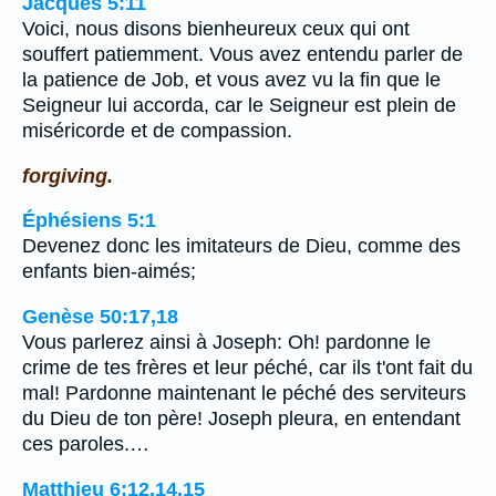
Jacques 5:11
Voici, nous disons bienheureux ceux qui ont
souffert patiemment. Vous avez entendu parler de
la patience de Job, et vous avez vu la fin que le
Seigneur lui accorda, car le Seigneur est plein de
miséricorde et de compassion.
forgiving.
Éphésiens 5:1
Devenez donc les imitateurs de Dieu, comme des
enfants bien-aimés;
Genèse 50:17,18
Vous parlerez ainsi à Joseph: Oh! pardonne le
crime de tes frères et leur péché, car ils t'ont fait du
mal! Pardonne maintenant le péché des serviteurs
du Dieu de ton père! Joseph pleura, en entendant
ces paroles.…
Matthieu 6:12,14,15