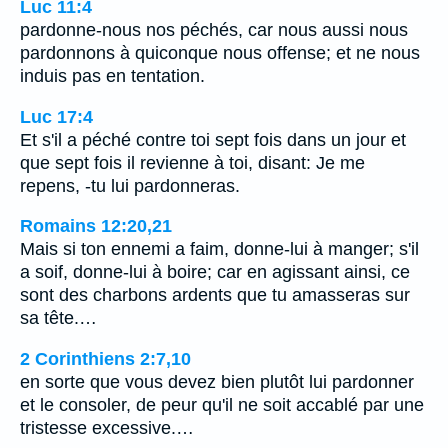
Luc 11:4
pardonne-nous nos péchés, car nous aussi nous
pardonnons à quiconque nous offense; et ne nous
induis pas en tentation.
Luc 17:4
Et s'il a péché contre toi sept fois dans un jour et
que sept fois il revienne à toi, disant: Je me
repens, -tu lui pardonneras.
Romains 12:20,21
Mais si ton ennemi a faim, donne-lui à manger; s'il
a soif, donne-lui à boire; car en agissant ainsi, ce
sont des charbons ardents que tu amasseras sur
sa tête.…
2 Corinthiens 2:7,10
en sorte que vous devez bien plutôt lui pardonner
et le consoler, de peur qu'il ne soit accablé par une
tristesse excessive.…