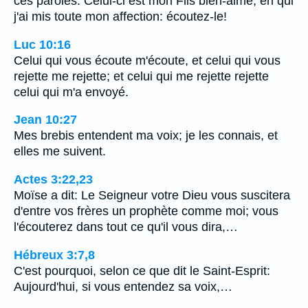
ces paroles: Celui-ci est mon Fils bien-aimé, en qui
j'ai mis toute mon affection: écoutez-le!
Luc 10:16
Celui qui vous écoute m'écoute, et celui qui vous
rejette me rejette; et celui qui me rejette rejette
celui qui m'a envoyé.
Jean 10:27
Mes brebis entendent ma voix; je les connais, et
elles me suivent.
Actes 3:22,23
Moïse a dit: Le Seigneur votre Dieu vous suscitera
d'entre vos frères un prophète comme moi; vous
l'écouterez dans tout ce qu'il vous dira,…
Hébreux 3:7,8
C'est pourquoi, selon ce que dit le Saint-Esprit:
Aujourd'hui, si vous entendez sa voix,…