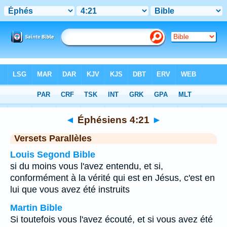
Bible
>
Éphésiens
>
Chapitre 4
> Verset 21
◄
Éphésiens 4:21
►
Versets Parallèles
Louis Segond Bible
si du moins vous l'avez entendu, et si,
conformément à la vérité qui est en Jésus, c'est en
lui que vous avez été instruits
Martin Bible
Si toutefois vous l'avez écouté, et si vous avez été