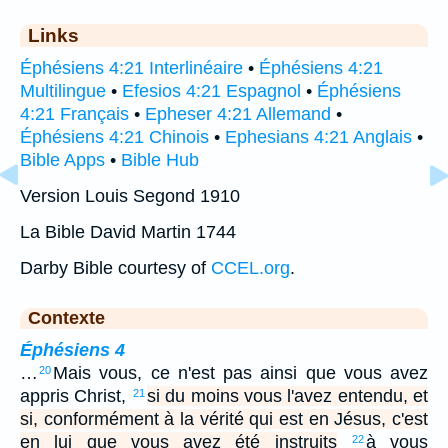
Links
Éphésiens 4:21 Interlinéaire
•
Éphésiens 4:21
Multilingue
•
Efesios 4:21 Espagnol
•
Éphésiens
4:21 Français
•
Epheser 4:21 Allemand
•
Éphésiens 4:21 Chinois
•
Ephesians 4:21 Anglais
•
Bible Apps
•
Bible Hub
Version Louis Segond 1910
La Bible David Martin 1744
Darby Bible courtesy of
CCEL.org
.
Contexte
Éphésiens 4
…
Mais vous, ce n'est pas ainsi que vous avez
20
appris Christ,
si du moins vous l'avez entendu, et
21
si, conformément à la vérité qui est en Jésus, c'est
en lui que vous avez été instruits
à vous
22