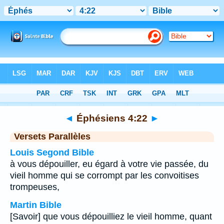
Bible
>
Éphésiens
>
Chapitre 4
> Verset 22
◄
Éphésiens 4:22
►
Versets Parallèles
Louis Segond Bible
à vous dépouiller, eu égard à votre vie passée, du
vieil homme qui se corrompt par les convoitises
trompeuses,
Martin Bible
[Savoir] que vous dépouilliez le vieil homme, quant