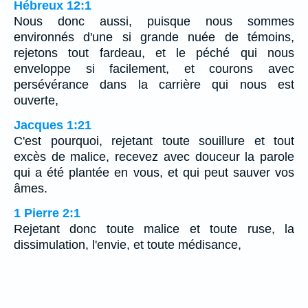
Hébreux 12:1
Nous donc aussi, puisque nous sommes
environnés d'une si grande nuée de témoins,
rejetons tout fardeau, et le péché qui nous
enveloppe si facilement, et courons avec
persévérance dans la carrière qui nous est
ouverte,
Jacques 1:21
C'est pourquoi, rejetant toute souillure et tout
excès de malice, recevez avec douceur la parole
qui a été plantée en vous, et qui peut sauver vos
âmes.
1 Pierre 2:1
Rejetant donc toute malice et toute ruse, la
dissimulation, l'envie, et toute médisance,