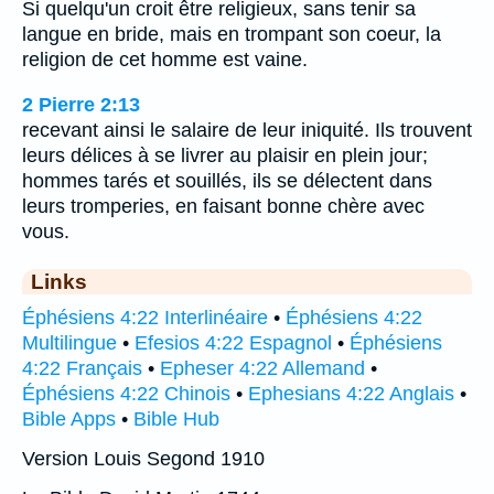
Si quelqu'un croit être religieux, sans tenir sa
langue en bride, mais en trompant son coeur, la
religion de cet homme est vaine.
2 Pierre 2:13
recevant ainsi le salaire de leur iniquité. Ils trouvent
leurs délices à se livrer au plaisir en plein jour;
hommes tarés et souillés, ils se délectent dans
leurs tromperies, en faisant bonne chère avec
vous.
Links
Éphésiens 4:22 Interlinéaire
•
Éphésiens 4:22
Multilingue
•
Efesios 4:22 Espagnol
•
Éphésiens
4:22 Français
•
Epheser 4:22 Allemand
•
Éphésiens 4:22 Chinois
•
Ephesians 4:22 Anglais
•
Bible Apps
•
Bible Hub
Version Louis Segond 1910