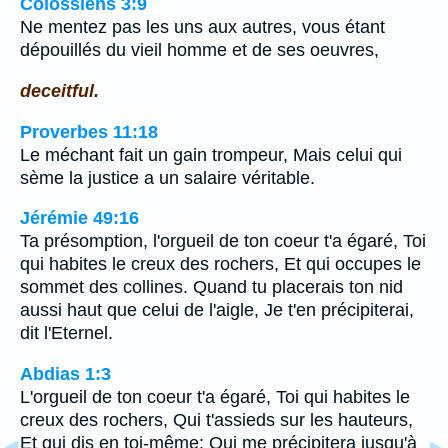
Colossiens 3:9
Ne mentez pas les uns aux autres, vous étant
dépouillés du vieil homme et de ses oeuvres,
deceitful.
Proverbes 11:18
Le méchant fait un gain trompeur, Mais celui qui
sème la justice a un salaire véritable.
Jérémie 49:16
Ta présomption, l'orgueil de ton coeur t'a égaré, Toi
qui habites le creux des rochers, Et qui occupes le
sommet des collines. Quand tu placerais ton nid
aussi haut que celui de l'aigle, Je t'en précipiterai,
dit l'Eternel.
Abdias 1:3
L'orgueil de ton coeur t'a égaré, Toi qui habites le
creux des rochers, Qui t'assieds sur les hauteurs,
Et qui dis en toi-même: Qui me précipitera jusqu'à