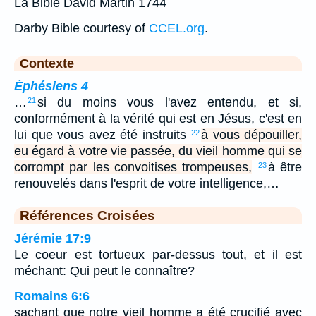
La Bible David Martin 1744
Darby Bible courtesy of
CCEL.org
.
Contexte
Éphésiens 4
…
si du moins vous l'avez entendu, et si,
21
conformément à la vérité qui est en Jésus, c'est en
lui que vous avez été instruits
à vous dépouiller,
22
eu égard à votre vie passée, du vieil homme qui se
corrompt par les convoitises trompeuses,
à être
23
renouvelés dans l'esprit de votre intelligence,…
Références Croisées
Jérémie 17:9
Le coeur est tortueux par-dessus tout, et il est
méchant: Qui peut le connaître?
Romains 6:6
sachant que notre vieil homme a été crucifié avec