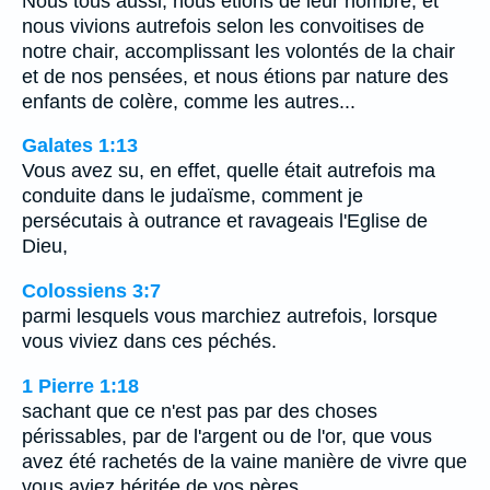
Nous tous aussi, nous étions de leur nombre, et
nous vivions autrefois selon les convoitises de
notre chair, accomplissant les volontés de la chair
et de nos pensées, et nous étions par nature des
enfants de colère, comme les autres...
Galates 1:13
Vous avez su, en effet, quelle était autrefois ma
conduite dans le judaïsme, comment je
persécutais à outrance et ravageais l'Eglise de
Dieu,
Colossiens 3:7
parmi lesquels vous marchiez autrefois, lorsque
vous viviez dans ces péchés.
1 Pierre 1:18
sachant que ce n'est pas par des choses
périssables, par de l'argent ou de l'or, que vous
avez été rachetés de la vaine manière de vivre que
vous aviez héritée de vos pères,