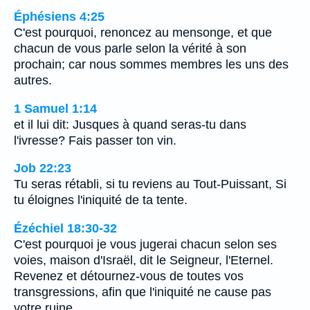
Éphésiens 4:25
C'est pourquoi, renoncez au mensonge, et que
chacun de vous parle selon la vérité à son
prochain; car nous sommes membres les uns des
autres.
1 Samuel 1:14
et il lui dit: Jusques à quand seras-tu dans
l'ivresse? Fais passer ton vin.
Job 22:23
Tu seras rétabli, si tu reviens au Tout-Puissant, Si
tu éloignes l'iniquité de ta tente.
Ézéchiel 18:30-32
C'est pourquoi je vous jugerai chacun selon ses
voies, maison d'Israël, dit le Seigneur, l'Eternel.
Revenez et détournez-vous de toutes vos
transgressions, afin que l'iniquité ne cause pas
votre ruine.…