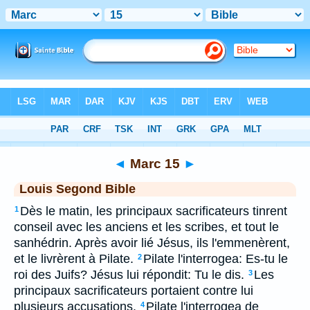
Bible
>
LSG
> Marc 15
◄
Marc 15
►
Louis Segond Bible
Dès le matin, les principaux sacrificateurs tinrent
1
conseil avec les anciens et les scribes, et tout le
sanhédrin. Après avoir lié Jésus, ils l'emmenèrent,
et le livrèrent à Pilate.
Pilate l'interrogea: Es-tu le
2
roi des Juifs? Jésus lui répondit: Tu le dis.
Les
3
principaux sacrificateurs portaient contre lui
plusieurs accusations.
Pilate l'interrogea de
4