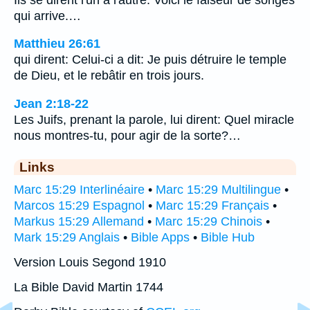
qui arrive.…
Matthieu 26:61
qui dirent: Celui-ci a dit: Je puis détruire le temple
de Dieu, et le rebâtir en trois jours.
Jean 2:18-22
Les Juifs, prenant la parole, lui dirent: Quel miracle
nous montres-tu, pour agir de la sorte?…
Links
Marc 15:29 Interlinéaire
•
Marc 15:29 Multilingue
•
Marcos 15:29 Espagnol
•
Marc 15:29 Français
•
Markus 15:29 Allemand
•
Marc 15:29 Chinois
•
Mark 15:29 Anglais
•
Bible Apps
•
Bible Hub
Version Louis Segond 1910
La Bible David Martin 1744