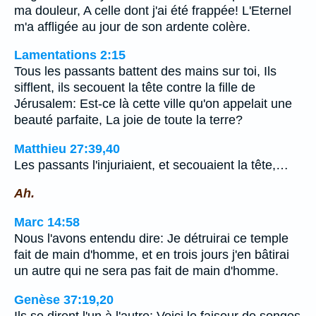
ma douleur, A celle dont j'ai été frappée! L'Eternel
m'a affligée au jour de son ardente colère.
Lamentations 2:15
Tous les passants battent des mains sur toi, Ils
sifflent, ils secouent la tête contre la fille de
Jérusalem: Est-ce là cette ville qu'on appelait une
beauté parfaite, La joie de toute la terre?
Matthieu 27:39,40
Les passants l'injuriaient, et secouaient la tête,…
Ah.
Marc 14:58
Nous l'avons entendu dire: Je détruirai ce temple
fait de main d'homme, et en trois jours j'en bâtirai
un autre qui ne sera pas fait de main d'homme.
Genèse 37:19,20
Ils se dirent l'un à l'autre: Voici le faiseur de songes