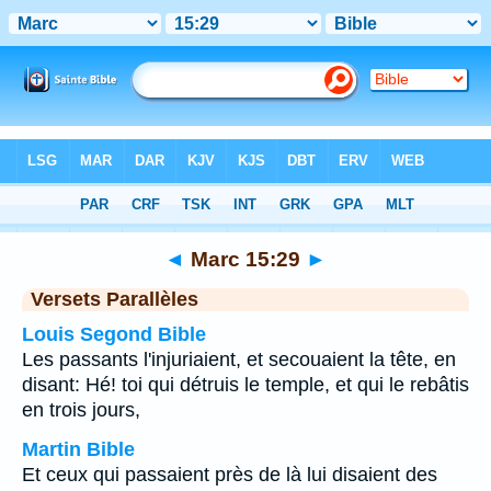
Bible
>
Marc
>
Chapitre 15
> Verset 29
◄
Marc 15:29
►
Versets Parallèles
Louis Segond Bible
Les passants l'injuriaient, et secouaient la tête, en
disant: Hé! toi qui détruis le temple, et qui le rebâtis
en trois jours,
Martin Bible
Et ceux qui passaient près de là lui disaient des