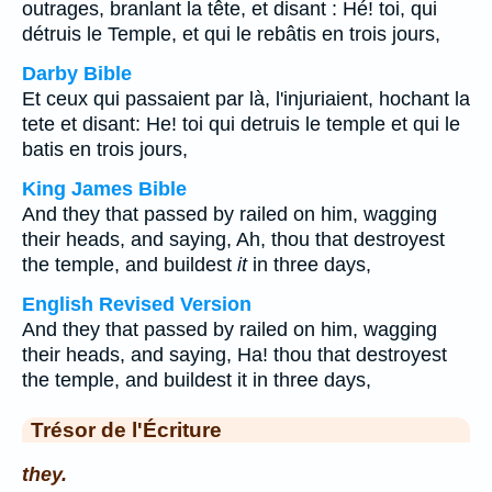
outrages, branlant la tête, et disant : Hé! toi, qui
détruis le Temple, et qui le rebâtis en trois jours,
Darby Bible
Et ceux qui passaient par là, l'injuriaient, hochant la
tete et disant: He! toi qui detruis le temple et qui le
batis en trois jours,
King James Bible
And they that passed by railed on him, wagging
their heads, and saying, Ah, thou that destroyest
the temple, and buildest
it
in three days,
English Revised Version
And they that passed by railed on him, wagging
their heads, and saying, Ha! thou that destroyest
the temple, and buildest it in three days,
Trésor de l'Écriture
they.