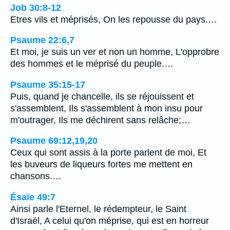
Job 30:8-12
Etres vils et méprisés, On les repousse du pays.…
Psaume 22:6,7
Et moi, je suis un ver et non un homme, L'opprobre
des hommes et le méprisé du peuple.…
Psaume 35:15-17
Puis, quand je chancelle, ils se réjouissent et
s'assemblent, Ils s'assemblent à mon insu pour
m'outrager, Ils me déchirent sans relâche;…
Psaume 69:12,19,20
Ceux qui sont assis à la porte parlent de moi, Et
les buveurs de liqueurs fortes me mettent en
chansons.…
Ésaïe 49:7
Ainsi parle l'Eternel, le rédempteur, le Saint
d'Israël, A celui qu'on méprise, qui est en horreur