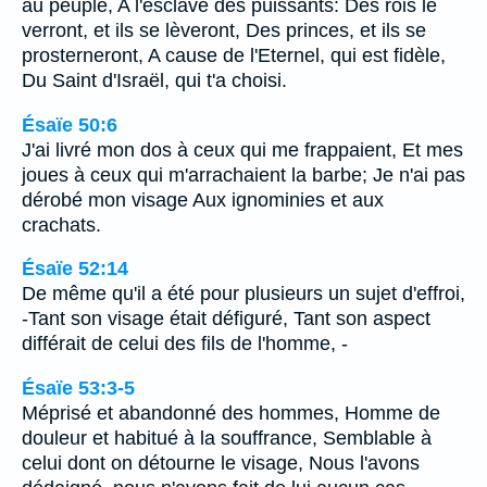
au peuple, A l'esclave des puissants: Des rois le
verront, et ils se lèveront, Des princes, et ils se
prosterneront, A cause de l'Eternel, qui est fidèle,
Du Saint d'Israël, qui t'a choisi.
Ésaïe 50:6
J'ai livré mon dos à ceux qui me frappaient, Et mes
joues à ceux qui m'arrachaient la barbe; Je n'ai pas
dérobé mon visage Aux ignominies et aux
crachats.
Ésaïe 52:14
De même qu'il a été pour plusieurs un sujet d'effroi,
-Tant son visage était défiguré, Tant son aspect
différait de celui des fils de l'homme, -
Ésaïe 53:3-5
Méprisé et abandonné des hommes, Homme de
douleur et habitué à la souffrance, Semblable à
celui dont on détourne le visage, Nous l'avons