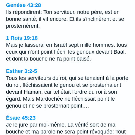
Genèse 43:28
Ils répondirent: Ton serviteur, notre père, est en
bonne santé; il vit encore. Et ils s'inclinèrent et se
prosternèrent.
1 Rois 19:18
Mais je laisserai en Israël sept mille hommes, tous
ceux qui n'ont point fléchi les genoux devant Baal,
et dont la bouche ne l'a point baisé.
Esther 3:2-5
Tous les serviteurs du roi, qui se tenaient à la porte
du roi, fléchissaient le genou et se prosternaient
devant Haman, car tel était l'ordre du roi à son
égard. Mais Mardochée ne fléchissait point le
genou et ne se prosternait point.…
Ésaïe 45:23
Je le jure par moi-même, La vérité sort de ma
bouche et ma parole ne sera point révoquée: Tout