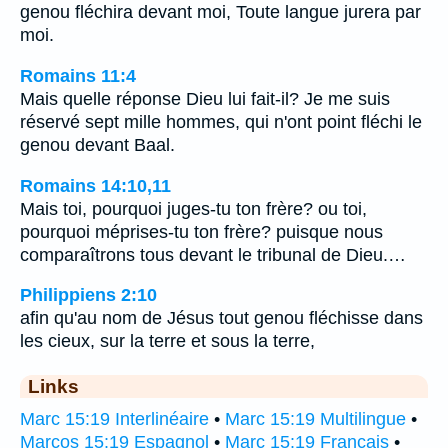
genou fléchira devant moi, Toute langue jurera par
moi.
Romains 11:4
Mais quelle réponse Dieu lui fait-il? Je me suis
réservé sept mille hommes, qui n'ont point fléchi le
genou devant Baal.
Romains 14:10,11
Mais toi, pourquoi juges-tu ton frère? ou toi,
pourquoi méprises-tu ton frère? puisque nous
comparaîtrons tous devant le tribunal de Dieu.…
Philippiens 2:10
afin qu'au nom de Jésus tout genou fléchisse dans
les cieux, sur la terre et sous la terre,
Links
Marc 15:19 Interlinéaire
•
Marc 15:19 Multilingue
•
Marcos 15:19 Espagnol
•
Marc 15:19 Français
•