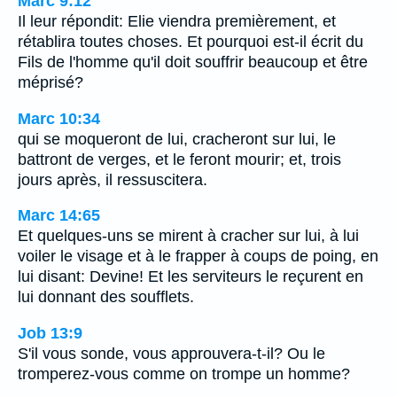
Marc 9:12
Il leur répondit: Elie viendra premièrement, et
rétablira toutes choses. Et pourquoi est-il écrit du
Fils de l'homme qu'il doit souffrir beaucoup et être
méprisé?
Marc 10:34
qui se moqueront de lui, cracheront sur lui, le
battront de verges, et le feront mourir; et, trois
jours après, il ressuscitera.
Marc 14:65
Et quelques-uns se mirent à cracher sur lui, à lui
voiler le visage et à le frapper à coups de poing, en
lui disant: Devine! Et les serviteurs le reçurent en
lui donnant des soufflets.
Job 13:9
S'il vous sonde, vous approuvera-t-il? Ou le
tromperez-vous comme on trompe un homme?