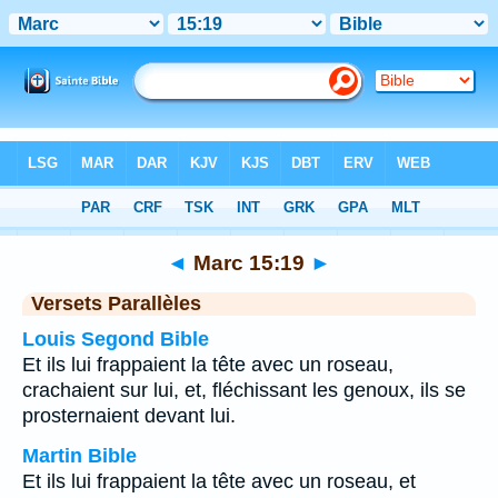
Bible
>
Marc
>
Chapitre 15
> Verset 19
◄
Marc 15:19
►
Versets Parallèles
Louis Segond Bible
Et ils lui frappaient la tête avec un roseau,
crachaient sur lui, et, fléchissant les genoux, ils se
prosternaient devant lui.
Martin Bible
Et ils lui frappaient la tête avec un roseau, et