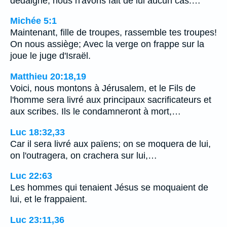
dédaigné, nous n'avons fait de lui aucun cas.…
Michée 5:1
Maintenant, fille de troupes, rassemble tes troupes!
On nous assiège; Avec la verge on frappe sur la
joue le juge d'Israël.
Matthieu 20:18,19
Voici, nous montons à Jérusalem, et le Fils de
l'homme sera livré aux principaux sacrificateurs et
aux scribes. Ils le condamneront à mort,…
Luc 18:32,33
Car il sera livré aux païens; on se moquera de lui,
on l'outragera, on crachera sur lui,…
Luc 22:63
Les hommes qui tenaient Jésus se moquaient de
lui, et le frappaient.
Luc 23:11,36