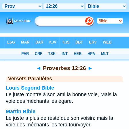
Bible
>
Proverbes
>
Chapitre 12
> Verset 26
◄
Proverbes 12:26
►
Versets Parallèles
Louis Segond Bible
Le juste montre à son ami la bonne voie, Mais la
voie des méchants les égare.
Martin Bible
Le juste a plus de reste que son voisin; mais la
voie des méchants les fera fourvoyer.