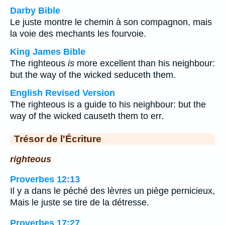
Darby Bible
Le juste montre le chemin à son compagnon, mais
la voie des mechants les fourvoie.
King James Bible
The righteous
is
more excellent than his neighbour:
but the way of the wicked seduceth them.
English Revised Version
The righteous is a guide to his neighbour: but the
way of the wicked causeth them to err.
Trésor de l'Écriture
righteous
Proverbes 12:13
Il y a dans le péché des lèvres un piège pernicieux,
Mais le juste se tire de la détresse.
Proverbes 17:27