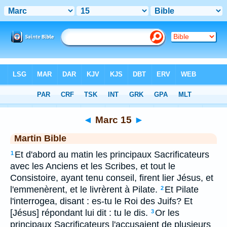
Bible
>
MAR
> Marc 15
◄
Marc 15
►
Martin Bible
Et d'abord au matin les principaux Sacrificateurs
1
avec les Anciens et les Scribes, et tout le
Consistoire, ayant tenu conseil, firent lier Jésus, et
l'emmenèrent, et le livrèrent à Pilate.
Et Pilate
2
l'interrogea, disant : es-tu le Roi des Juifs? Et
[Jésus] répondant lui dit : tu le dis.
Or les
3
principaux Sacrificateurs l'accusaient de plusieurs