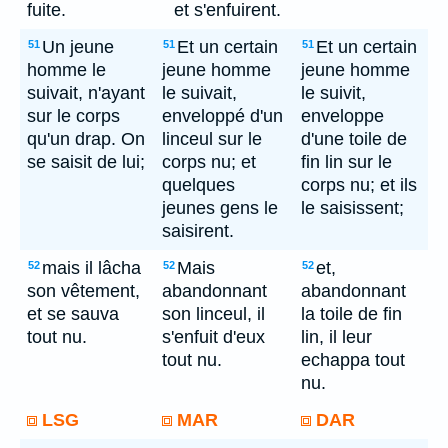
fuite.
et s'enfuirent.
Un jeune
Et un certain
Et un certain
51
51
51
homme le
jeune homme
jeune homme
suivait, n'ayant
le suivait,
le suivit,
sur le corps
enveloppé d'un
enveloppe
qu'un drap. On
linceul sur le
d'une toile de
se saisit de lui;
corps nu; et
fin lin sur le
quelques
corps nu; et ils
jeunes gens le
le saisissent;
saisirent.
mais il lâcha
Mais
et,
52
52
52
son vêtement,
abandonnant
abandonnant
et se sauva
son linceul, il
la toile de fin
tout nu.
s'enfuit d'eux
lin, il leur
tout nu.
echappa tout
nu.
LSG
MAR
DAR