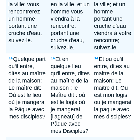
la ville; vous
en la ville, et un
la ville; et un
rencontrerez
homme vous
homme
un homme
viendra à la
portant une
portant une
rencontre,
cruche d'eau
cruche d'eau,
portant une
viendra à votre
suivez-le.
cruche d'eau,
rencontre;
suivez-le.
suivez-le.
Quelque part
Et en
Et ou qu'il
14
14
14
qu'il entre,
quelque lieu
entre, dites au
dites au maître
qu'il entre, dites
maitre de la
de la maison:
au maître de la
maison: Le
Le maître dit:
maison : le
maitre dit: Ou
Où est le lieu
Maître dit : où
est mon logis
où je mangerai
est le logis où
ou je mangerai
la Pâque avec
je mangerai
la paque avec
mes disciples?
[l'agneau] de
mes disciples?
Pâque avec
mes Disciples?