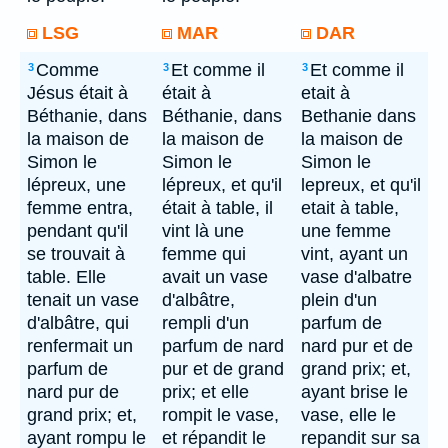
LSG
MAR
DAR
Comme
Et comme il
Et comme il
3
3
3
Jésus était à
était à
etait à
Béthanie, dans
Béthanie, dans
Bethanie dans
la maison de
la maison de
la maison de
Simon le
Simon le
Simon le
lépreux, une
lépreux, et qu'il
lepreux, et qu'il
femme entra,
était à table, il
etait à table,
pendant qu'il
vint là une
une femme
se trouvait à
femme qui
vint, ayant un
table. Elle
avait un vase
vase d'albatre
tenait un vase
d'albâtre,
plein d'un
d'albâtre, qui
rempli d'un
parfum de
renfermait un
parfum de nard
nard pur et de
parfum de
pur et de grand
grand prix; et,
nard pur de
prix; et elle
ayant brise le
grand prix; et,
rompit le vase,
vase, elle le
ayant rompu le
et répandit le
repandit sur sa