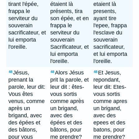
tirant l'épée,
étaient là
etaient là
frappa le
présents, tira
presents,
serviteur du
son épée, et en
ayant tire
souverain
frappa le
l'epee, frappa
sacrificateur, et
serviteur du
l'esclave du
lui emporta
souverain
souverain
l'oreille.
Sacrificateur, et
sacrificateur,
lui emporta
et lui emporta
l'oreille.
l'oreille.
Jésus,
Alors Jésus
Et Jesus,
48
48
48
prenant la
prit la parole, et
repondant,
parole, leur dit:
leur dit : êtes-
leur dit: Etes-
Vous êtes
vous sortis
vous sortis
venus, comme
comme après
comme apres
après un
un brigand,
un brigand,
brigand, avec
avec des
avec des
des épées et
épées et des
epees et des
des bâtons,
bâtons, pour
batons, pour
pour vous
me prendre?
me prendre?