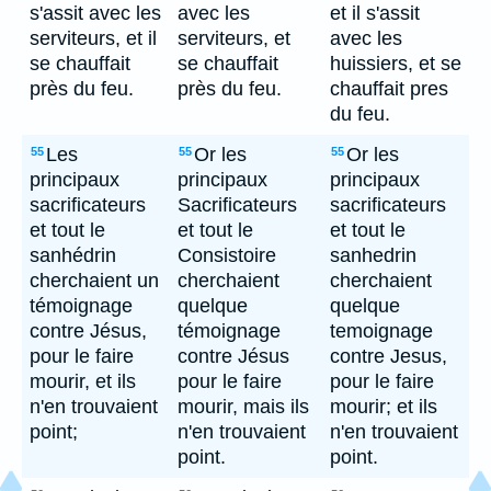
s'assit avec les
avec les
et il s'assit
serviteurs, et il
serviteurs, et
avec les
se chauffait
se chauffait
huissiers, et se
près du feu.
près du feu.
chauffait pres
du feu.
Les
Or les
Or les
55
55
55
principaux
principaux
principaux
sacrificateurs
Sacrificateurs
sacrificateurs
et tout le
et tout le
et tout le
sanhédrin
Consistoire
sanhedrin
cherchaient un
cherchaient
cherchaient
témoignage
quelque
quelque
contre Jésus,
témoignage
temoignage
pour le faire
contre Jésus
contre Jesus,
mourir, et ils
pour le faire
pour le faire
n'en trouvaient
mourir, mais ils
mourir; et ils
point;
n'en trouvaient
n'en trouvaient
point.
point.