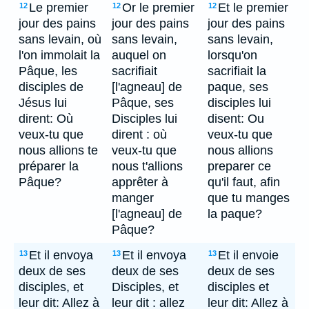
Le premier
Or le premier
Et le premier
12
12
12
jour des pains
jour des pains
jour des pains
sans levain, où
sans levain,
sans levain,
l'on immolait la
auquel on
lorsqu'on
Pâque, les
sacrifiait
sacrifiait la
disciples de
[l'agneau] de
paque, ses
Jésus lui
Pâque, ses
disciples lui
dirent: Où
Disciples lui
disent: Ou
veux-tu que
dirent : où
veux-tu que
nous allions te
veux-tu que
nous allions
préparer la
nous t'allions
preparer ce
Pâque?
apprêter à
qu'il faut, afin
manger
que tu manges
[l'agneau] de
la paque?
Pâque?
Et il envoya
Et il envoya
Et il envoie
13
13
13
deux de ses
deux de ses
deux de ses
disciples, et
Disciples, et
disciples et
leur dit: Allez à
leur dit : allez
leur dit: Allez à