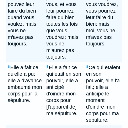
pouvez leur
vous, et vous
vous voudrez,
faire du bien
leur pourrez
vous pourrez
quand vous
faire du bien
leur faire du
voulez, mais
toutes les fois
bien; mais
vous ne
que vous
moi, vous ne
m'avez pas
voudrez; mais
m'avez pas
toujours.
vous ne
toujours.
m'aurez pas
toujours.
Elle a fait ce
Elle a fait ce
Ce qui etaient
8
8
8
qu'elle a pu;
qui était en son
en son
elle a d'avance
pouvoir, elle a
pouvoir, elle l'a
embaumé mon
anticipé
fait; elle a
corps pour la
d'oindre mon
anticipe le
sépulture.
corps pour
moment
[l'appareil de]
d'oindre mon
ma sépulture.
corps pour ma
sepulture.