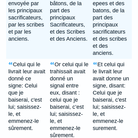
envoyée par
bâtons, de la
epees et des
les principaux
part des
batons, de la
sacrificateurs,
principaux
part des
par les scribes
Sacrificateurs,
principaux
et par les
et des Scribes
sacrificateurs
anciens.
et des Anciens.
et des scribes
et des
anciens.
Celui qui le
Or celui qui le
Et celui qui
44
44
44
livrait leur avait
trahissait avait
le livrait leur
donné ce
donné un
avait donne un
signe: Celui
signal entre
signe, disant:
que je
eux, disant :
Celui que je
baiserai, c'est
celui que je
baiserai, c'est
lui; saisissez-
baiserai, c’est
lui; saisissez-
le, et
lui; saisissez-
le, et
emmenez-le
le, et
emmenez-le
sûrement.
emmenez-le
surement.
sûrement.