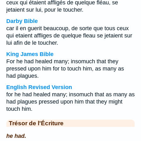
ceux qui étaient affligés de quelque fléau, se
jetaient sur lui, pour le toucher.
Darby Bible
car il en guerit beaucoup, de sorte que tous ceux
qui etaient affliges de quelque fleau se jetaient sur
lui afin de le toucher.
King James Bible
For he had healed many; insomuch that they
pressed upon him for to touch him, as many as
had plagues.
English Revised Version
for he had healed many; insomuch that as many as
had plagues pressed upon him that they might
touch him.
Trésor de l'Écriture
he had.