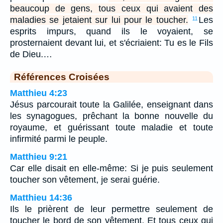
beaucoup de gens, tous ceux qui avaient des
maladies se jetaient sur lui pour le toucher.
Les
11
esprits impurs, quand ils le voyaient, se
prosternaient devant lui, et s'écriaient: Tu es le Fils
de Dieu.…
Références Croisées
Matthieu 4:23
Jésus parcourait toute la Galilée, enseignant dans
les synagogues, prêchant la bonne nouvelle du
royaume, et guérissant toute maladie et toute
infirmité parmi le peuple.
Matthieu 9:21
Car elle disait en elle-même: Si je puis seulement
toucher son vêtement, je serai guérie.
Matthieu 14:36
Ils le prièrent de leur permettre seulement de
toucher le bord de son vêtement. Et tous ceux qui