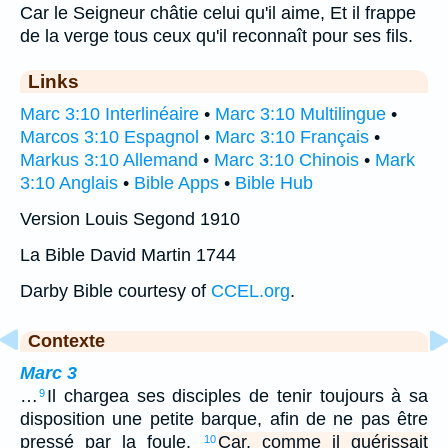
Car le Seigneur châtie celui qu'il aime, Et il frappe
de la verge tous ceux qu'il reconnaît pour ses fils.
Links
Marc 3:10 Interlinéaire
•
Marc 3:10 Multilingue
•
Marcos 3:10 Espagnol
•
Marc 3:10 Français
•
Markus 3:10 Allemand
•
Marc 3:10 Chinois
•
Mark
3:10 Anglais
•
Bible Apps
•
Bible Hub
Version Louis Segond 1910
La Bible David Martin 1744
Darby Bible courtesy of
CCEL.org
.
Contexte
Marc 3
…
Il chargea ses disciples de tenir toujours à sa
9
disposition une petite barque, afin de ne pas être
pressé par la foule.
Car, comme il guérissait
10