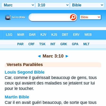
Bible
>
Marc
>
Chapitre 3
> Verset 10
◄
Marc 3:10
►
Versets Parallèles
Louis Segond Bible
Car, comme il guérissait beaucoup de gens, tous
ceux qui avaient des maladies se jetaient sur lui
pour le toucher.
Martin Bible
Car il en avait guéri beaucoup, de sorte que tous