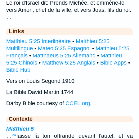
Le roi d'Israël dit: Prends Michée, et emmène-le
vers Amon, chef de la ville, et vers Joas, fils du roi.
…
Links
Matthieu 5:25 Interlinéaire
•
Matthieu 5:25
Multilingue
•
Mateo 5:25 Espagnol
•
Matthieu 5:25
Français
•
Matthaeus 5:25 Allemand
•
Matthieu
5:25 Chinois
•
Matthew 5:25 Anglais
•
Bible Apps
•
Bible Hub
Version Louis Segond 1910
La Bible David Martin 1744
Darby Bible courtesy of
CCEL.org
.
Contexte
Matthieu 5
…
laisse là ton offrande devant l'autel, et va
24