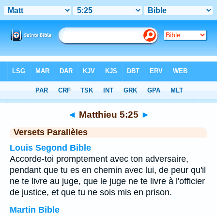
Bible
>
Matthieu
>
Chapitre 5
> Verset 25
◄
Matthieu 5:25
►
Versets Parallèles
Louis Segond Bible
Accorde-toi promptement avec ton adversaire,
pendant que tu es en chemin avec lui, de peur qu'il
ne te livre au juge, que le juge ne te livre à l'officier
de justice, et que tu ne sois mis en prison.
Martin Bible