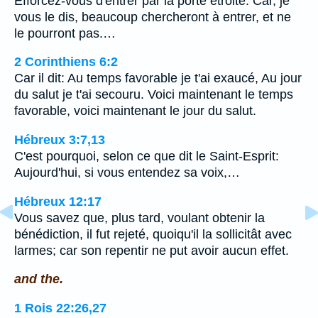
Efforcez-vous d'entrer par la porte étroite. Car, je
vous le dis, beaucoup chercheront à entrer, et ne
le pourront pas.…
2 Corinthiens 6:2
Car il dit: Au temps favorable je t'ai exaucé, Au jour
du salut je t'ai secouru. Voici maintenant le temps
favorable, voici maintenant le jour du salut.
Hébreux 3:7,13
C'est pourquoi, selon ce que dit le Saint-Esprit:
Aujourd'hui, si vous entendez sa voix,…
Hébreux 12:17
Vous savez que, plus tard, voulant obtenir la
bénédiction, il fut rejeté, quoiqu'il la sollicitât avec
larmes; car son repentir ne put avoir aucun effet.
and the.
1 Rois 22:26,27