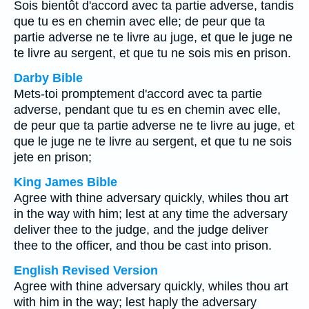
Sois bientôt d'accord avec ta partie adverse, tandis
que tu es en chemin avec elle; de peur que ta
partie adverse ne te livre au juge, et que le juge ne
te livre au sergent, et que tu ne sois mis en prison.
Darby Bible
Mets-toi promptement d'accord avec ta partie
adverse, pendant que tu es en chemin avec elle,
de peur que ta partie adverse ne te livre au juge, et
que le juge ne te livre au sergent, et que tu ne sois
jete en prison;
King James Bible
Agree with thine adversary quickly, whiles thou art
in the way with him; lest at any time the adversary
deliver thee to the judge, and the judge deliver
thee to the officer, and thou be cast into prison.
English Revised Version
Agree with thine adversary quickly, whiles thou art
with him in the way; lest haply the adversary