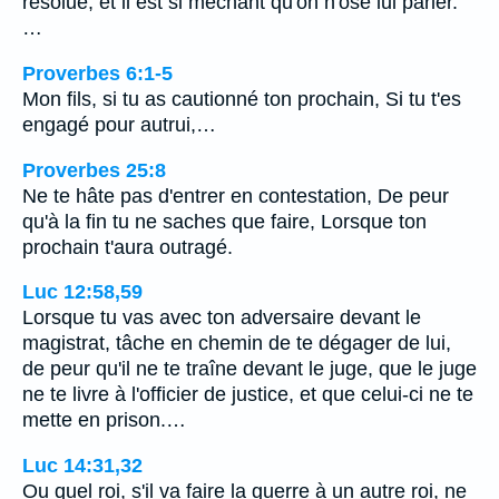
résolue, et il est si méchant qu'on n'ose lui parler.
…
Proverbes 6:1-5
Mon fils, si tu as cautionné ton prochain, Si tu t'es
engagé pour autrui,…
Proverbes 25:8
Ne te hâte pas d'entrer en contestation, De peur
qu'à la fin tu ne saches que faire, Lorsque ton
prochain t'aura outragé.
Luc 12:58,59
Lorsque tu vas avec ton adversaire devant le
magistrat, tâche en chemin de te dégager de lui,
de peur qu'il ne te traîne devant le juge, que le juge
ne te livre à l'officier de justice, et que celui-ci ne te
mette en prison.…
Luc 14:31,32
Ou quel roi, s'il va faire la guerre à un autre roi, ne