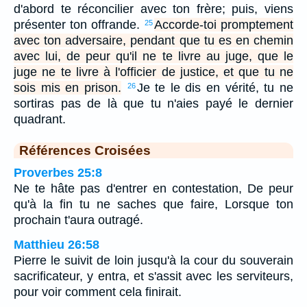
d'abord te réconcilier avec ton frère; puis, viens
présenter ton offrande.
Accorde-toi promptement
25
avec ton adversaire, pendant que tu es en chemin
avec lui, de peur qu'il ne te livre au juge, que le
juge ne te livre à l'officier de justice, et que tu ne
sois mis en prison.
Je te le dis en vérité, tu ne
26
sortiras pas de là que tu n'aies payé le dernier
quadrant.
Références Croisées
Proverbes 25:8
Ne te hâte pas d'entrer en contestation, De peur
qu'à la fin tu ne saches que faire, Lorsque ton
prochain t'aura outragé.
Matthieu 26:58
Pierre le suivit de loin jusqu'à la cour du souverain
sacrificateur, y entra, et s'assit avec les serviteurs,
pour voir comment cela finirait.