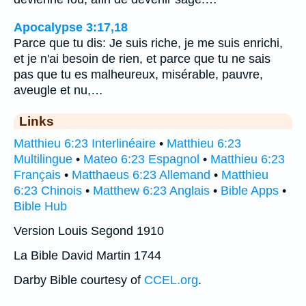
Apocalypse 3:17,18
Parce que tu dis: Je suis riche, je me suis enrichi,
et je n'ai besoin de rien, et parce que tu ne sais
pas que tu es malheureux, misérable, pauvre,
aveugle et nu,…
Links
Matthieu 6:23 Interlinéaire
•
Matthieu 6:23
Multilingue
•
Mateo 6:23 Espagnol
•
Matthieu 6:23
Français
•
Matthaeus 6:23 Allemand
•
Matthieu
6:23 Chinois
•
Matthew 6:23 Anglais
•
Bible Apps
•
Bible Hub
Version Louis Segond 1910
La Bible David Martin 1744
Darby Bible courtesy of
CCEL.org
.