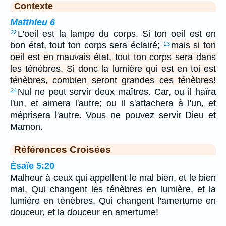
Contexte
Matthieu 6
L'oeil est la lampe du corps. Si ton oeil est en
22
bon état, tout ton corps sera éclairé;
mais si ton
23
oeil est en mauvais état, tout ton corps sera dans
les ténèbres. Si donc la lumière qui est en toi est
ténèbres, combien seront grandes ces ténèbres!
Nul ne peut servir deux maîtres. Car, ou il haïra
24
l'un, et aimera l'autre; ou il s'attachera à l'un, et
méprisera l'autre. Vous ne pouvez servir Dieu et
Mamon.
Références Croisées
Ésaïe 5:20
Malheur à ceux qui appellent le mal bien, et le bien
mal, Qui changent les ténèbres en lumière, et la
lumière en ténèbres, Qui changent l'amertume en
douceur, et la douceur en amertume!