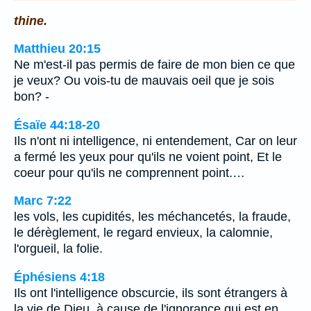
thine.
Matthieu 20:15
Ne m'est-il pas permis de faire de mon bien ce que
je veux? Ou vois-tu de mauvais oeil que je sois
bon? -
Ésaïe 44:18-20
Ils n'ont ni intelligence, ni entendement, Car on leur
a fermé les yeux pour qu'ils ne voient point, Et le
coeur pour qu'ils ne comprennent point.…
Marc 7:22
les vols, les cupidités, les méchancetés, la fraude,
le dérèglement, le regard envieux, la calomnie,
l'orgueil, la folie.
Éphésiens 4:18
Ils ont l'intelligence obscurcie, ils sont étrangers à
la vie de Dieu, à cause de l'ignorance qui est en