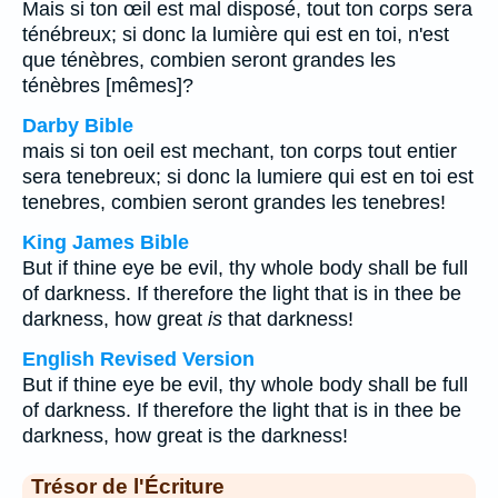
Mais si ton œil est mal disposé, tout ton corps sera
ténébreux; si donc la lumière qui est en toi, n'est
que ténèbres, combien seront grandes les
ténèbres [mêmes]?
Darby Bible
mais si ton oeil est mechant, ton corps tout entier
sera tenebreux; si donc la lumiere qui est en toi est
tenebres, combien seront grandes les tenebres!
King James Bible
But if thine eye be evil, thy whole body shall be full
of darkness. If therefore the light that is in thee be
darkness, how great
is
that darkness!
English Revised Version
But if thine eye be evil, thy whole body shall be full
of darkness. If therefore the light that is in thee be
darkness, how great is the darkness!
Trésor de l'Écriture