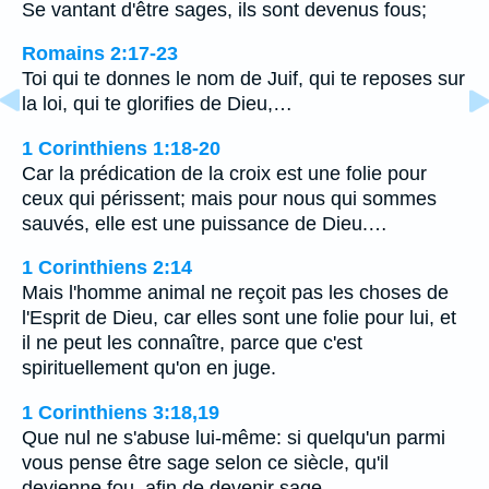
Se vantant d'être sages, ils sont devenus fous;
Romains 2:17-23
Toi qui te donnes le nom de Juif, qui te reposes sur
la loi, qui te glorifies de Dieu,…
1 Corinthiens 1:18-20
Car la prédication de la croix est une folie pour
ceux qui périssent; mais pour nous qui sommes
sauvés, elle est une puissance de Dieu.…
1 Corinthiens 2:14
Mais l'homme animal ne reçoit pas les choses de
l'Esprit de Dieu, car elles sont une folie pour lui, et
il ne peut les connaître, parce que c'est
spirituellement qu'on en juge.
1 Corinthiens 3:18,19
Que nul ne s'abuse lui-même: si quelqu'un parmi
vous pense être sage selon ce siècle, qu'il
devienne fou, afin de devenir sage.…