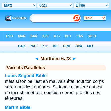
Bible
>
Matthieu
>
Chapitre 6
> Verset 23
◄
Matthieu 6:23
►
Versets Parallèles
Louis Segond Bible
mais si ton oeil est en mauvais état, tout ton corps
sera dans les ténèbres. Si donc la lumière qui est
en toi est ténèbres, combien seront grandes ces
ténèbres!
Martin Bible