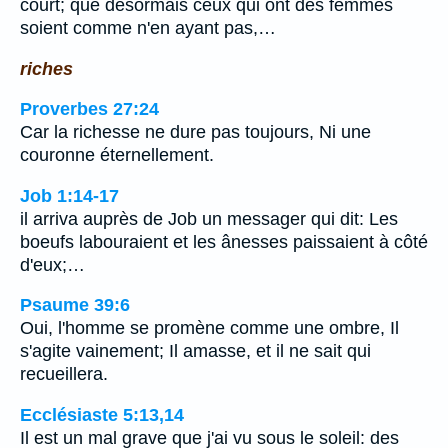
court; que désormais ceux qui ont des femmes
soient comme n'en ayant pas,…
riches
Proverbes 27:24
Car la richesse ne dure pas toujours, Ni une
couronne éternellement.
Job 1:14-17
il arriva auprès de Job un messager qui dit: Les
boeufs labouraient et les ânesses paissaient à côté
d'eux;…
Psaume 39:6
Oui, l'homme se promène comme une ombre, Il
s'agite vainement; Il amasse, et il ne sait qui
recueillera.
Ecclésiaste 5:13,14
Il est un mal grave que j'ai vu sous le soleil: des