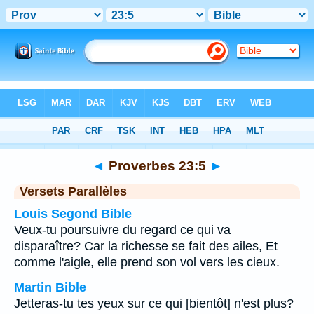
Bible
>
Proverbes
>
Chapitre 23
> Verset 5
◄
Proverbes 23:5
►
Versets Parallèles
Louis Segond Bible
Veux-tu poursuivre du regard ce qui va
disparaître? Car la richesse se fait des ailes, Et
comme l'aigle, elle prend son vol vers les cieux.
Martin Bible
Jetteras-tu tes yeux sur ce qui [bientôt] n'est plus?