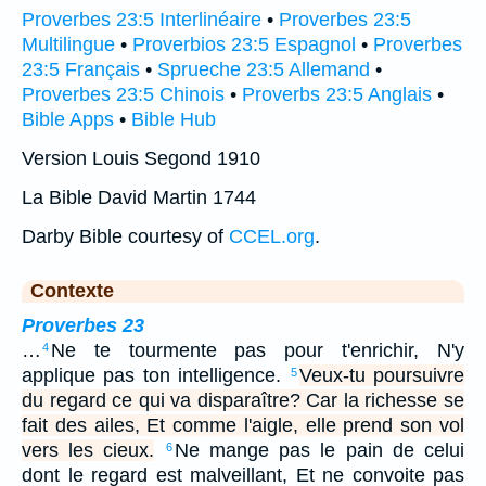
Proverbes 23:5 Interlinéaire
•
Proverbes 23:5
Multilingue
•
Proverbios 23:5 Espagnol
•
Proverbes
23:5 Français
•
Sprueche 23:5 Allemand
•
Proverbes 23:5 Chinois
•
Proverbs 23:5 Anglais
•
Bible Apps
•
Bible Hub
Version Louis Segond 1910
La Bible David Martin 1744
Darby Bible courtesy of
CCEL.org
.
Contexte
Proverbes 23
…
Ne te tourmente pas pour t'enrichir, N'y
4
applique pas ton intelligence.
Veux-tu poursuivre
5
du regard ce qui va disparaître? Car la richesse se
fait des ailes, Et comme l'aigle, elle prend son vol
vers les cieux.
Ne mange pas le pain de celui
6
dont le regard est malveillant, Et ne convoite pas