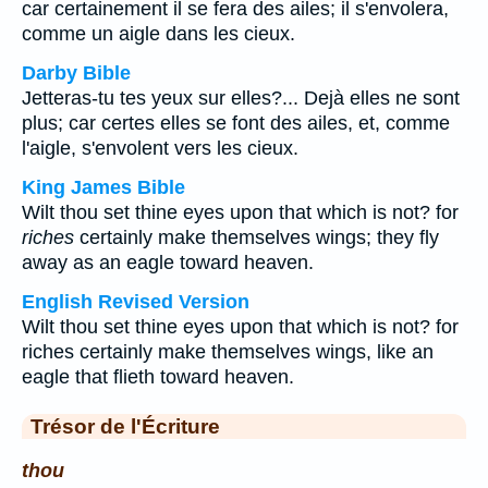
car certainement il se fera des ailes; il s'envolera,
comme un aigle dans les cieux.
Darby Bible
Jetteras-tu tes yeux sur elles?... Dejà elles ne sont
plus; car certes elles se font des ailes, et, comme
l'aigle, s'envolent vers les cieux.
King James Bible
Wilt thou set thine eyes upon that which is not? for
riches
certainly make themselves wings; they fly
away as an eagle toward heaven.
English Revised Version
Wilt thou set thine eyes upon that which is not? for
riches certainly make themselves wings, like an
eagle that flieth toward heaven.
Trésor de l'Écriture
thou