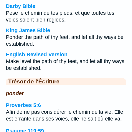
Darby Bible
Pese le chemin de tes pieds, et que toutes tes
voies soient bien reglees.
King James Bible
Ponder the path of thy feet, and let all thy ways be
established.
English Revised Version
Make level the path of thy feet, and let all thy ways
be established.
Trésor de l'Écriture
ponder
Proverbes 5:6
Afin de ne pas considérer le chemin de la vie, Elle
est errante dans ses voies, elle ne sait où elle va.
Psaume 119:59