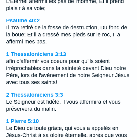
L'Eternel affermit les pas de l'homme, Et il prend
plaisir à sa voie;
Psaume 40:2
Il m'a retiré de la fosse de destruction, Du fond de
la boue; Et il a dressé mes pieds sur le roc, Il a
affermi mes pas.
1 Thessaloniciens 3:13
afin d'affermir vos coeurs pour qu'ils soient
irréprochables dans la sainteté devant Dieu notre
Père, lors de l'avènement de notre Seigneur Jésus
avec tous ses saints!
2 Thessaloniciens 3:3
Le Seigneur est fidèle, il vous affermira et vous
préservera du malin.
1 Pierre 5:10
Le Dieu de toute grâce, qui vous a appelés en
Jésus-Christ à sa gloire éternelle, après que vous