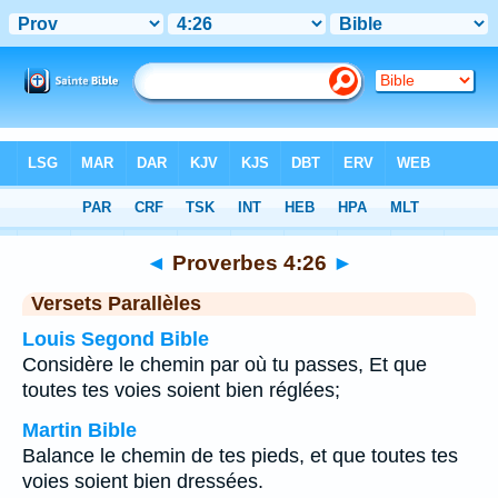
Bible
>
Proverbes
>
Chapitre 4
> Verset 26
◄
Proverbes 4:26
►
Versets Parallèles
Louis Segond Bible
Considère le chemin par où tu passes, Et que
toutes tes voies soient bien réglées;
Martin Bible
Balance le chemin de tes pieds, et que toutes tes
voies soient bien dressées.