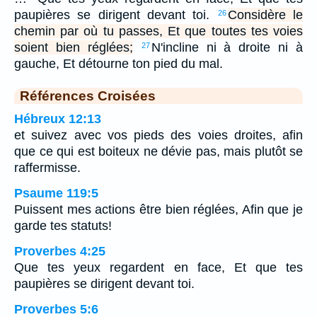
paupières se dirigent devant toi.
Considère le
26
chemin par où tu passes, Et que toutes tes voies
soient bien réglées;
N'incline ni à droite ni à
27
gauche, Et détourne ton pied du mal.
Références Croisées
Hébreux 12:13
et suivez avec vos pieds des voies droites, afin
que ce qui est boiteux ne dévie pas, mais plutôt se
raffermisse.
Psaume 119:5
Puissent mes actions être bien réglées, Afin que je
garde tes statuts!
Proverbes 4:25
Que tes yeux regardent en face, Et que tes
paupières se dirigent devant toi.
Proverbes 5:6