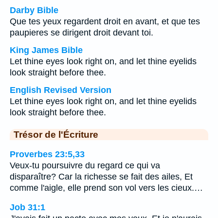
Darby Bible
Que tes yeux regardent droit en avant, et que tes
paupieres se dirigent droit devant toi.
King James Bible
Let thine eyes look right on, and let thine eyelids
look straight before thee.
English Revised Version
Let thine eyes look right on, and let thine eyelids
look straight before thee.
Trésor de l'Écriture
Proverbes 23:5,33
Veux-tu poursuivre du regard ce qui va
disparaître? Car la richesse se fait des ailes, Et
comme l'aigle, elle prend son vol vers les cieux.…
Job 31:1