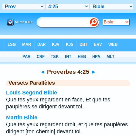
Bible
>
Proverbes
>
Chapitre 4
> Verset 25
◄
Proverbes 4:25
►
Versets Parallèles
Louis Segond Bible
Que tes yeux regardent en face, Et que tes
paupières se dirigent devant toi.
Martin Bible
Que tes yeux regardent droit, et que tes paupières
dirigent [ton chemin] devant toi.