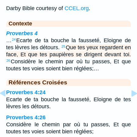
Darby Bible courtesy of
CCEL.org
.
Contexte
Proverbes 4
…
Ecarte de ta bouche la fausseté, Eloigne de
24
tes lèvres les détours.
Que tes yeux regardent en
25
face, Et que tes paupières se dirigent devant toi.
Considère le chemin par où tu passes, Et que
26
toutes tes voies soient bien réglées;…
Références Croisées
Proverbes 4:24
Ecarte de ta bouche la fausseté, Eloigne de tes
lèvres les détours.
Proverbes 4:26
Considère le chemin par où tu passes, Et que
toutes tes voies soient bien réglées;