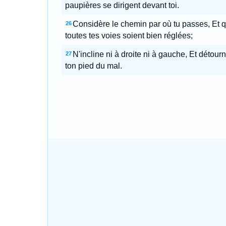
paupières se dirigent devant toi.
Considère le chemin par où tu passes, Et 
26
toutes tes voies soient bien réglées;
N'incline ni à droite ni à gauche, Et détour
27
ton pied du mal.