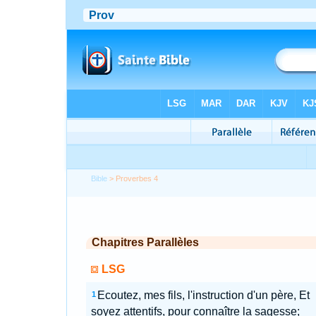
Bible
> Proverbes 4
Chapitres Parallèles
LSG
Ecoutez, mes fils, l'instruction d'un père, Et
1
soyez attentifs, pour connaître la sagesse;