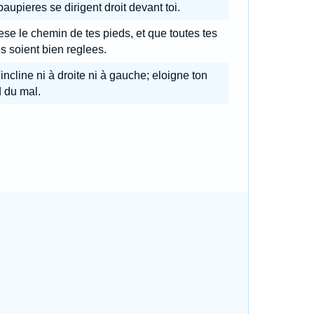
paupieres se dirigent droit devant toi.
se le chemin de tes pieds, et que toutes tes
s soient bien reglees.
incline ni à droite ni à gauche; eloigne ton
 du mal.