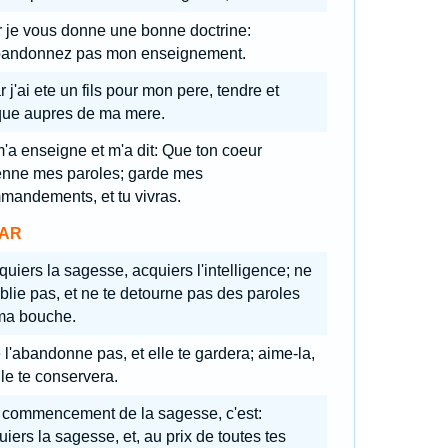
r je vous donne une bonne doctrine:
bandonnez pas mon enseignement.
 j'ai ete un fils pour mon pere, tendre et
que aupres de ma mere.
 m'a enseigne et m'a dit: Que ton coeur
ienne mes paroles; garde mes
mandements, et tu vivras.
AR
quiers la sagesse, acquiers l'intelligence; ne
ublie pas, et ne te detourne pas des paroles
ma bouche.
 l'abandonne pas, et elle te gardera; aime-la,
lle te conservera.
 commencement de la sagesse, c'est:
iers la sagesse, et, au prix de toutes tes