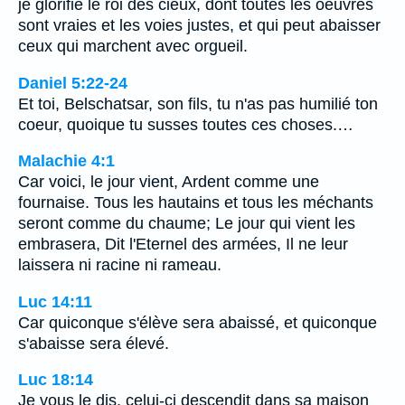
je glorifie le roi des cieux, dont toutes les oeuvres
sont vraies et les voies justes, et qui peut abaisser
ceux qui marchent avec orgueil.
Daniel 5:22-24
Et toi, Belschatsar, son fils, tu n'as pas humilié ton
coeur, quoique tu susses toutes ces choses.…
Malachie 4:1
Car voici, le jour vient, Ardent comme une
fournaise. Tous les hautains et tous les méchants
seront comme du chaume; Le jour qui vient les
embrasera, Dit l'Eternel des armées, Il ne leur
laissera ni racine ni rameau.
Luc 14:11
Car quiconque s'élève sera abaissé, et quiconque
s'abaisse sera élevé.
Luc 18:14
Je vous le dis, celui-ci descendit dans sa maison