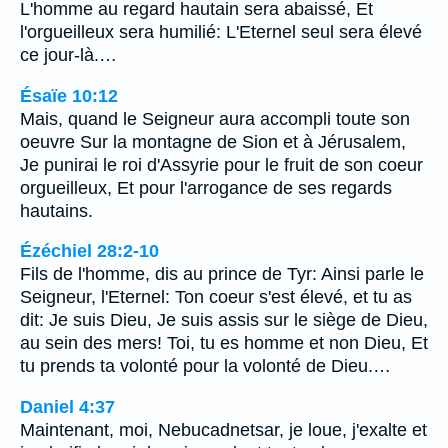
L'homme au regard hautain sera abaissé, Et
l'orgueilleux sera humilié: L'Eternel seul sera élevé
ce jour-là.…
Ésaïe 10:12
Mais, quand le Seigneur aura accompli toute son
oeuvre Sur la montagne de Sion et à Jérusalem,
Je punirai le roi d'Assyrie pour le fruit de son coeur
orgueilleux, Et pour l'arrogance de ses regards
hautains.
Ézéchiel 28:2-10
Fils de l'homme, dis au prince de Tyr: Ainsi parle le
Seigneur, l'Eternel: Ton coeur s'est élevé, et tu as
dit: Je suis Dieu, Je suis assis sur le siège de Dieu,
au sein des mers! Toi, tu es homme et non Dieu, Et
tu prends ta volonté pour la volonté de Dieu.…
Daniel 4:37
Maintenant, moi, Nebucadnetsar, je loue, j'exalte et