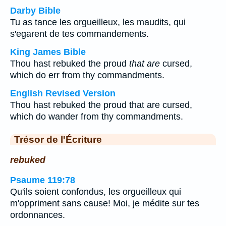
Darby Bible
Tu as tance les orgueilleux, les maudits, qui
s'egarent de tes commandements.
King James Bible
Thou hast rebuked the proud
that are
cursed,
which do err from thy commandments.
English Revised Version
Thou hast rebuked the proud that are cursed,
which do wander from thy commandments.
Trésor de l'Écriture
rebuked
Psaume 119:78
Qu'ils soient confondus, les orgueilleux qui
m'oppriment sans cause! Moi, je médite sur tes
ordonnances.