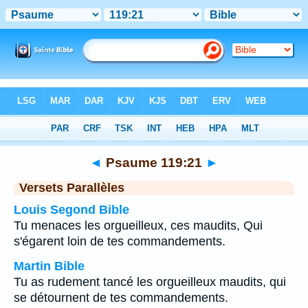
Bible
>
Psaume
>
Chapitre 119
> Verset 21
◄
Psaume 119:21
►
Versets Parallèles
Louis Segond Bible
Tu menaces les orgueilleux, ces maudits, Qui
s'égarent loin de tes commandements.
Martin Bible
Tu as rudement tancé les orgueilleux maudits, qui
se détournent de tes commandements.