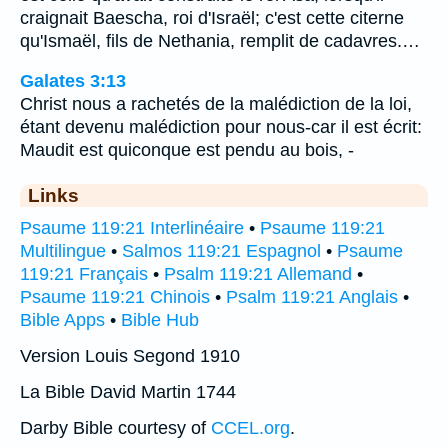
craignait Baescha, roi d'Israël; c'est cette citerne
qu'Ismaël, fils de Nethania, remplit de cadavres.…
Galates 3:13
Christ nous a rachetés de la malédiction de la loi,
étant devenu malédiction pour nous-car il est écrit:
Maudit est quiconque est pendu au bois, -
Links
Psaume 119:21 Interlinéaire
•
Psaume 119:21
Multilingue
•
Salmos 119:21 Espagnol
•
Psaume
119:21 Français
•
Psalm 119:21 Allemand
•
Psaume 119:21 Chinois
•
Psalm 119:21 Anglais
•
Bible Apps
•
Bible Hub
Version Louis Segond 1910
La Bible David Martin 1744
Darby Bible courtesy of
CCEL.org
.