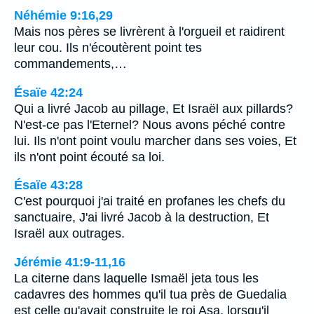
Néhémie 9:16,29
Mais nos pères se livrèrent à l'orgueil et raidirent
leur cou. Ils n'écoutèrent point tes
commandements,…
Ésaïe 42:24
Qui a livré Jacob au pillage, Et Israël aux pillards?
N'est-ce pas l'Eternel? Nous avons péché contre
lui. Ils n'ont point voulu marcher dans ses voies, Et
ils n'ont point écouté sa loi.
Ésaïe 43:28
C'est pourquoi j'ai traité en profanes les chefs du
sanctuaire, J'ai livré Jacob à la destruction, Et
Israël aux outrages.
Jérémie 41:9-11,16
La citerne dans laquelle Ismaël jeta tous les
cadavres des hommes qu'il tua près de Guedalia
est celle qu'avait construite le roi Asa, lorsqu'il