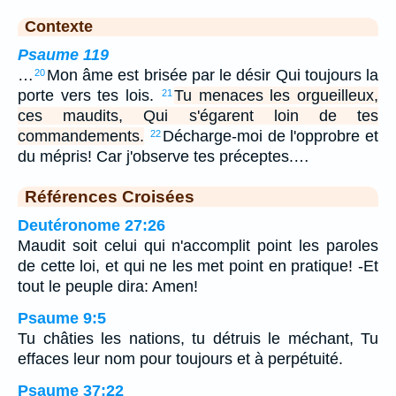
Contexte
Psaume 119
…
Mon âme est brisée par le désir Qui toujours la
20
porte vers tes lois.
Tu menaces les orgueilleux,
21
ces maudits, Qui s'égarent loin de tes
commandements.
Décharge-moi de l'opprobre et
22
du mépris! Car j'observe tes préceptes.…
Références Croisées
Deutéronome 27:26
Maudit soit celui qui n'accomplit point les paroles
de cette loi, et qui ne les met point en pratique! -Et
tout le peuple dira: Amen!
Psaume 9:5
Tu châties les nations, tu détruis le méchant, Tu
effaces leur nom pour toujours et à perpétuité.
Psaume 37:22