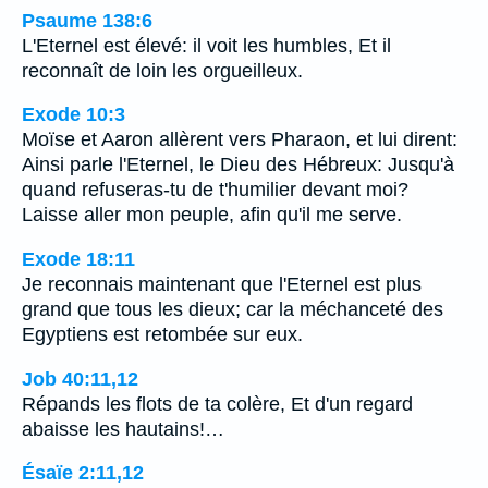
Psaume 138:6
L'Eternel est élevé: il voit les humbles, Et il
reconnaît de loin les orgueilleux.
Exode 10:3
Moïse et Aaron allèrent vers Pharaon, et lui dirent:
Ainsi parle l'Eternel, le Dieu des Hébreux: Jusqu'à
quand refuseras-tu de t'humilier devant moi?
Laisse aller mon peuple, afin qu'il me serve.
Exode 18:11
Je reconnais maintenant que l'Eternel est plus
grand que tous les dieux; car la méchanceté des
Egyptiens est retombée sur eux.
Job 40:11,12
Répands les flots de ta colère, Et d'un regard
abaisse les hautains!…
Ésaïe 2:11,12