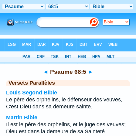
Bible
>
Psaume
>
Chapitre 68
> Verset 5
◄
Psaume 68:5
►
Versets Parallèles
Louis Segond Bible
Le père des orphelins, le défenseur des veuves,
C'est Dieu dans sa demeure sainte.
Martin Bible
Il est le père des orphelins, et le juge des veuves;
Dieu est dans la demeure de sa Sainteté.