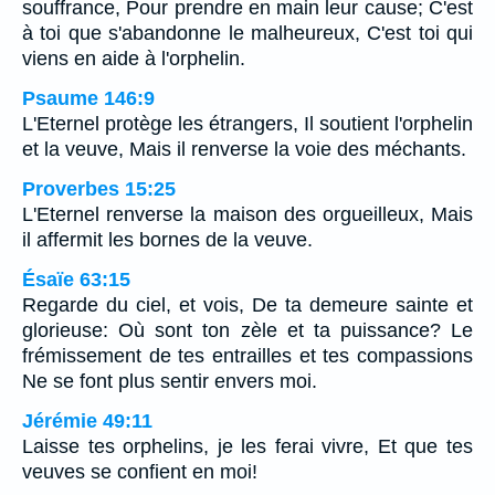
souffrance, Pour prendre en main leur cause; C'est
à toi que s'abandonne le malheureux, C'est toi qui
viens en aide à l'orphelin.
Psaume 146:9
L'Eternel protège les étrangers, Il soutient l'orphelin
et la veuve, Mais il renverse la voie des méchants.
Proverbes 15:25
L'Eternel renverse la maison des orgueilleux, Mais
il affermit les bornes de la veuve.
Ésaïe 63:15
Regarde du ciel, et vois, De ta demeure sainte et
glorieuse: Où sont ton zèle et ta puissance? Le
frémissement de tes entrailles et tes compassions
Ne se font plus sentir envers moi.
Jérémie 49:11
Laisse tes orphelins, je les ferai vivre, Et que tes
veuves se confient en moi!