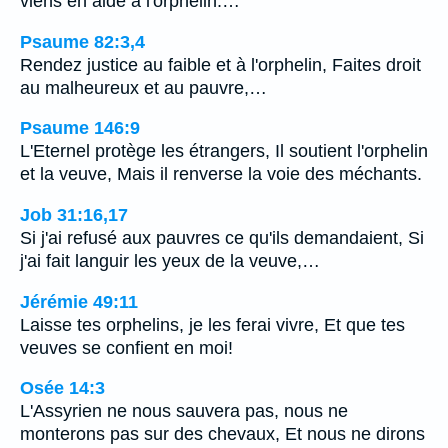
viens en aide à l'orphelin.…
Psaume 82:3,4
Rendez justice au faible et à l'orphelin, Faites droit
au malheureux et au pauvre,…
Psaume 146:9
L'Eternel protège les étrangers, Il soutient l'orphelin
et la veuve, Mais il renverse la voie des méchants.
Job 31:16,17
Si j'ai refusé aux pauvres ce qu'ils demandaient, Si
j'ai fait languir les yeux de la veuve,…
Jérémie 49:11
Laisse tes orphelins, je les ferai vivre, Et que tes
veuves se confient en moi!
Osée 14:3
L'Assyrien ne nous sauvera pas, nous ne
monterons pas sur des chevaux, Et nous ne dirons