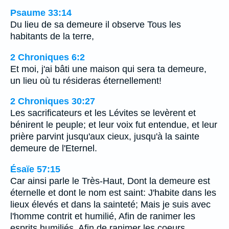
Psaume 33:14
Du lieu de sa demeure il observe Tous les
habitants de la terre,
2 Chroniques 6:2
Et moi, j'ai bâti une maison qui sera ta demeure,
un lieu où tu résideras éternellement!
2 Chroniques 30:27
Les sacrificateurs et les Lévites se levèrent et
bénirent le peuple; et leur voix fut entendue, et leur
prière parvint jusqu'aux cieux, jusqu'à la sainte
demeure de l'Eternel.
Ésaïe 57:15
Car ainsi parle le Très-Haut, Dont la demeure est
éternelle et dont le nom est saint: J'habite dans les
lieux élevés et dans la sainteté; Mais je suis avec
l'homme contrit et humilié, Afin de ranimer les
esprits humiliés, Afin de ranimer les coeurs