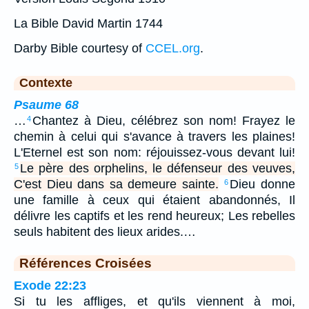
La Bible David Martin 1744
Darby Bible courtesy of
CCEL.org
.
Contexte
Psaume 68
…
Chantez à Dieu, célébrez son nom! Frayez le
4
chemin à celui qui s'avance à travers les plaines!
L'Eternel est son nom: réjouissez-vous devant lui!
Le père des orphelins, le défenseur des veuves,
5
C'est Dieu dans sa demeure sainte.
Dieu donne
6
une famille à ceux qui étaient abandonnés, Il
délivre les captifs et les rend heureux; Les rebelles
seuls habitent des lieux arides.…
Références Croisées
Exode 22:23
Si tu les affliges, et qu'ils viennent à moi,