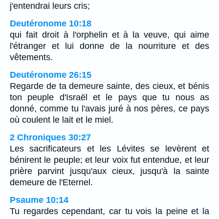
j'entendrai leurs cris;
Deutéronome 10:18
qui fait droit à l'orphelin et à la veuve, qui aime
l'étranger et lui donne de la nourriture et des
vêtements.
Deutéronome 26:15
Regarde de ta demeure sainte, des cieux, et bénis
ton peuple d'Israël et le pays que tu nous as
donné, comme tu l'avais juré à nos pères, ce pays
où coulent le lait et le miel.
2 Chroniques 30:27
Les sacrificateurs et les Lévites se levèrent et
bénirent le peuple; et leur voix fut entendue, et leur
prière parvint jusqu'aux cieux, jusqu'à la sainte
demeure de l'Eternel.
Psaume 10:14
Tu regardes cependant, car tu vois la peine et la