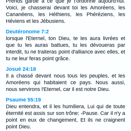
Prends garde à ce que je t'ordonne aujourd'hui.
Voici, je chasserai devant toi les Amoréens, les
Cananéens, les Héthiens, les Phéréziens, les
Héviens et les Jébusiens.
Deutéronome 7:2
lorsque l'Eternel, ton Dieu, te les aura livrées et
que tu les auras battues, tu les dévoueras par
interdit, tu ne traiteras point d'alliance avec elles, et
tu ne leur feras point grâce.
Josué 24:18
Il a chassé devant nous tous les peuples, et les
Amoréens qui habitaient ce pays. Nous aussi,
nous servirons l'Eternel, car il est notre Dieu.
Psaume 55:19
Dieu entendra, et il les humiliera, Lui qui de toute
éternité est assis sur son trône; -Pause. Car il n'y a
point en eux de changement, Et ils ne craignent
point Dieu.