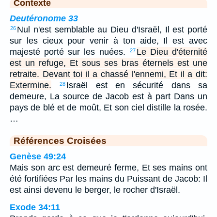
Contexte
Deutéronome 33
Nul n'est semblable au Dieu d'Israël, Il est porté
26
sur les cieux pour venir à ton aide, Il est avec
majesté porté sur les nuées.
Le Dieu d'éternité
27
est un refuge, Et sous ses bras éternels est une
retraite. Devant toi il a chassé l'ennemi, Et il a dit:
Extermine.
Israël est en sécurité dans sa
28
demeure, La source de Jacob est à part Dans un
pays de blé et de moût, Et son ciel distille la rosée.
…
Références Croisées
Genèse 49:24
Mais son arc est demeuré ferme, Et ses mains ont
été fortifiées Par les mains du Puissant de Jacob: Il
est ainsi devenu le berger, le rocher d'Israël.
Exode 34:11