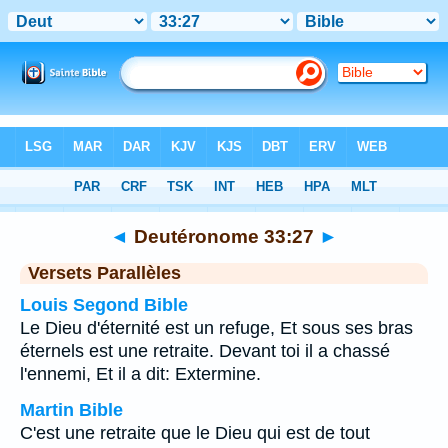
Bible
>
Deutéronome
>
Chapitre 33
> Verset 27
◄
Deutéronome 33:27
►
Versets Parallèles
Louis Segond Bible
Le Dieu d'éternité est un refuge, Et sous ses bras
éternels est une retraite. Devant toi il a chassé
l'ennemi, Et il a dit: Extermine.
Martin Bible
C'est une retraite que le Dieu qui est de tout