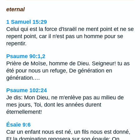
eternal
1 Samuel 15:29
Celui qui est la force d'Israël ne ment point et ne se
repent point, car il n'est pas un homme pour se
repentir.
Psaume 90:1,2
Prière de Moïse, homme de Dieu. Seigneur! tu as
été pour nous un refuge, De génération en
génération.…
Psaume 102:24
Je dis: Mon Dieu, ne m'enlève pas au milieu de
mes jours, Toi, dont les années durent
éternellement!
Ésaïe 9:6
Car un enfant nous est né, un fils nous est donné,
Et la domination reposera sur son épaule; On