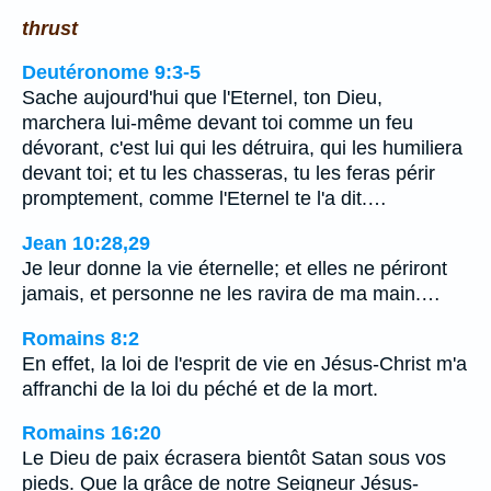
thrust
Deutéronome 9:3-5
Sache aujourd'hui que l'Eternel, ton Dieu,
marchera lui-même devant toi comme un feu
dévorant, c'est lui qui les détruira, qui les humiliera
devant toi; et tu les chasseras, tu les feras périr
promptement, comme l'Eternel te l'a dit.…
Jean 10:28,29
Je leur donne la vie éternelle; et elles ne périront
jamais, et personne ne les ravira de ma main.…
Romains 8:2
En effet, la loi de l'esprit de vie en Jésus-Christ m'a
affranchi de la loi du péché et de la mort.
Romains 16:20
Le Dieu de paix écrasera bientôt Satan sous vos
pieds. Que la grâce de notre Seigneur Jésus-