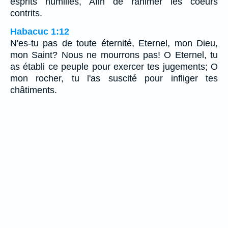
esprits humiliés, Afin de ranimer les coeurs
contrits.
Habacuc 1:12
N'es-tu pas de toute éternité, Eternel, mon Dieu,
mon Saint? Nous ne mourrons pas! O Eternel, tu
as établi ce peuple pour exercer tes jugements; O
mon rocher, tu l'as suscité pour infliger tes
châtiments.