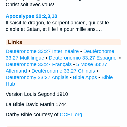
Christ soit avec vous!
Apocalypse 20:2,3,10
Il saisit le dragon, le serpent ancien, qui est le
diable et Satan, et il le lia pour mille ans.…
Links
Deutéronome 33:27 Interlinéaire
•
Deutéronome
33:27 Multilingue
•
Deuteronomio 33:27 Espagnol
•
Deutéronome 33:27 Français
•
5 Mose 33:27
Allemand
•
Deutéronome 33:27 Chinois
•
Deuteronomy 33:27 Anglais
•
Bible Apps
•
Bible
Hub
Version Louis Segond 1910
La Bible David Martin 1744
Darby Bible courtesy of
CCEL.org
.