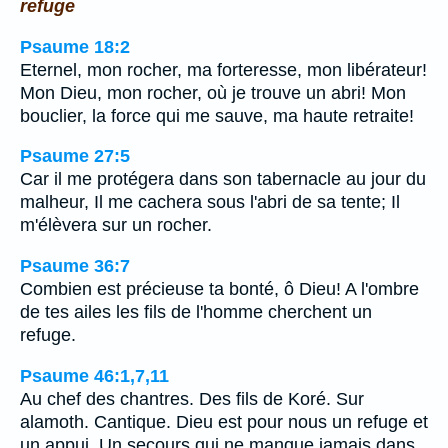
refuge
Psaume 18:2
Eternel, mon rocher, ma forteresse, mon libérateur!
Mon Dieu, mon rocher, où je trouve un abri! Mon
bouclier, la force qui me sauve, ma haute retraite!
Psaume 27:5
Car il me protégera dans son tabernacle au jour du
malheur, Il me cachera sous l'abri de sa tente; Il
m'élèvera sur un rocher.
Psaume 36:7
Combien est précieuse ta bonté, ô Dieu! A l'ombre
de tes ailes les fils de l'homme cherchent un
refuge.
Psaume 46:1,7,11
Au chef des chantres. Des fils de Koré. Sur
alamoth. Cantique. Dieu est pour nous un refuge et
un appui, Un secours qui ne manque jamais dans