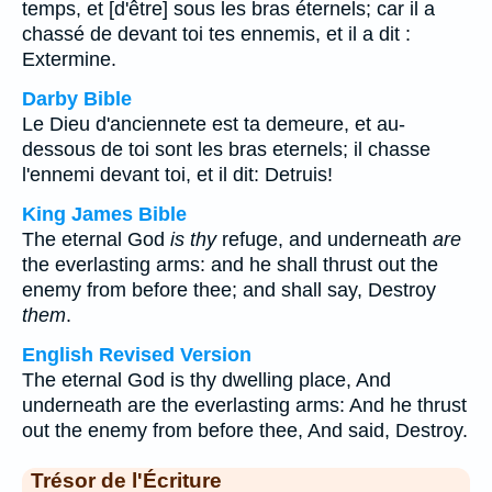
temps, et [d'être] sous les bras éternels; car il a
chassé de devant toi tes ennemis, et il a dit :
Extermine.
Darby Bible
Le Dieu d'anciennete est ta demeure, et au-
dessous de toi sont les bras eternels; il chasse
l'ennemi devant toi, et il dit: Detruis!
King James Bible
The eternal God
is thy
refuge, and underneath
are
the everlasting arms: and he shall thrust out the
enemy from before thee; and shall say, Destroy
them
.
English Revised Version
The eternal God is thy dwelling place, And
underneath are the everlasting arms: And he thrust
out the enemy from before thee, And said, Destroy.
Trésor de l'Écriture