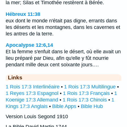
la mer; Silas et Timothée restèrent à Bérée.
Hébreux 11:38
eux dont le monde n'était pas digne, errants dans
les déserts et les montagnes, dans les cavernes et
les antres de la terre.
Apocalypse 12:6,14
Et la femme s'enfuit dans le désert, où elle avait un
lieu préparé par Dieu, afin qu'elle y fût nourrie
pendant mille deux cent soixante jours.…
Links
1 Rois 17:3 Interlinéaire
•
1 Rois 17:3 Multilingue
•
1 Reyes 17:3 Espagnol
•
1 Rois 17:3 Français
•
1
Koenige 17:3 Allemand
•
1 Rois 17:3 Chinois
•
1
Kings 17:3 Anglais
•
Bible Apps
•
Bible Hub
Version Louis Segond 1910
La Bible David Martin 1744