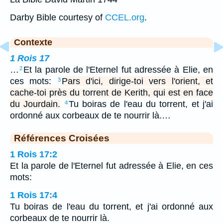
Darby Bible courtesy of
CCEL.org
.
Contexte
1 Rois 17
…
Et la parole de l'Eternel fut adressée à Elie, en
2
ces mots:
Pars d'ici, dirige-toi vers l'orient, et
3
cache-toi près du torrent de Kerith, qui est en face
du Jourdain.
Tu boiras de l'eau du torrent, et j'ai
4
ordonné aux corbeaux de te nourrir là.…
Références Croisées
1 Rois 17:2
Et la parole de l'Eternel fut adressée à Elie, en ces
mots:
1 Rois 17:4
Tu boiras de l'eau du torrent, et j'ai ordonné aux
corbeaux de te nourrir là.