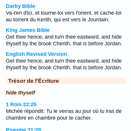
Darby Bible
Va-t'en d'ici, et tourne-toi vers l'orient, et cache-toi
au torrent du Kerith, qui est vers le Jourdain.
King James Bible
Get thee hence, and turn thee eastward, and hide
thyself by the brook Cherith, that
is
before Jordan.
English Revised Version
Get thee hence, and turn thee eastward, and hide
thyself by the brook Cherith, that is before Jordan.
Trésor de l'Écriture
hide thyself
1 Rois 22:25
Michée répondit: Tu le verras au jour où tu iras de
chambre en chambre pour te cacher.
Psaume 31:20