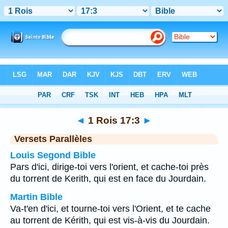
Bible
>
1 Rois
>
Chapitre 17
> Verset 3
◄
1 Rois 17:3
►
Versets Parallèles
Louis Segond Bible
Pars d'ici, dirige-toi vers l'orient, et cache-toi près
du torrent de Kerith, qui est en face du Jourdain.
Martin Bible
Va-t'en d'ici, et tourne-toi vers l'Orient, et te cache
au torrent de Kérith, qui est vis-à-vis du Jourdain.