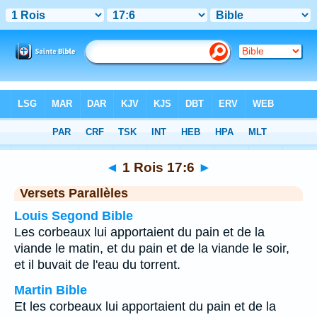
Bible
>
1 Rois
>
Chapitre 17
> Verset 6
◄
1 Rois 17:6
►
Versets Parallèles
Louis Segond Bible
Les corbeaux lui apportaient du pain et de la
viande le matin, et du pain et de la viande le soir,
et il buvait de l'eau du torrent.
Martin Bible
Et les corbeaux lui apportaient du pain et de la