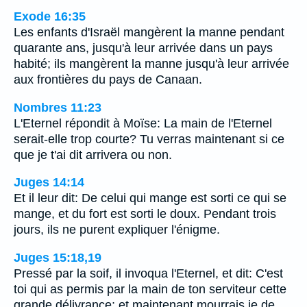
Exode 16:35
Les enfants d'Israël mangèrent la manne pendant
quarante ans, jusqu'à leur arrivée dans un pays
habité; ils mangèrent la manne jusqu'à leur arrivée
aux frontières du pays de Canaan.
Nombres 11:23
L'Eternel répondit à Moïse: La main de l'Eternel
serait-elle trop courte? Tu verras maintenant si ce
que je t'ai dit arrivera ou non.
Juges 14:14
Et il leur dit: De celui qui mange est sorti ce qui se
mange, et du fort est sorti le doux. Pendant trois
jours, ils ne purent expliquer l'énigme.
Juges 15:18,19
Pressé par la soif, il invoqua l'Eternel, et dit: C'est
toi qui as permis par la main de ton serviteur cette
grande délivrance; et maintenant mourrais je de