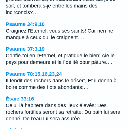
soif, et tomberais-je entre les mains des
incirconcis?…
Psaume 34:9,10
Craignez l'Eternel, vous ses saints! Car rien ne
manque à ceux qui le craignent.…
Psaume 37:3,19
Confie-toi en l'Eternel, et pratique le bien; Aie le
pays pour demeure et la fidélité pour pâture.…
Psaume 78:15,16,23,24
Il fendit des rochers dans le désert, Et il donna à
boire comme des flots abondants;…
Ésaïe 33:16
Celui-là habitera dans des lieux élevés; Des
rochers fortifiés seront sa retraite; Du pain lui sera
donné, De l'eau lui sera assurée.