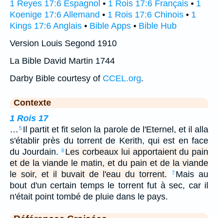
1 Reyes 17:6 Espagnol
•
1 Rois 17:6 Français
•
1
Koenige 17:6 Allemand
•
1 Rois 17:6 Chinois
•
1
Kings 17:6 Anglais
•
Bible Apps
•
Bible Hub
Version Louis Segond 1910
La Bible David Martin 1744
Darby Bible courtesy of
CCEL.org
.
Contexte
1 Rois 17
…
Il partit et fit selon la parole de l'Eternel, et il alla
5
s'établir près du torrent de Kerith, qui est en face
du Jourdain.
Les corbeaux lui apportaient du pain
6
et de la viande le matin, et du pain et de la viande
le soir, et il buvait de l'eau du torrent.
Mais au
7
bout d'un certain temps le torrent fut à sec, car il
n'était point tombé de pluie dans le pays.