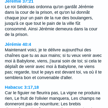
Jérémie 37:21
Le roi Sédécias ordonna qu'on gardât Jérémie
dans la cour de la prison, et qu'on lui donnât
chaque jour un pain de la rue des boulangers,
jusqu'à ce que tout le pain de la ville fût
consommé. Ainsi Jérémie demeura dans la cour
de la prison.
Jérémie 40:4
Maintenant voici, je te délivre aujourd'hui des
chaînes que tu as aux mains; si tu veux venir avec
moi à Babylone, viens, j'aurai soin de toi; si cela te
déplaît de venir avec moi à Babylone, ne viens
pas; regarde, tout le pays est devant toi, va où il te
semblera bon et convenable d'aller.
Habacuc 3:17,18
Car le figuier ne fleurira pas, La vigne ne produira
rien, Le fruit de l'olivier manquera, Les champs ne
donneront pas de nourriture; Les brebis