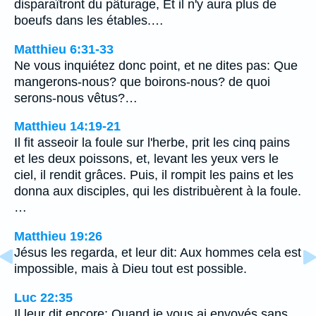
disparaîtront du pâturage, Et il n'y aura plus de
boeufs dans les étables.…
Matthieu 6:31-33
Ne vous inquiétez donc point, et ne dites pas: Que
mangerons-nous? que boirons-nous? de quoi
serons-nous vêtus?…
Matthieu 14:19-21
Il fit asseoir la foule sur l'herbe, prit les cinq pains
et les deux poissons, et, levant les yeux vers le
ciel, il rendit grâces. Puis, il rompit les pains et les
donna aux disciples, qui les distribuèrent à la foule.
…
Matthieu 19:26
Jésus les regarda, et leur dit: Aux hommes cela est
impossible, mais à Dieu tout est possible.
Luc 22:35
Il leur dit encore: Quand je vous ai envoyés sans