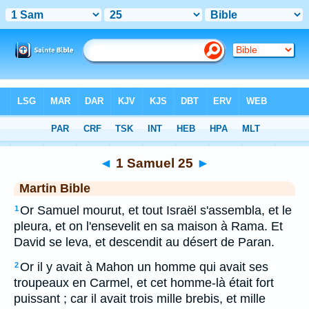
Bible
>
MAR
> 1 Samuel 25
◄
1 Samuel 25
►
Martin Bible
Or Samuel mourut, et tout Israël s'assembla, et le
1
pleura, et on l'ensevelit en sa maison à Rama. Et
David se leva, et descendit au désert de Paran.
Or il y avait à Mahon un homme qui avait ses
2
troupeaux en Carmel, et cet homme-là était fort
puissant ; car il avait trois mille brebis, et mille