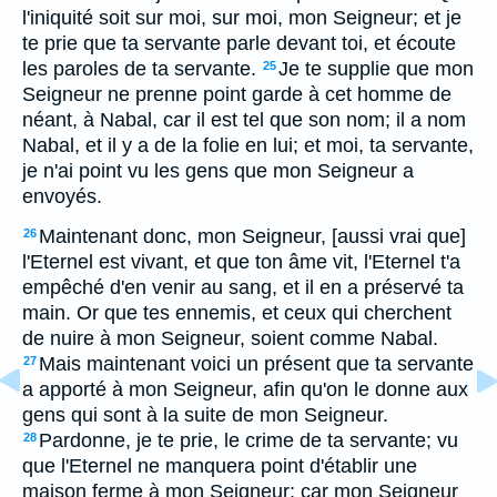
l'iniquité soit sur moi, sur moi, mon Seigneur; et je
te prie que ta servante parle devant toi, et écoute
les paroles de ta servante.
Je te supplie que mon
25
Seigneur ne prenne point garde à cet homme de
néant, à Nabal, car il est tel que son nom; il a nom
Nabal, et il y a de la folie en lui; et moi, ta servante,
je n'ai point vu les gens que mon Seigneur a
envoyés.
Maintenant donc, mon Seigneur, [aussi vrai que]
26
l'Eternel est vivant, et que ton âme vit, l'Eternel t'a
empêché d'en venir au sang, et il en a préservé ta
main. Or que tes ennemis, et ceux qui cherchent
de nuire à mon Seigneur, soient comme Nabal.
Mais maintenant voici un présent que ta servante
27
a apporté à mon Seigneur, afin qu'on le donne aux
gens qui sont à la suite de mon Seigneur.
Pardonne, je te prie, le crime de ta servante; vu
28
que l'Eternel ne manquera point d'établir une
maison ferme à mon Seigneur; car mon Seigneur