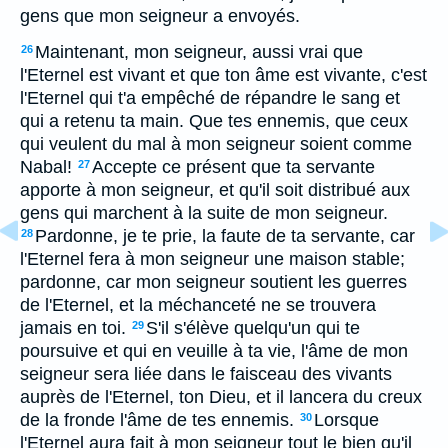
gens que mon seigneur a envoyés.
Maintenant, mon seigneur, aussi vrai que
26
l'Eternel est vivant et que ton âme est vivante, c'est
l'Eternel qui t'a empêché de répandre le sang et
qui a retenu ta main. Que tes ennemis, que ceux
qui veulent du mal à mon seigneur soient comme
Nabal!
Accepte ce présent que ta servante
27
apporte à mon seigneur, et qu'il soit distribué aux
gens qui marchent à la suite de mon seigneur.
Pardonne, je te prie, la faute de ta servante, car
28
l'Eternel fera à mon seigneur une maison stable;
pardonne, car mon seigneur soutient les guerres
de l'Eternel, et la méchanceté ne se trouvera
jamais en toi.
S'il s'élève quelqu'un qui te
29
poursuive et qui en veuille à ta vie, l'âme de mon
seigneur sera liée dans le faisceau des vivants
auprès de l'Eternel, ton Dieu, et il lancera du creux
de la fronde l'âme de tes ennemis.
Lorsque
30
l'Eternel aura fait à mon seigneur tout le bien qu'il