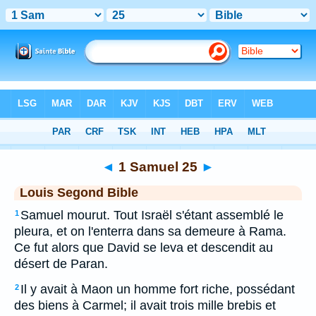
Bible
>
LSG
> 1 Samuel 25
◄
1 Samuel 25
►
Louis Segond Bible
Samuel mourut. Tout Israël s'étant assemblé le
1
pleura, et on l'enterra dans sa demeure à Rama.
Ce fut alors que David se leva et descendit au
désert de Paran.
Il y avait à Maon un homme fort riche, possédant
2
des biens à Carmel; il avait trois mille brebis et