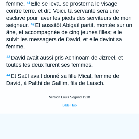
femme.
Elle se leva, se prosterna le visage
41
contre terre, et dit: Voici, ta servante sera une
esclave pour laver les pieds des serviteurs de mon
seigneur.
Et aussitôt Abigaïl partit, montée sur un
42
âne, et accompagnée de cinq jeunes filles; elle
suivit les messagers de David, et elle devint sa
femme.
David avait aussi pris Achinoam de Jizreel, et
43
toutes les deux furent ses femmes.
Et Saül avait donné sa fille Mical, femme de
44
David, à Palthi de Gallim, fils de Laïsch.
Version Louis Segond 1910
Bible Hub