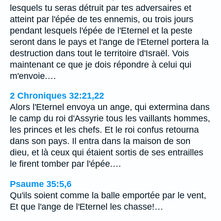
lesquels tu seras détruit par tes adversaires et
atteint par l'épée de tes ennemis, ou trois jours
pendant lesquels l'épée de l'Eternel et la peste
seront dans le pays et l'ange de l'Eternel portera la
destruction dans tout le territoire d'Israël. Vois
maintenant ce que je dois répondre à celui qui
m'envoie.…
2 Chroniques 32:21,22
Alors l'Eternel envoya un ange, qui extermina dans
le camp du roi d'Assyrie tous les vaillants hommes,
les princes et les chefs. Et le roi confus retourna
dans son pays. Il entra dans la maison de son
dieu, et là ceux qui étaient sortis de ses entrailles
le firent tomber par l'épée.…
Psaume 35:5,6
Qu'ils soient comme la balle emportée par le vent,
Et que l'ange de l'Eternel les chasse!…