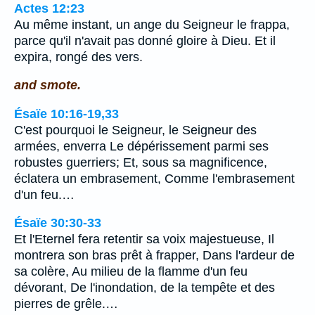
Actes 12:23
Au même instant, un ange du Seigneur le frappa,
parce qu'il n'avait pas donné gloire à Dieu. Et il
expira, rongé des vers.
and smote.
Ésaïe 10:16-19,33
C'est pourquoi le Seigneur, le Seigneur des
armées, enverra Le dépérissement parmi ses
robustes guerriers; Et, sous sa magnificence,
éclatera un embrasement, Comme l'embrasement
d'un feu.…
Ésaïe 30:30-33
Et l'Eternel fera retentir sa voix majestueuse, Il
montrera son bras prêt à frapper, Dans l'ardeur de
sa colère, Au milieu de la flamme d'un feu
dévorant, De l'inondation, de la tempête et des
pierres de grêle.…