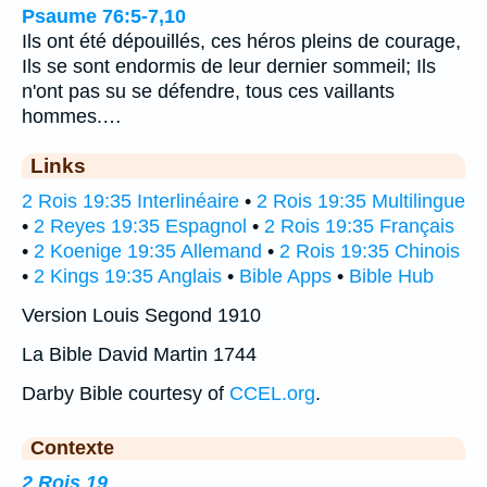
Psaume 76:5-7,10
Ils ont été dépouillés, ces héros pleins de courage,
Ils se sont endormis de leur dernier sommeil; Ils
n'ont pas su se défendre, tous ces vaillants
hommes.…
Links
2 Rois 19:35 Interlinéaire
•
2 Rois 19:35 Multilingue
•
2 Reyes 19:35 Espagnol
•
2 Rois 19:35 Français
•
2 Koenige 19:35 Allemand
•
2 Rois 19:35 Chinois
•
2 Kings 19:35 Anglais
•
Bible Apps
•
Bible Hub
Version Louis Segond 1910
La Bible David Martin 1744
Darby Bible courtesy of
CCEL.org
.
Contexte
2 Rois 19