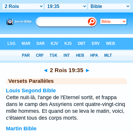
Bible
>
2 Rois
>
Chapitre 19
> Verset 35
◄
2 Rois 19:35
►
Versets Parallèles
Louis Segond Bible
Cette nuit-là, l'ange de l'Eternel sortit, et frappa
dans le camp des Assyriens cent quatre-vingt-cinq
mille hommes. Et quand on se leva le matin, voici,
c'étaient tous des corps morts.
Martin Bible