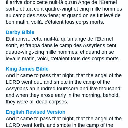
Il arriva donc cette nuit-là qu'un Ange de l'Eternel
sortit, et tua cent quatre-vingt et cinq mille hommes
au camp des Assyriens; et quand on se fut levé de
bon matin, voilà, c'étaient tous corps morts.
Darby Bible
Et il arriva, cette nuit-là, qu'un ange de l'Eternel
sortit, et frappa dans le camp des Assyriens cent
quatre-vingt-cinq mille hommes; et quand on se
leva le matin, voici, c'etaient tous des corps morts.
King James Bible
And it came to pass that night, that the angel of the
LORD went out, and smote in the camp of the
Assyrians an hundred fourscore and five thousand:
and when they arose early in the morning, behold,
they
were
all dead corpses.
English Revised Version
And it came to pass that night, that the angel of the
LORD went forth, and smote in the camp of the