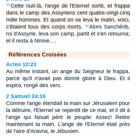
Cette nuit-là, l'ange de l'Eternel sortit, et frappa
35
dans le camp des Assyriens cent quatre-vingt-cinq
mille hommes. Et quand on se leva le matin, voici,
c'étaient tous des corps morts.
Alors Sanchérib,
36
roi d'Assyrie, leva son camp, partit et s'en retourna;
et il resta à Ninive.…
Références Croisées
Actes 12:23
Au même instant, un ange du Seigneur le frappa,
parce qu'il n'avait pas donné gloire à Dieu. Et il
expira, rongé des vers.
2 Samuel 24:16
Comme l'ange étendait la main sur Jérusalem pour
la détruire, l'Eternel se repentit de ce mal, et il dit à
l'ange qui faisait périr le peuple: Assez! Retire
maintenant ta main. L'ange de l'Eternel était près
de l'aire d'Aravna, le Jébusien.