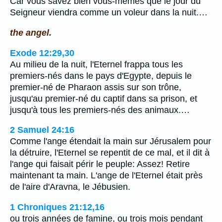
Car vous savez bien vous-mêmes que le jour du
Seigneur viendra comme un voleur dans la nuit.…
the angel.
Exode 12:29,30
Au milieu de la nuit, l'Eternel frappa tous les
premiers-nés dans le pays d'Egypte, depuis le
premier-né de Pharaon assis sur son trône,
jusqu'au premier-né du captif dans sa prison, et
jusqu'à tous les premiers-nés des animaux.…
2 Samuel 24:16
Comme l'ange étendait la main sur Jérusalem pour
la détruire, l'Eternel se repentit de ce mal, et il dit à
l'ange qui faisait périr le peuple: Assez! Retire
maintenant ta main. L'ange de l'Eternel était près
de l'aire d'Aravna, le Jébusien.
1 Chroniques 21:12,16
ou trois années de famine, ou trois mois pendant