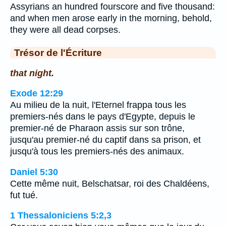
Assyrians an hundred fourscore and five thousand:
and when men arose early in the morning, behold,
they were all dead corpses.
Trésor de l'Écriture
that night.
Exode 12:29
Au milieu de la nuit, l'Eternel frappa tous les
premiers-nés dans le pays d'Egypte, depuis le
premier-né de Pharaon assis sur son trône,
jusqu'au premier-né du captif dans sa prison, et
jusqu'à tous les premiers-nés des animaux.
Daniel 5:30
Cette même nuit, Belschatsar, roi des Chaldéens,
fut tué.
1 Thessaloniciens 5:2,3