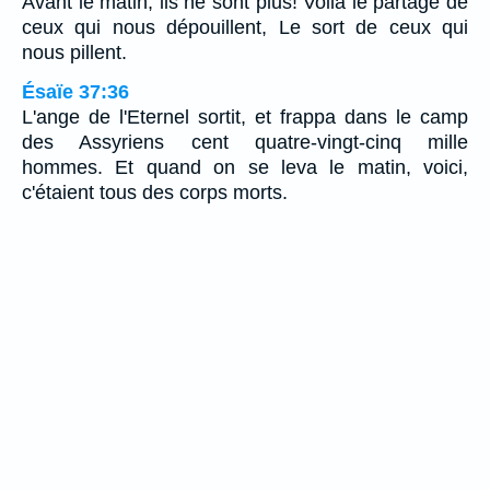
Avant le matin, ils ne sont plus! Voilà le partage de
ceux qui nous dépouillent, Le sort de ceux qui
nous pillent.
Ésaïe 37:36
L'ange de l'Eternel sortit, et frappa dans le camp
des Assyriens cent quatre-vingt-cinq mille
hommes. Et quand on se leva le matin, voici,
c'étaient tous des corps morts.