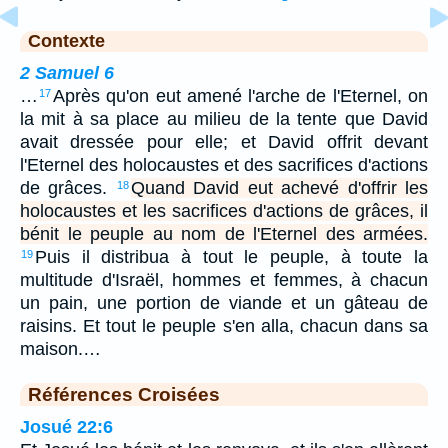
Contexte
2 Samuel 6
…
Après qu'on eut amené l'arche de l'Eternel, on
17
la mit à sa place au milieu de la tente que David
avait dressée pour elle; et David offrit devant
l'Eternel des holocaustes et des sacrifices d'actions
de grâces.
Quand David eut achevé d'offrir les
18
holocaustes et les sacrifices d'actions de grâces, il
bénit le peuple au nom de l'Eternel des armées.
Puis il distribua à tout le peuple, à toute la
19
multitude d'Israël, hommes et femmes, à chacun
un pain, une portion de viande et un gâteau de
raisins. Et tout le peuple s'en alla, chacun dans sa
maison.…
Références Croisées
Josué 22:6