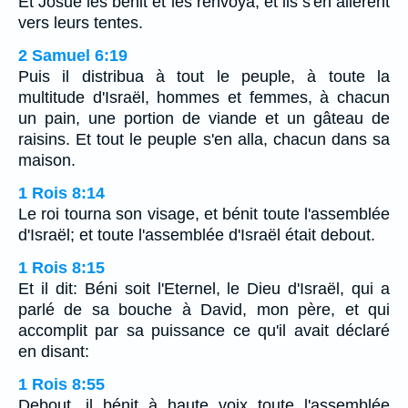
Et Josué les bénit et les renvoya, et ils s'en allèrent
vers leurs tentes.
2 Samuel 6:19
Puis il distribua à tout le peuple, à toute la
multitude d'Israël, hommes et femmes, à chacun
un pain, une portion de viande et un gâteau de
raisins. Et tout le peuple s'en alla, chacun dans sa
maison.
1 Rois 8:14
Le roi tourna son visage, et bénit toute l'assemblée
d'Israël; et toute l'assemblée d'Israël était debout.
1 Rois 8:15
Et il dit: Béni soit l'Eternel, le Dieu d'Israël, qui a
parlé de sa bouche à David, mon père, et qui
accomplit par sa puissance ce qu'il avait déclaré
en disant:
1 Rois 8:55
Debout, il bénit à haute voix toute l'assemblée