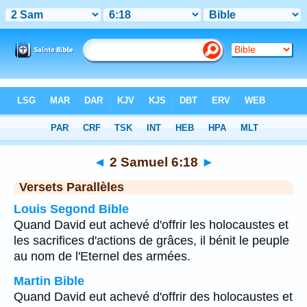
Bible
>
2 Samuel
>
Chapitre 6
> Verset 18
◄
2 Samuel 6:18
►
Versets Parallèles
Louis Segond Bible
Quand David eut achevé d'offrir les holocaustes et
les sacrifices d'actions de grâces, il bénit le peuple
au nom de l'Eternel des armées.
Martin Bible
Quand David eut achevé d'offrir des holocaustes et