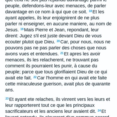
peuple, defendons-leur avec menaces, de parler
davantage en ce nom à qui que ce soit.
Et les
18
ayant appeles, ils leur enjoignirent de ne plus
parler ni enseigner, en aucune maniere, au nom de
Jesus.
Mais Pierre et Jean, repondant, leur
19
dirent: Jugez s'il est juste devant Dieu de vous
ecouter plutot que Dieu.
Car, pour nous, nous ne
20
pouvons pas ne pas parler des choses que nous
avons vues et entendues.
Et apres les avoir
21
menaces, ils les relacherent, ne trouvant pas
comment ils pourraient les punir, à cause du
peuple; parce que tous glorifiaient Dieu de ce qui
avait ete fait.
Car l'homme en qui avait ete faite
22
cette miraculeuse guerison, avait plus de quarante
ans.
Et ayant ete relaches, ils vinrent vers les leurs et
23
leur rapporterent tout ce que les principaux
sacrificateurs et les anciens leur avaient dit.
Et
24