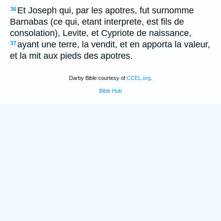
Et Joseph qui, par les apotres, fut surnomme
36
Barnabas (ce qui, etant interprete, est fils de
consolation), Levite, et Cypriote de naissance,
ayant une terre, la vendit, et en apporta la valeur,
37
et la mit aux pieds des apotres.
Darby Bible courtesy of
CCEL.org
.
Bible Hub