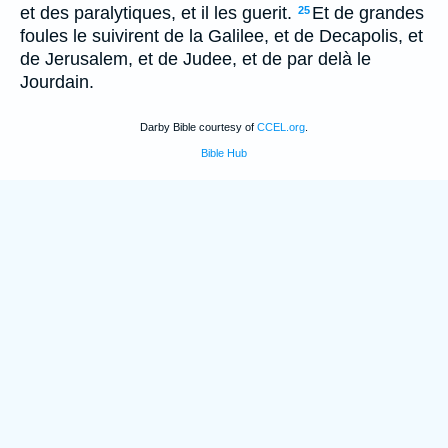
et des paralytiques, et il les guerit.
Et de grandes
25
foules le suivirent de la Galilee, et de Decapolis, et
de Jerusalem, et de Judee, et de par delà le
Jourdain.
Darby Bible courtesy of
CCEL.org
.
Bible Hub