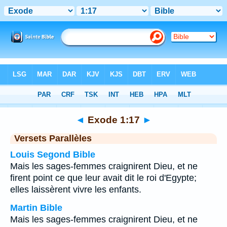
Bible
>
Exode
>
Chapitre 1
> Verset 17
◄
Exode 1:17
►
Versets Parallèles
Louis Segond Bible
Mais les sages-femmes craignirent Dieu, et ne
firent point ce que leur avait dit le roi d'Egypte;
elles laissèrent vivre les enfants.
Martin Bible
Mais les sages-femmes craignirent Dieu, et ne