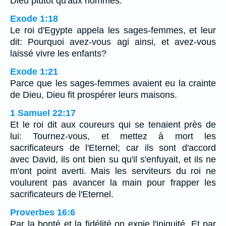
Dieu plutôt qu'aux hommes.
Exode 1:18
Le roi d'Egypte appela les sages-femmes, et leur
dit: Pourquoi avez-vous agi ainsi, et avez-vous
laissé vivre les enfants?
Exode 1:21
Parce que les sages-femmes avaient eu la crainte
de Dieu, Dieu fit prospérer leurs maisons.
1 Samuel 22:17
Et le roi dit aux coureurs qui se tenaient près de
lui: Tournez-vous, et mettez à mort les
sacrificateurs de l'Eternel; car ils sont d'accord
avec David, ils ont bien su qu'il s'enfuyait, et ils ne
m'ont point averti. Mais les serviteurs du roi ne
voulurent pas avancer la main pour frapper les
sacrificateurs de l'Eternel.
Proverbes 16:6
Par la bonté et la fidélité on expie l'iniquité, Et par