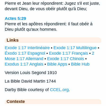
Pierre et Jean leur répondirent: Jugez s'il est juste,
devant Dieu, de vous obéir plutôt qu'à Dieu;
Actes 5:29
Pierre et les apôtres répondirent: Il faut obéir à
Dieu plutôt qu'aux hommes.
Links
Exode 1:17 Interlinéaire
•
Exode 1:17 Multilingue
•
Éxodo 1:17 Espagnol
•
Exode 1:17 Français
•
2
Mose 1:17 Allemand
•
Exode 1:17 Chinois
•
Exodus 1:17 Anglais
•
Bible Apps
•
Bible Hub
Version Louis Segond 1910
La Bible David Martin 1744
Darby Bible courtesy of
CCEL.org
.
Contexte