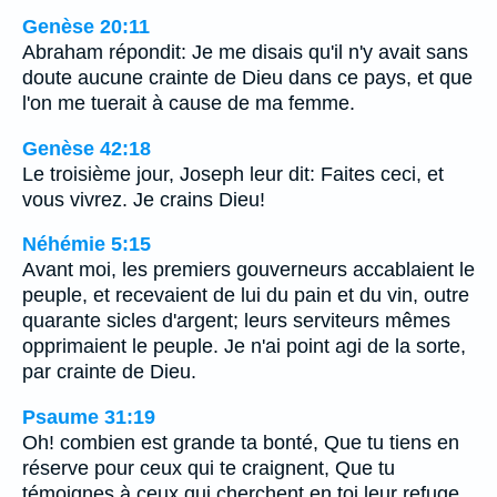
Genèse 20:11
Abraham répondit: Je me disais qu'il n'y avait sans
doute aucune crainte de Dieu dans ce pays, et que
l'on me tuerait à cause de ma femme.
Genèse 42:18
Le troisième jour, Joseph leur dit: Faites ceci, et
vous vivrez. Je crains Dieu!
Néhémie 5:15
Avant moi, les premiers gouverneurs accablaient le
peuple, et recevaient de lui du pain et du vin, outre
quarante sicles d'argent; leurs serviteurs mêmes
opprimaient le peuple. Je n'ai point agi de la sorte,
par crainte de Dieu.
Psaume 31:19
Oh! combien est grande ta bonté, Que tu tiens en
réserve pour ceux qui te craignent, Que tu
témoignes à ceux qui cherchent en toi leur refuge,