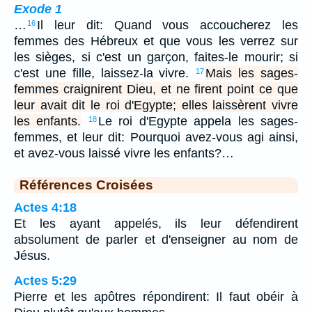
Exode 1
…
Il leur dit: Quand vous accoucherez les
16
femmes des Hébreux et que vous les verrez sur
les sièges, si c'est un garçon, faites-le mourir; si
c'est une fille, laissez-la vivre.
Mais les sages-
17
femmes craignirent Dieu, et ne firent point ce que
leur avait dit le roi d'Egypte; elles laissèrent vivre
les enfants.
Le roi d'Egypte appela les sages-
18
femmes, et leur dit: Pourquoi avez-vous agi ainsi,
et avez-vous laissé vivre les enfants?…
Références Croisées
Actes 4:18
Et les ayant appelés, ils leur défendirent
absolument de parler et d'enseigner au nom de
Jésus.
Actes 5:29
Pierre et les apôtres répondirent: Il faut obéir à