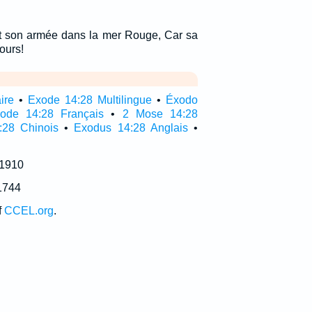
et son armée dans la mer Rouge, Car sa
ours!
ire
•
Exode 14:28 Multilingue
•
Éxodo
ode 14:28 Français
•
2 Mose 14:28
:28 Chinois
•
Exodus 14:28 Anglais
•
 1910
1744
f
CCEL.org
.