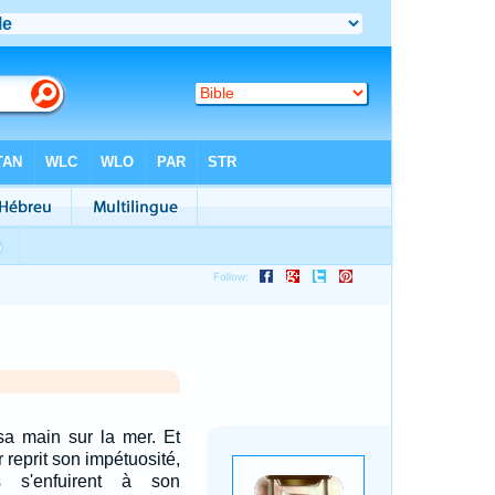
sa main sur la mer. Et
r reprit son impétuosité,
s s'enfuirent à son