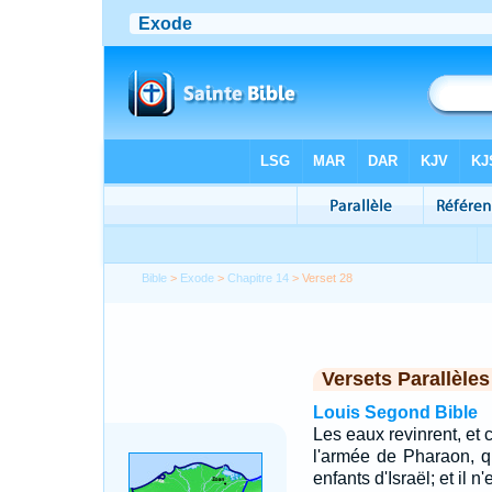
Bible
>
Exode
>
Chapitre 14
> Verset 28
Versets Parallèles
Louis Segond Bible
Les eaux revinrent, et c
l'armée de Pharaon, q
enfants d'Israël; et il 