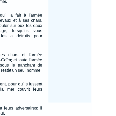
mer.
u'il a fait à l'armée
hevaux et à ses chars,
couler sur eux les eaux
e, lorsqu'ils vous
 les a détruits pour
les chars et l'armée
-Goïm; et toute l'armée
sous le tranchant de
n restât un seul homme.
ent, pour qu'ils fussent
la mer couvrit leurs
t leurs adversaires: Il
ul.