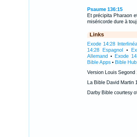
Psaume 136:15
Et précipita Pharaon 
miséricorde dure à touj
Links
Exode 14:28 Interlinéa
14:28 Espagnol
•
Ex
Allemand
•
Exode 14
Bible Apps
•
Bible Hub
Version Louis Segond
La Bible David Martin 
Darby Bible courtesy o