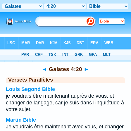
Bible
>
Galates
>
Chapitre 4
> Verset 20
◄
Galates 4:20
►
Versets Parallèles
Louis Segond Bible
je voudrais être maintenant auprès de vous, et
changer de langage, car je suis dans l'inquiétude à
votre sujet.
Martin Bible
Je voudrais être maintenant avec vous, et changer