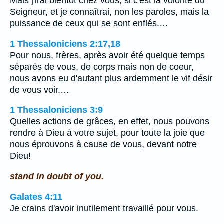
Mais j'irai bientôt chez vous, si c'est la volonté du
Seigneur, et je connaîtrai, non les paroles, mais la
puissance de ceux qui se sont enflés.…
1 Thessaloniciens 2:17,18
Pour nous, frères, après avoir été quelque temps
séparés de vous, de corps mais non de coeur,
nous avons eu d'autant plus ardemment le vif désir
de vous voir.…
1 Thessaloniciens 3:9
Quelles actions de grâces, en effet, nous pouvons
rendre à Dieu à votre sujet, pour toute la joie que
nous éprouvons à cause de vous, devant notre
Dieu!
stand in doubt of you.
Galates 4:11
Je crains d'avoir inutilement travaillé pour vous.