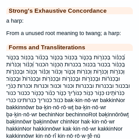
Strong's Exhaustive Concordance
a harp:
From a unused root meaning to twang; a harp:
Forms and Transliterations
בְּ֝כִנּ֗וֹר בְּכִנֹּר֥וֹת בְּכִנּ֑וֹר בְּכִנּֽוֹר׃ בְכִנּ֑וֹר בְכִנּ֗וֹר בְכִנּֽוֹר׃ בַּכִּנּ֑וֹר
בַּכִּנּ֔וֹר בכנור בכנור׃ בכנרות הַכִּנּ֖וֹר הכנור וְ֝כִנּ֗וֹר וְכִנֹּר֔וֹת
וְכִנֹּר֖וֹת וְכִנֹּר֥וֹת וְכִנֹּרֽוֹת׃ וְכִנּ֑וֹר וְכִנּ֔וֹר וְכִנּ֗וֹר וְכִנּֽוֹר׃ וּבְכִנֹּר֑וֹת
וּבְכִנֹּר֔וֹת וּבְכִנֹּר֖וֹת וּבְכִנֹּר֤וֹת וּבְכִנֹּרֽוֹת׃ וּבְכִנֹּרוֹת֙ וּבְכִנּֽוֹר׃
ובכנור׃ ובכנרות ובכנרות׃ וכנור וכנור׃ וכנרות וכנרות׃ כִּנֹּרִ֑י
כִּנֹּרוֹתֵֽינוּ׃ כִּנּ֖וֹר כִּנּֽוֹר׃ כִּנּוֹרַ֔יִךְ כִנּ֛וֹר כִנּ֜וֹר כַּכִּנּ֖וֹר ככנור כנור
כנור׃ כנוריך כנרותינו׃ כנרי bak·kin·nō·wr bakkinNor
bakkinnōwr bə·ḵin·nō·rō·wṯ bə·ḵin·nō·wr
ḇə·ḵin·nō·wr bechinNor bechinnoRot bəḵinnōrōwṯ
bəḵinnōwr ḇəḵinnōwr chinNor hak·kin·nō·wr
hakkinNor hakkinnōwr kak·kin·nō·wr kakkinNor
kakkinnōwr kin·nō·rî kin·nō·rō·w·ṯê·nū