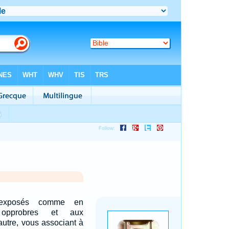
 exposés comme en
 opprobres et aux
l'autre, vous associant à