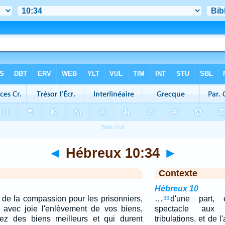
◄
Hébreux 10:34
►
Contexte
Hébreux 10
 de la compassion pour les prisonniers,
…
d'une part,
33
 avec joie l'enlèvement de vos biens,
spectacle aux
z des biens meilleurs et qui durent
tribulations, et de 