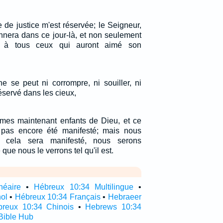
de justice m'est réservée; le Seigneur,
onnera dans ce jour-là, et non seulement
 à tous ceux qui auront aimé son
e se peut ni corrompre, ni souiller, ni
 réservé dans les cieux,
mes maintenant enfants de Dieu, et ce
pas encore été manifesté; mais nous
 cela sera manifesté, nous serons
que nous le verrons tel qu'il est.
néaire
•
Hébreux 10:34 Multilingue
•
ol
•
Hébreux 10:34 Français
•
Hebraeer
reux 10:34 Chinois
•
Hebrews 10:34
Bible Hub