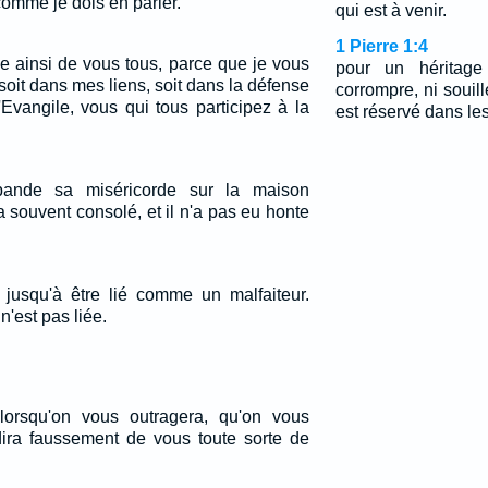
omme je dois en parler.
qui est à venir.
1 Pierre 1:4
se ainsi de vous tous, parce que je vous
pour un héritag
oit dans mes liens, soit dans la défense
corrompre, ni souille
'Evangile, vous qui tous participez à la
est réservé dans les
ande sa miséricorde sur la maison
a souvent consolé, et il n'a pas eu honte
e jusqu'à être lié comme un malfaiteur.
n'est pas liée.
lorsqu'on vous outragera, qu'on vous
dira faussement de vous toute sorte de