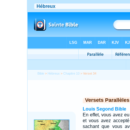
Bible
>
Hébreux
>
Chapitre 10
> Verset 34
Versets Parallèles
Louis Segond Bible
En effet, vous avez eu
et vous avez accepté
sachant que vous ave