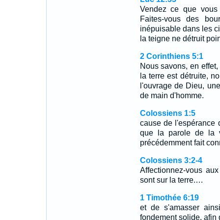
Vendez ce que vous 
Faites-vous des bour
inépuisable dans les ci
la teigne ne détruit poin
2 Corinthiens 5:1
Nous savons, en effet, 
la terre est détruite, 
l'ouvrage de Dieu, une
de main d'homme.
Colossiens 1:5
cause de l'espérance q
que la parole de la v
précédemment fait conn
Colossiens 3:2-4
Affectionnez-vous aux
sont sur la terre.…
1 Timothée 6:19
et de s'amasser ainsi
fondement solide, afin d