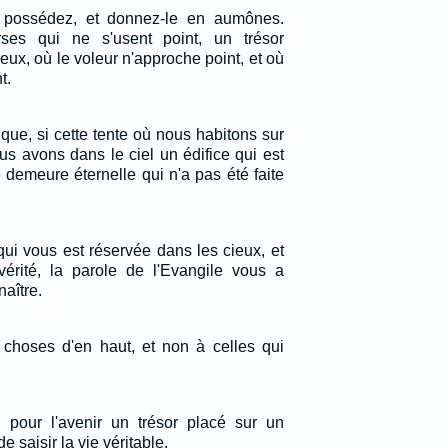
possédez, et donnez-le en aumônes.
ses qui ne s'usent point, un trésor
eux, où le voleur n'approche point, et où
t.
que, si cette tente où nous habitons sur
nous avons dans le ciel un édifice qui est
 demeure éternelle qui n'a pas été faite
ui vous est réservée dans les cieux, et
érité, la parole de l'Evangile vous a
aître.
 choses d'en haut, et non à celles qui
 pour l'avenir un trésor placé sur un
e saisir la vie véritable.