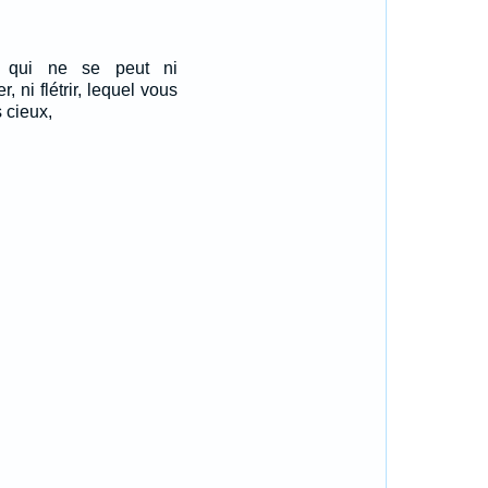
e qui ne se peut ni
r, ni flétrir, lequel vous
 cieux,