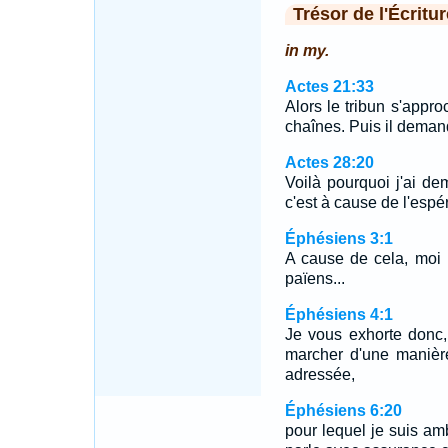
Trésor de l'Écritur
in my.
Actes 21:33
Alors le tribun s'approc
chaînes. Puis il demanda 
Actes 28:20
Voilà pourquoi j'ai de
c'est à cause de l'espé
Éphésiens 3:1
A cause de cela, moi 
païens...
Éphésiens 4:1
Je vous exhorte donc,
marcher d'une manièr
adressée,
Éphésiens 6:20
pour lequel je suis am