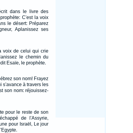
crit dans le livre des
 prophète: C'est la voix
ans le désert: Préparez
neur, Aplanissez ses
la voix de celui qui crie
planissez le chemin du
it Esaïe, le prophète.
lébrez son nom! Frayez
i s'avance à travers les
est son nom: réjouissez-
ute pour le reste de son
échappé de l'Assyrie,
ne pour Israël, Le jour
d'Egypte.