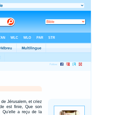
 de Jérusalem, et criez
ude est finie, Que son
e, Qu'elle a reçu de la