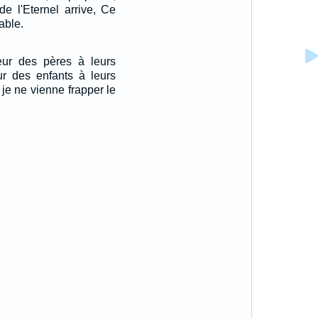
de l'Eternel arrive, Ce
able.
eur des pères à leurs
ur des enfants à leurs
je ne vienne frapper le