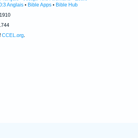
0:3 Anglais
•
Bible Apps
•
Bible Hub
 1910
1744
f
CCEL.org
.