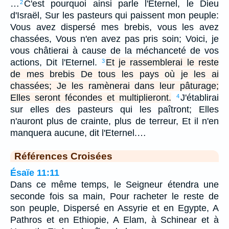
…
C'est pourquoi ainsi parle l'Eternel, le Dieu
2
d'Israël, Sur les pasteurs qui paissent mon peuple:
Vous avez dispersé mes brebis, vous les avez
chassées, Vous n'en avez pas pris soin; Voici, je
vous châtierai à cause de la méchanceté de vos
actions, Dit l'Eternel.
Et je rassemblerai le reste
3
de mes brebis De tous les pays où je les ai
chassées; Je les ramènerai dans leur pâturage;
Elles seront fécondes et multiplieront.
J'établirai
4
sur elles des pasteurs qui les paîtront; Elles
n'auront plus de crainte, plus de terreur, Et il n'en
manquera aucune, dit l'Eternel.…
Références Croisées
Ésaïe 11:11
Dans ce même temps, le Seigneur étendra une
seconde fois sa main, Pour racheter le reste de
son peuple, Dispersé en Assyrie et en Egypte, A
Pathros et en Ethiopie, A Elam, à Schinear et à