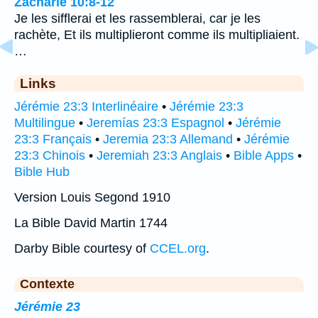
Zacharie 10:8-12
Je les sifflerai et les rassemblerai, car je les
rachète, Et ils multiplieront comme ils multipliaient.
…
Links
Jérémie 23:3 Interlinéaire
•
Jérémie 23:3
Multilingue
•
Jeremías 23:3 Espagnol
•
Jérémie
23:3 Français
•
Jeremia 23:3 Allemand
•
Jérémie
23:3 Chinois
•
Jeremiah 23:3 Anglais
•
Bible Apps
•
Bible Hub
Version Louis Segond 1910
La Bible David Martin 1744
Darby Bible courtesy of
CCEL.org
.
Contexte
Jérémie 23