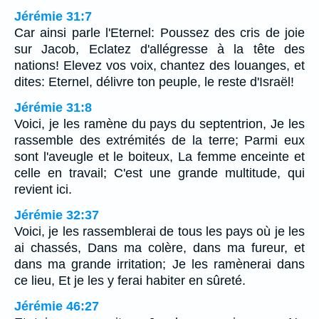
Jérémie 31:7
Car ainsi parle l'Eternel: Poussez des cris de joie
sur Jacob, Eclatez d'allégresse à la tête des
nations! Elevez vos voix, chantez des louanges, et
dites: Eternel, délivre ton peuple, le reste d'Israël!
Jérémie 31:8
Voici, je les ramène du pays du septentrion, Je les
rassemble des extrémités de la terre; Parmi eux
sont l'aveugle et le boiteux, La femme enceinte et
celle en travail; C'est une grande multitude, qui
revient ici.
Jérémie 32:37
Voici, je les rassemblerai de tous les pays où je les
ai chassés, Dans ma colère, dans ma fureur, et
dans ma grande irritation; Je les ramènerai dans
ce lieu, Et je les y ferai habiter en sûreté.
Jérémie 46:27