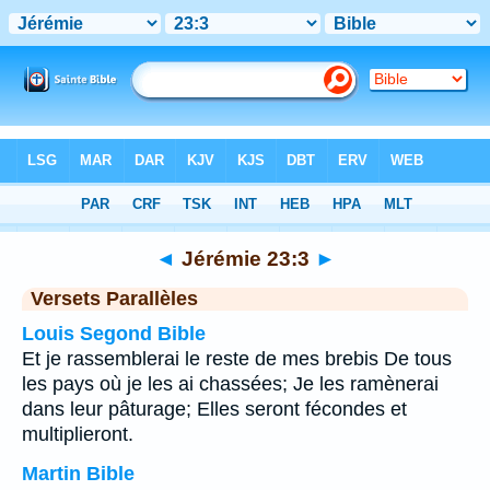
Bible
>
Jérémie
>
Chapitre 23
> Verset 3
◄
Jérémie 23:3
►
Versets Parallèles
Louis Segond Bible
Et je rassemblerai le reste de mes brebis De tous
les pays où je les ai chassées; Je les ramènerai
dans leur pâturage; Elles seront fécondes et
multiplieront.
Martin Bible