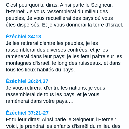
C'est pourquoi tu diras: Ainsi parle le Seigneur,
l'Eternel: Je vous rassemblerai du milieu des
peuples, Je vous recueillerai des pays où vous
êtes dispersés, Et je vous donnerai la terre d'Israël.
Ézéchiel 34:13
Je les retirerai d'entre les peuples, je les
rassemblerai des diverses contrées, et je les
ramènerai dans leur pays; je les ferai paître sur les
montagnes d'Israël, le long des ruisseaux, et dans
tous les lieux habités du pays.
Ézéchiel 36:24,37
Je vous retirerai d'entre les nations, je vous
rassemblerai de tous les pays, et je vous
ramènerai dans votre pays.…
Ézéchiel 37:21-27
Et tu leur diras: Ainsi parle le Seigneur, l'Eternel:
Voici, je prendrai les enfants d'Israël du milieu des