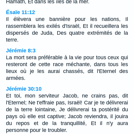
Hamath, Et dans les îles de la mer.
Ésaïe 11:12
Il élèvera une bannière pour les nations, Il
rassemblera les exilés d'Israël, Et il recueillera les
dispersés de Juda, Des quatre extrémités de la
terre.
Jérémie 8:3
La mort sera préférable à la vie pour tous ceux qui
resteront de cette race méchante, dans tous les
lieux où je les aurai chassés, dit l'Eternel des
armées.
Jérémie 30:10
Et toi, mon serviteur Jacob, ne crains pas, dit
l'Eternel; Ne t'effraie pas, Israël! Car je te délivrerai
de la terre lointaine, Je délivrerai ta postérité du
pays où elle est captive; Jacob reviendra, il jouira
du repos et de la tranquillité, Et il n'y aura
personne pour le troubler.