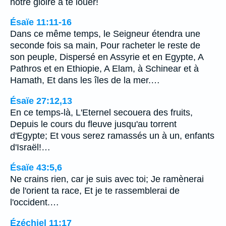
notre gloire à te louer!
Ésaïe 11:11-16
Dans ce même temps, le Seigneur étendra une
seconde fois sa main, Pour racheter le reste de
son peuple, Dispersé en Assyrie et en Egypte, A
Pathros et en Ethiopie, A Elam, à Schinear et à
Hamath, Et dans les îles de la mer.…
Ésaïe 27:12,13
En ce temps-là, L'Eternel secouera des fruits,
Depuis le cours du fleuve jusqu'au torrent
d'Egypte; Et vous serez ramassés un à un, enfants
d'Israël!…
Ésaïe 43:5,6
Ne crains rien, car je suis avec toi; Je ramènerai
de l'orient ta race, Et je te rassemblerai de
l'occident.…
Ézéchiel 11:17