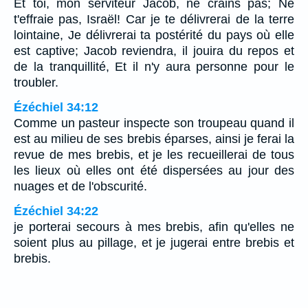
Et toi, mon serviteur Jacob, ne crains pas; Ne
t'effraie pas, Israël! Car je te délivrerai de la terre
lointaine, Je délivrerai ta postérité du pays où elle
est captive; Jacob reviendra, il jouira du repos et
de la tranquillité, Et il n'y aura personne pour le
troubler.
Ézéchiel 34:12
Comme un pasteur inspecte son troupeau quand il
est au milieu de ses brebis éparses, ainsi je ferai la
revue de mes brebis, et je les recueillerai de tous
les lieux où elles ont été dispersées au jour des
nuages et de l'obscurité.
Ézéchiel 34:22
je porterai secours à mes brebis, afin qu'elles ne
soient plus au pillage, et je jugerai entre brebis et
brebis.