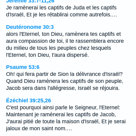
Jérémie 33:7-11,26
Je ramènerai les captifs de Juda et les captifs
d'Israël, Et je les rétablirai comme autrefois.…
Deutéronome 30:3
alors l'Eternel, ton Dieu, ramènera tes captifs et
aura compassion de toi, il te rassemblera encore
du milieu de tous les peuples chez lesquels
l'Eternel, ton Dieu, t'aura dispersé.
Psaume 53:6
Oh! qui fera partir de Sion la délivrance d'Israël?
Quand Dieu ramènera les captifs de son peuple,
Jacob sera dans l'allégresse, Israël se réjouira.
Ézéchiel 39:25,26
C'est pourquoi ainsi parle le Seigneur, l'Eternel:
Maintenant je ramènerai les captifs de Jacob,
J'aurai pitié de toute la maison d'Israël, Et je serai
jaloux de mon saint nom.…