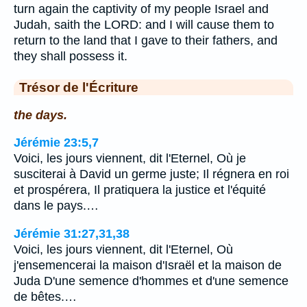
turn again the captivity of my people Israel and
Judah, saith the LORD: and I will cause them to
return to the land that I gave to their fathers, and
they shall possess it.
Trésor de l'Écriture
the days.
Jérémie 23:5,7
Voici, les jours viennent, dit l'Eternel, Où je
susciterai à David un germe juste; Il régnera en roi
et prospérera, Il pratiquera la justice et l'équité
dans le pays.…
Jérémie 31:27,31,38
Voici, les jours viennent, dit l'Eternel, Où
j'ensemencerai la maison d'Israël et la maison de
Juda D'une semence d'hommes et d'une semence
de bêtes.…