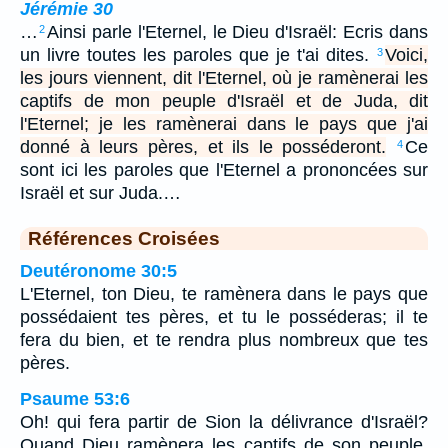
Jérémie 30
…
Ainsi parle l'Eternel, le Dieu d'Israël: Ecris dans
2
un livre toutes les paroles que je t'ai dites.
Voici,
3
les jours viennent, dit l'Eternel, où je ramènerai les
captifs de mon peuple d'Israël et de Juda, dit
l'Eternel; je les ramènerai dans le pays que j'ai
donné à leurs pères, et ils le posséderont.
Ce
4
sont ici les paroles que l'Eternel a prononcées sur
Israël et sur Juda.…
Références Croisées
Deutéronome 30:5
L'Eternel, ton Dieu, te ramènera dans le pays que
possédaient tes pères, et tu le posséderas; il te
fera du bien, et te rendra plus nombreux que tes
pères.
Psaume 53:6
Oh! qui fera partir de Sion la délivrance d'Israël?
Quand Dieu ramènera les captifs de son peuple,