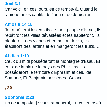
Joël 3:1
Car voici, en ces jours, en ce temps-là, Quand je
ramènerai les captifs de Juda et de Jérusalem,
Amos 9:14,15
Je ramènerai les captifs de mon peuple d'Israël; Ils
rebâtiront les villes dévastées et les habiteront, Ils
planteront des vignes et en boiront le vin, Ils
établiront des jardins et en mangeront les fruits.…
Abdias 1:19
Ceux du midi posséderont la montagne d'Esaü, Et
ceux de la plaine le pays des Philistins; Ils
posséderont le territoire d'Ephraïm et celui de
Samarie; Et Benjamin possédera Galaad.
, 20
Sophonie 3:20
En ce temps-là, je vous ramènerai; En ce temps-là,