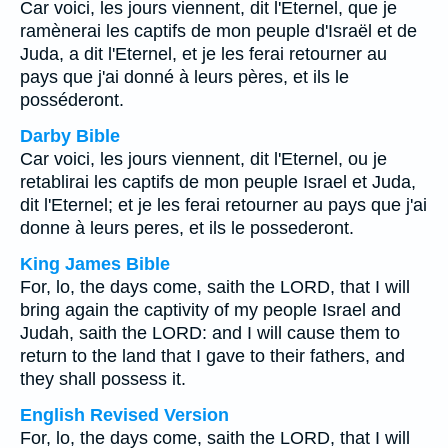
Car voici, les jours viennent, dit l'Eternel, que je
ramènerai les captifs de mon peuple d'Israël et de
Juda, a dit l'Eternel, et je les ferai retourner au
pays que j'ai donné à leurs pères, et ils le
posséderont.
Darby Bible
Car voici, les jours viennent, dit l'Eternel, ou je
retablirai les captifs de mon peuple Israel et Juda,
dit l'Eternel; et je les ferai retourner au pays que j'ai
donne à leurs peres, et ils le possederont.
King James Bible
For, lo, the days come, saith the LORD, that I will
bring again the captivity of my people Israel and
Judah, saith the LORD: and I will cause them to
return to the land that I gave to their fathers, and
they shall possess it.
English Revised Version
For, lo, the days come, saith the LORD, that I will