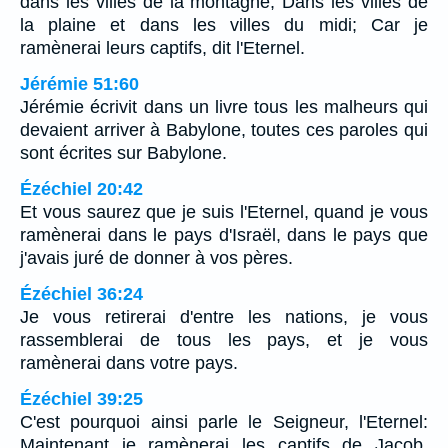
dans les villes de la montagne, Dans les villes de
la plaine et dans les villes du midi; Car je
ramènerai leurs captifs, dit l'Eternel.
Jérémie 51:60
Jérémie écrivit dans un livre tous les malheurs qui
devaient arriver à Babylone, toutes ces paroles qui
sont écrites sur Babylone.
Ézéchiel 20:42
Et vous saurez que je suis l'Eternel, quand je vous
ramènerai dans le pays d'Israël, dans le pays que
j'avais juré de donner à vos pères.
Ézéchiel 36:24
Je vous retirerai d'entre les nations, je vous
rassemblerai de tous les pays, et je vous
ramènerai dans votre pays.
Ézéchiel 39:25
C'est pourquoi ainsi parle le Seigneur, l'Eternel:
Maintenant je ramènerai les captifs de Jacob,