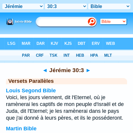
Bible
>
Jérémie
>
Chapitre 30
> Verset 3
◄
Jérémie 30:3
►
Versets Parallèles
Louis Segond Bible
Voici, les jours viennent, dit l'Eternel, où je
ramènerai les captifs de mon peuple d'Israël et de
Juda, dit l'Eternel; je les ramènerai dans le pays
que j'ai donné à leurs pères, et ils le posséderont.
Martin Bible