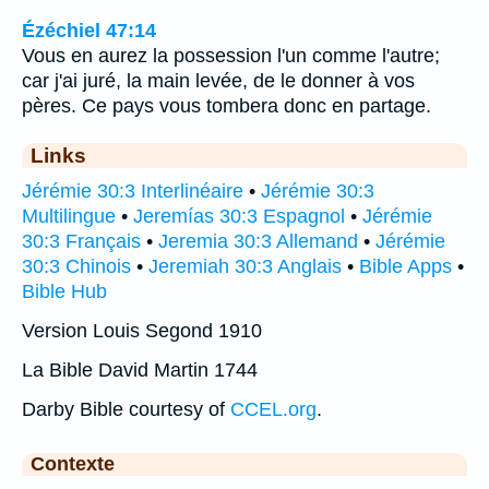
Ézéchiel 47:14
Vous en aurez la possession l'un comme l'autre;
car j'ai juré, la main levée, de le donner à vos
pères. Ce pays vous tombera donc en partage.
Links
Jérémie 30:3 Interlinéaire
•
Jérémie 30:3
Multilingue
•
Jeremías 30:3 Espagnol
•
Jérémie
30:3 Français
•
Jeremia 30:3 Allemand
•
Jérémie
30:3 Chinois
•
Jeremiah 30:3 Anglais
•
Bible Apps
•
Bible Hub
Version Louis Segond 1910
La Bible David Martin 1744
Darby Bible courtesy of
CCEL.org
.
Contexte