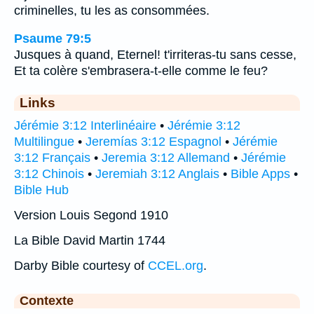
criminelles, tu les as consommées.
Psaume 79:5
Jusques à quand, Eternel! t'irriteras-tu sans cesse,
Et ta colère s'embrasera-t-elle comme le feu?
Links
Jérémie 3:12 Interlinéaire
•
Jérémie 3:12
Multilingue
•
Jeremías 3:12 Espagnol
•
Jérémie
3:12 Français
•
Jeremia 3:12 Allemand
•
Jérémie
3:12 Chinois
•
Jeremiah 3:12 Anglais
•
Bible Apps
•
Bible Hub
Version Louis Segond 1910
La Bible David Martin 1744
Darby Bible courtesy of
CCEL.org
.
Contexte