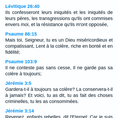
Lévitique 26:40
Ils confesseront leurs iniquités et les iniquités de
leurs pères, les transgressions qu'ils ont commises
envers moi, et la résistance qu'ils m'ont opposée,
Psaume 86:15
Mais toi, Seigneur, tu es un Dieu miséricordieux et
compatissant, Lent à la colère, riche en bonté et en
fidélité;
Psaume 103:9
Il ne conteste pas sans cesse, Il ne garde pas sa
colère à toujours;
Jérémie 3:5
Gardera-t-il à toujours sa colère? La conservera-t-il
à jamais? Et voici, tu as dit, tu as fait des choses
criminelles, tu les as consommées.
Jérémie 3:14
Revenez, enfants rebelles, dit l'Eternel; Car je suis