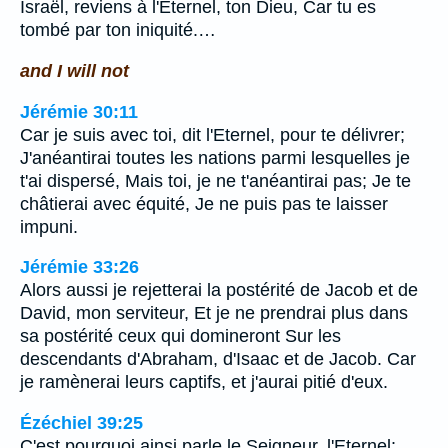
Israël, reviens à l'Eternel, ton Dieu, Car tu es
tombé par ton iniquité.…
and I will not
Jérémie 30:11
Car je suis avec toi, dit l'Eternel, pour te délivrer;
J'anéantirai toutes les nations parmi lesquelles je
t'ai dispersé, Mais toi, je ne t'anéantirai pas; Je te
châtierai avec équité, Je ne puis pas te laisser
impuni.
Jérémie 33:26
Alors aussi je rejetterai la postérité de Jacob et de
David, mon serviteur, Et je ne prendrai plus dans
sa postérité ceux qui domineront Sur les
descendants d'Abraham, d'Isaac et de Jacob. Car
je ramènerai leurs captifs, et j'aurai pitié d'eux.
Ézéchiel 39:25
C'est pourquoi ainsi parle le Seigneur, l'Eternel: