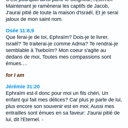
Maintenant je ramènerai les captifs de Jacob,
J'aurai pitié de toute la maison d'Israël, Et je serai
jaloux de mon saint nom.
Osée 11:8,9
Que ferai-je de toi, Ephraïm? Dois-je te livrer,
Israël? Te traiterai-je comme Adma? Te rendrai-je
semblable à Tseboïm? Mon coeur s'agite au
dedans de moi, Toutes mes compassions sont
émues.…
for I am
Jérémie 31:20
Ephraïm est-il donc pour moi un fils chéri, Un
enfant qui fait mes délices? Car plus je parle de lui,
plus encore son souvenir est en moi; Aussi mes
entrailles sont émues en sa faveur: J'aurai pitié de
lui, dit l'Eternel. -