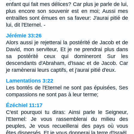
enfant qui fait mes délices? Car plus je parle de lui,
plus encore son souvenir est en moi; Aussi mes
entrailles sont émues en sa faveur: J'aurai pitié de
lui, dit l'Eternel. -
Jérémie 33:26
Alors aussi je rejetterai la postérité de Jacob et de
David, mon serviteur, Et je ne prendrai plus dans
sa postérité ceux qui domineront Sur les
descendants d'Abraham, d'Isaac et de Jacob. Car
je ramènerai leurs captifs, et j'aurai pitié d'eux.
Lamentations 3:22
Les bontés de l'Eternel ne sont pas épuisées, Ses
compassions ne sont pas à leur terme;
Ézéchiel 11:17
C'est pourquoi tu diras: Ainsi parle le Seigneur,
l'Eternel: Je vous rassemblerai du milieu des
peuples, Je vous recueillerai des pays où vous
êtes dispersés, Et je vous donnerai la terre d'Israël.