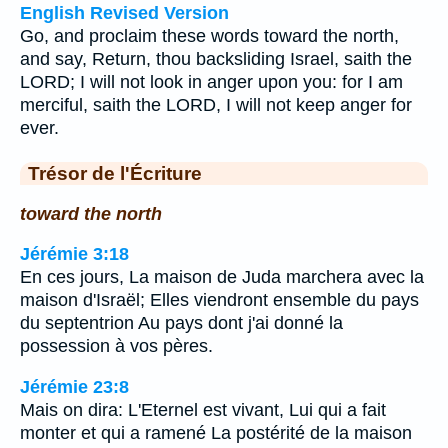
English Revised Version
Go, and proclaim these words toward the north,
and say, Return, thou backsliding Israel, saith the
LORD; I will not look in anger upon you: for I am
merciful, saith the LORD, I will not keep anger for
ever.
Trésor de l'Écriture
toward the north
Jérémie 3:18
En ces jours, La maison de Juda marchera avec la
maison d'Israël; Elles viendront ensemble du pays
du septentrion Au pays dont j'ai donné la
possession à vos pères.
Jérémie 23:8
Mais on dira: L'Eternel est vivant, Lui qui a fait
monter et qui a ramené La postérité de la maison