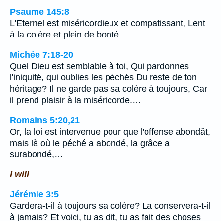
Psaume 145:8
L'Eternel est miséricordieux et compatissant, Lent
à la colère et plein de bonté.
Michée 7:18-20
Quel Dieu est semblable à toi, Qui pardonnes
l'iniquité, qui oublies les péchés Du reste de ton
héritage? Il ne garde pas sa colère à toujours, Car
il prend plaisir à la miséricorde.…
Romains 5:20,21
Or, la loi est intervenue pour que l'offense abondât,
mais là où le péché a abondé, la grâce a
surabondé,…
I will
Jérémie 3:5
Gardera-t-il à toujours sa colère? La conservera-t-il
à jamais? Et voici, tu as dit, tu as fait des choses