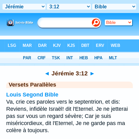
Bible
>
Jérémie
>
Chapitre 3
> Verset 12
◄
Jérémie 3:12
►
Versets Parallèles
Louis Segond Bible
Va, crie ces paroles vers le septentrion, et dis:
Reviens, infidèle Israël! dit l'Eternel. Je ne jetterai
pas sur vous un regard sévère; Car je suis
miséricordieux, dit l'Eternel, Je ne garde pas ma
colère à toujours.