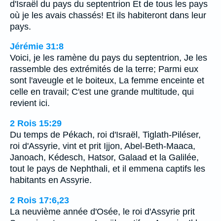
d'Israël du pays du septentrion Et de tous les pays
où je les avais chassés! Et ils habiteront dans leur
pays.
Jérémie 31:8
Voici, je les ramène du pays du septentrion, Je les
rassemble des extrémités de la terre; Parmi eux
sont l'aveugle et le boiteux, La femme enceinte et
celle en travail; C'est une grande multitude, qui
revient ici.
2 Rois 15:29
Du temps de Pékach, roi d'Israël, Tiglath-Piléser,
roi d'Assyrie, vint et prit Ijjon, Abel-Beth-Maaca,
Janoach, Kédesch, Hatsor, Galaad et la Galilée,
tout le pays de Nephthali, et il emmena captifs les
habitants en Assyrie.
2 Rois 17:6,23
La neuvième année d'Osée, le roi d'Assyrie prit