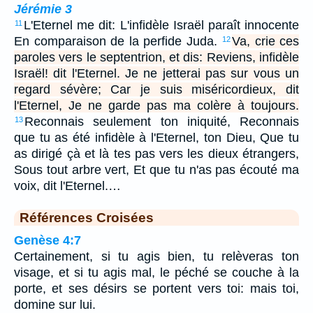
Jérémie 3
L'Eternel me dit: L'infidèle Israël paraît innocente
11
En comparaison de la perfide Juda.
Va, crie ces
12
paroles vers le septentrion, et dis: Reviens, infidèle
Israël! dit l'Eternel. Je ne jetterai pas sur vous un
regard sévère; Car je suis miséricordieux, dit
l'Eternel, Je ne garde pas ma colère à toujours.
Reconnais seulement ton iniquité, Reconnais
13
que tu as été infidèle à l'Eternel, ton Dieu, Que tu
as dirigé çà et là tes pas vers les dieux étrangers,
Sous tout arbre vert, Et que tu n'as pas écouté ma
voix, dit l'Eternel.…
Références Croisées
Genèse 4:7
Certainement, si tu agis bien, tu relèveras ton
visage, et si tu agis mal, le péché se couche à la
porte, et ses désirs se portent vers toi: mais toi,
domine sur lui.