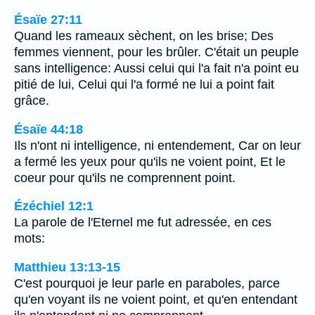
Ésaïe 27:11
Quand les rameaux sèchent, on les brise; Des
femmes viennent, pour les brûler. C'était un peuple
sans intelligence: Aussi celui qui l'a fait n'a point eu
pitié de lui, Celui qui l'a formé ne lui a point fait
grâce.
Ésaïe 44:18
Ils n'ont ni intelligence, ni entendement, Car on leur
a fermé les yeux pour qu'ils ne voient point, Et le
coeur pour qu'ils ne comprennent point.
Ézéchiel 12:1
La parole de l'Eternel me fut adressée, en ces
mots:
Matthieu 13:13-15
C'est pourquoi je leur parle en paraboles, parce
qu'en voyant ils ne voient point, et qu'en entendant