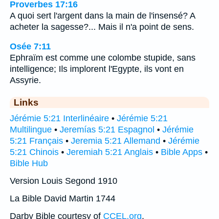
Proverbes 17:16
A quoi sert l'argent dans la main de l'insensé? A
acheter la sagesse?... Mais il n'a point de sens.
Osée 7:11
Ephraïm est comme une colombe stupide, sans
intelligence; Ils implorent l'Egypte, ils vont en
Assyrie.
Links
Jérémie 5:21 Interlinéaire
•
Jérémie 5:21
Multilingue
•
Jeremías 5:21 Espagnol
•
Jérémie
5:21 Français
•
Jeremia 5:21 Allemand
•
Jérémie
5:21 Chinois
•
Jeremiah 5:21 Anglais
•
Bible Apps
•
Bible Hub
Version Louis Segond 1910
La Bible David Martin 1744
Darby Bible courtesy of
CCEL.org
.