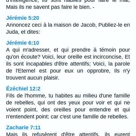
d'intelligence; Ils sont habiles pour faire le mal,
Mais ils ne savent pas faire le bien. -
Jérémie 5:20
Annoncez ceci à la maison de Jacob, Publiez-le en
Juda, et dites:
Jérémie 6:10
A qui m'adresser, et qui prendre à témoin pour
qu'on écoute? Voici, leur oreille est incirconcise, Et
ils sont incapables d'être attentifs; Voici, la parole
de l'Eternel est pour eux un opprobre, Ils n'y
trouvent aucun plaisir.
Ézéchiel 12:2
Fils de l'homme, tu habites au milieu d'une famille
de rebelles, qui ont des yeux pour voir et qui ne
voient point, des oreilles pour entendre et qui
n'entendent point; car c'est une famille de rebelles.
Zacharie 7:11
Mais ils refusèrent d'être attentifs, ils eurent