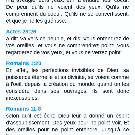
Il a aveuglé leurs yeux; et il a endurci leur coeur,
De peur qu'ils ne voient des yeux, Qu'ils ne
comprennent du coeur, Qu'ils ne se convertissent,
et que je ne les guérisse.
Actes 28:26
a dit: Va vers ce peuple, et dis: Vous entendrez de
vos oreilles, et vous ne comprendrez point; Vous
regarderez de vos yeux, et vous ne verrez point.
Romains 1:20
En effet, les perfections invisibles de Dieu, sa
puissance éternelle et sa divinité, se voient comme
à l'oeil, depuis la création du monde, quand on les
considère dans ses ouvrages. Ils sont donc
inexcusables,
Romains 11:8
selon qu'il est écrit: Dieu leur a donné un esprit
d'assoupissement, Des yeux pour ne point voir, Et
des oreilles pour ne point entendre, Jusqu'à ce