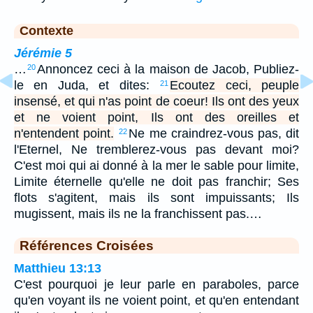
Contexte
Jérémie 5
…
Annoncez ceci à la maison de Jacob, Publiez-
20
le en Juda, et dites:
Ecoutez ceci, peuple
21
insensé, et qui n'as point de coeur! Ils ont des yeux
et ne voient point, Ils ont des oreilles et
n'entendent point.
Ne me craindrez-vous pas, dit
22
l'Eternel, Ne tremblerez-vous pas devant moi?
C'est moi qui ai donné à la mer le sable pour limite,
Limite éternelle qu'elle ne doit pas franchir; Ses
flots s'agitent, mais ils sont impuissants; Ils
mugissent, mais ils ne la franchissent pas.…
Références Croisées
Matthieu 13:13
C'est pourquoi je leur parle en paraboles, parce
qu'en voyant ils ne voient point, et qu'en entendant