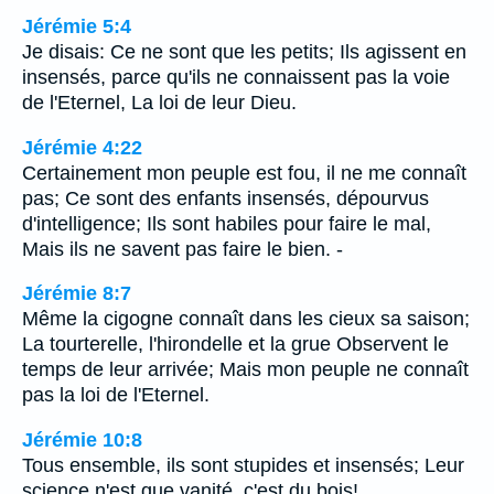
Jérémie 5:4
Je disais: Ce ne sont que les petits; Ils agissent en
insensés, parce qu'ils ne connaissent pas la voie
de l'Eternel, La loi de leur Dieu.
Jérémie 4:22
Certainement mon peuple est fou, il ne me connaît
pas; Ce sont des enfants insensés, dépourvus
d'intelligence; Ils sont habiles pour faire le mal,
Mais ils ne savent pas faire le bien. -
Jérémie 8:7
Même la cigogne connaît dans les cieux sa saison;
La tourterelle, l'hirondelle et la grue Observent le
temps de leur arrivée; Mais mon peuple ne connaît
pas la loi de l'Eternel.
Jérémie 10:8
Tous ensemble, ils sont stupides et insensés; Leur
science n'est que vanité, c'est du bois!