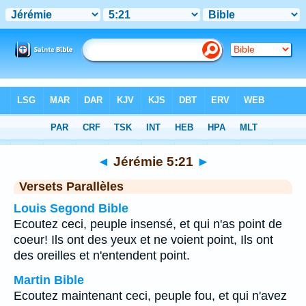
Bible
>
Jérémie
>
Chapitre 5
> Verset 21
◄
Jérémie 5:21
►
Versets Parallèles
Louis Segond Bible
Ecoutez ceci, peuple insensé, et qui n'as point de
coeur! Ils ont des yeux et ne voient point, Ils ont
des oreilles et n'entendent point.
Martin Bible
Ecoutez maintenant ceci, peuple fou, et qui n'avez